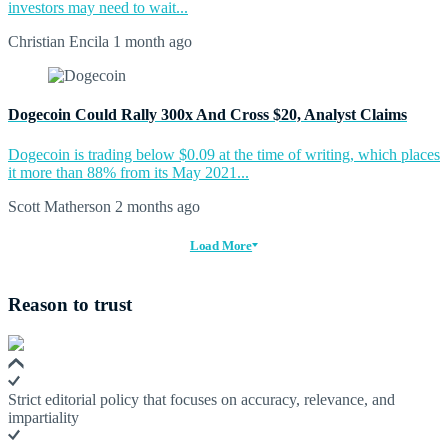
investors may need to wait...
Christian Encila
1 month ago
Dogecoin Could Rally 300x And Cross $20, Analyst Claims
Dogecoin is trading below $0.09 at the time of writing, which places
it more than 88% from its May 2021...
Scott Matherson
2 months ago
Load More
Reason to trust
Strict editorial policy that focuses on accuracy, relevance, and
impartiality