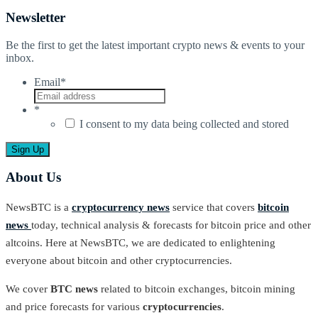
Newsletter
Be the first to get the latest important crypto news & events to your
inbox.
Email
*
*
I consent to my data being collected and stored
About Us
NewsBTC is a
cryptocurrency news
service that covers
bitcoin
news
today, technical analysis & forecasts for bitcoin price and other
altcoins. Here at NewsBTC, we are dedicated to enlightening
everyone about bitcoin and other cryptocurrencies.
We cover
BTC news
related to bitcoin exchanges, bitcoin mining
and price forecasts for various
cryptocurrencies
.