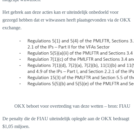
Het gebrek aan deze acties kan er uiteindelijk onbedoeld voor
gezorgd hebben dat er witwassen heeft plaatsgevonden via de OKX
exchange.
OKX beboet voor overtreding van deze wetten – bron: FIAU
De penalty die de FIAU uiteindelijk oplegde aan de OKX bedraagt
$1,05 miljoen.