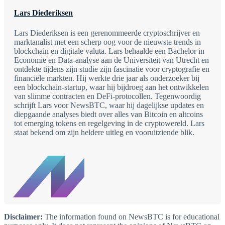
Lars Diederiksen
Lars Diederiksen is een gerenommeerde cryptoschrijver en
marktanalist met een scherp oog voor de nieuwste trends in
blockchain en digitale valuta. Lars behaalde een Bachelor in
Economie en Data-analyse aan de Universiteit van Utrecht en
ontdekte tijdens zijn studie zijn fascinatie voor cryptografie en
financiële markten. Hij werkte drie jaar als onderzoeker bij
een blockchain-startup, waar hij bijdroeg aan het ontwikkelen
van slimme contracten en DeFi-protocollen. Tegenwoordig
schrijft Lars voor NewsBTC, waar hij dagelijkse updates en
diepgaande analyses biedt over alles van Bitcoin en altcoins
tot emerging tokens en regelgeving in de cryptowereld. Lars
staat bekend om zijn heldere uitleg en vooruitziende blik.
Disclaimer:
The information found on NewsBTC is for educational