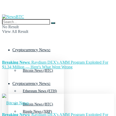
No Result
View All Result
Cryptocurrency News
Breaking News:
Raydium DEX's AMM Program Exploited For
$1.34 Million — Here's What Went Wrong
Bitcoin News (BTC)
Cryptocurrency News
Ethereum News (ETH)
Bitcoin News (BTC)
Ripple News (XRP)
Breaking News:
Raydium DEX's AMM Program Exploited For