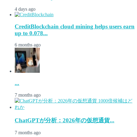
4 days ago
CreditBlockchain cloud mining helps users earn
up to 0.078...
6 months ago
...
7 months ago
ChatGPTが分析：2026年の仮想通貨...
7 months ago