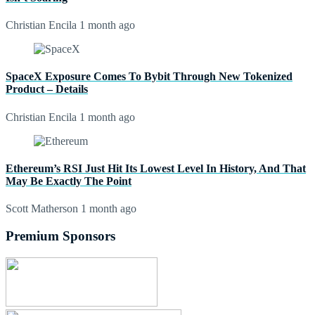
Christian Encila
1 month ago
SpaceX Exposure Comes To Bybit Through New Tokenized
Product – Details
Christian Encila
1 month ago
Ethereum’s RSI Just Hit Its Lowest Level In History, And That
May Be Exactly The Point
Scott Matherson
1 month ago
Premium Sponsors