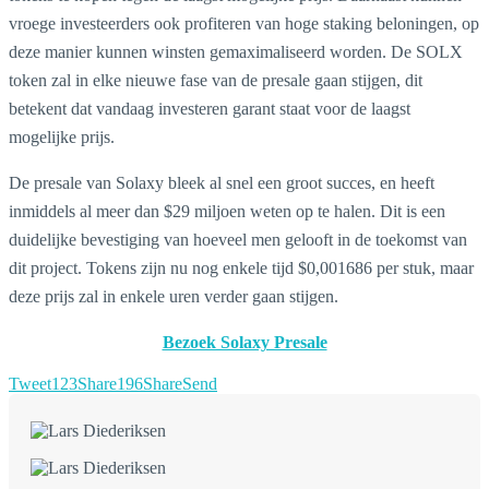
vroege investeerders ook profiteren van hoge staking beloningen, op
deze manier kunnen winsten gemaximaliseerd worden. De SOLX
token zal in elke nieuwe fase van de presale gaan stijgen, dit
betekent dat vandaag investeren garant staat voor de laagst
mogelijke prijs.
De presale van Solaxy bleek al snel een groot succes, en heeft
inmiddels al meer dan $29 miljoen weten op te halen. Dit is een
duidelijke bevestiging van hoeveel men gelooft in de toekomst van
dit project. Tokens zijn nu nog enkele tijd $0,001686 per stuk, maar
deze prijs zal in enkele uren verder gaan stijgen.
Bezoek Solaxy Presale
Tweet
123
Share
196
Share
Send