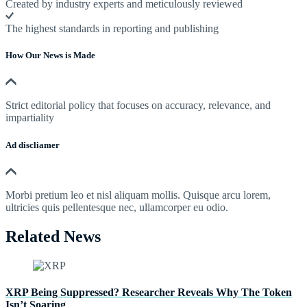
Created by industry experts and meticulously reviewed
The highest standards in reporting and publishing
How Our News is Made
Strict editorial policy that focuses on accuracy, relevance, and
impartiality
Ad discliamer
Morbi pretium leo et nisl aliquam mollis. Quisque arcu lorem,
ultricies quis pellentesque nec, ullamcorper eu odio.
Related News
XRP Being Suppressed? Researcher Reveals Why The Token
Isn’t Soaring