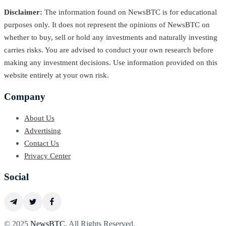
Disclaimer:
The information found on NewsBTC is for educational
purposes only. It does not represent the opinions of NewsBTC on
whether to buy, sell or hold any investments and naturally investing
carries risks. You are advised to conduct your own research before
making any investment decisions. Use information provided on this
website entirely at your own risk.
Company
About Us
Advertising
Contact Us
Privacy Center
Social
© 2025
NewsBTC
. All Rights Reserved.