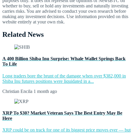
purposes only. It does not represent the opinions of NewsBTC on
whether to buy, sell or hold any investments and naturally investing
carries risks. You are advised to conduct your own research before
making any investment decisions. Use information provided on this
website entirely at your own risk.
Related News
A 400 Billion Shiba Inu Surprise: Whale Wallet Springs Back
To Life
Long traders bore the brunt of the damage when over $382,000 in
Shiba Inu futures positions were liquidated in a...
Christian Encila
1 month ago
XRP To $30? Market Veteran Says The Best Entry May Be
Here
XRP could be on track for one of its biggest price moves ever — but