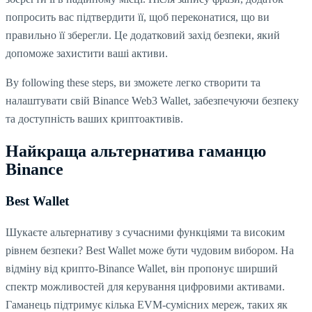
попросить вас підтвердити її, щоб переконатися, що ви
правильно її зберегли. Це додатковий захід безпеки, який
допоможе захистити ваші активи.
By following these steps, ви зможете легко створити та
налаштувати свій Binance Web3 Wallet, забезпечуючи безпеку
та доступність ваших криптоактивів.
Найкраща альтернатива гаманцю
Binance
Best Wallet
Шукаєте альтернативу з сучасними функціями та високим
рівнем безпеки? Best Wallet може бути чудовим вибором. На
відміну від крипто-Binance Wallet, він пропонує ширший
спектр можливостей для керування цифровими активами.
Гаманець підтримує кілька EVM-сумісних мереж, таких як