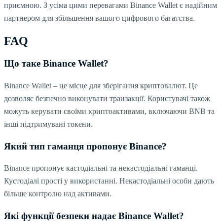
приємною. З усіма цими перевагами Binance Wallet є надійним
партнером для збільшення вашого цифрового багатства.
FAQ
Що таке Binance Wallet?
Binance Wallet – це місце для зберігання криптовалют. Це
дозволяє безпечно виконувати транзакції. Користувачі також
можуть керувати своїми криптоактивами, включаючи BNB та
інші підтримувані токени.
Який тип гаманця пропонує Binance?
Binance пропонує кастодіальні та некастодіальні гаманці.
Кустодіалі прості у використанні. Некастодіальні особи дають
більше контролю над активами.
Які функції безпеки надає Binance Wallet?