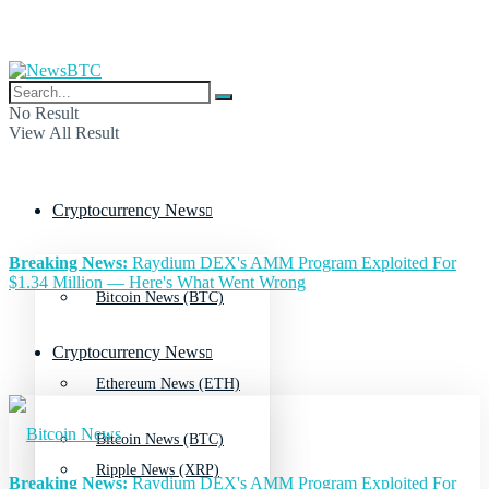
No Result
View All Result
Cryptocurrency News
Breaking News:
Raydium DEX's AMM Program Exploited For
$1.34 Million — Here's What Went Wrong
Bitcoin News (BTC)
Cryptocurrency News
Ethereum News (ETH)
Bitcoin News (BTC)
Ripple News (XRP)
Breaking News:
Raydium DEX's AMM Program Exploited For