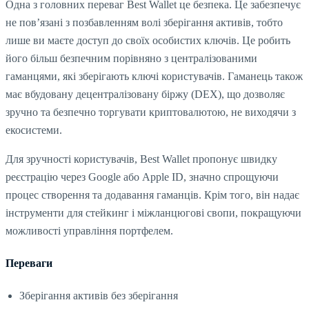
Одна з головних переваг Best Wallet це безпека. Це забезпечує
не пов’язані з позбавленням волі зберігання активів, тобто
лише ви маєте доступ до своїх особистих ключів. Це робить
його більш безпечним порівняно з централізованими
гаманцями, які зберігають ключі користувачів. Гаманець також
має вбудовану децентралізовану біржу (DEX), що дозволяє
зручно та безпечно торгувати криптовалютою, не виходячи з
екосистеми.
Для зручності користувачів, Best Wallet пропонує швидку
реєстрацію через Google або Apple ID, значно спрощуючи
процес створення та додавання гаманців. Крім того, він надає
інструменти для стейкинг і міжланцюгові свопи, покращуючи
можливості управління портфелем.
Переваги
Зберігання активів без зберігання