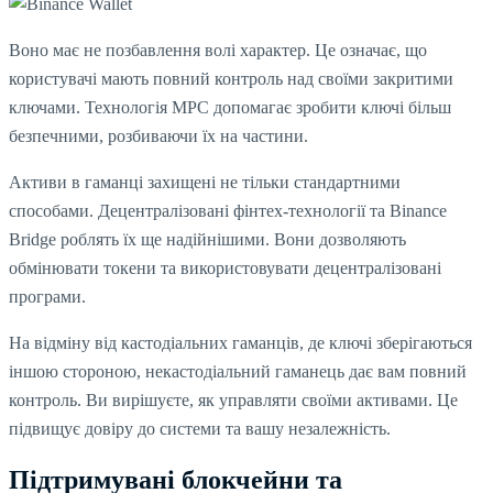
Воно має не позбавлення волі характер. Це означає, що
користувачі мають повний контроль над своїми закритими
ключами. Технологія MPC допомагає зробити ключі більш
безпечними, розбиваючи їх на частини.
Активи в гаманці захищені не тільки стандартними
способами. Децентралізовані фінтех-технології та Binance
Bridge роблять їх ще надійнішими. Вони дозволяють
обмінювати токени та використовувати децентралізовані
програми.
На відміну від кастодіальних гаманців, де ключі зберігаються
іншою стороною, некастодіальний гаманець дає вам повний
контроль. Ви вирішуєте, як управляти своїми активами. Це
підвищує довіру до системи та вашу незалежність.
Підтримувані блокчейни та