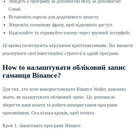
Увійдіть у програму за допомогою tKey за допомогою
Gmail.
Встановіть пароль для додаткового захисту.
Збережіть початкову фразу, щоб відновити доступ.
Надсилайте та отримуйте токени через зручний інтерфейс.
Ці кроки полегшують керування криптоактивами. Ви зможете
реалізувати свої інвестиційні стратегії в одній програмі.
How to налаштувати обліковий запис
гаманця Binance?
Для тих, хто хоче використовувати Binance Wallet, важливо
знати, як налаштувати обліковий запис. Це допомагає
зберегти ваші кошти та робить використання програми
приємнішим. Ось кілька кроків, щоб почати.
Крок 1. Завантажте програму Binance