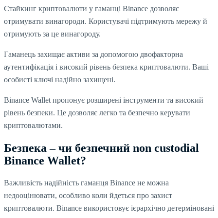
Стайкинг криптовалюти у гаманці Binance дозволяє
отримувати винагороди. Користувачі підтримують мережу й
отримують за це винагороду.
Гаманець захищає активи за допомогою двофакторна
аутентифікація і високий рівень безпека криптовалюти. Ваші
особисті ключі надійно захищені.
Binance Wallet пропонує розширені інструменти та високий
рівень безпеки. Це дозволяє легко та безпечно керувати
криптовалютами.
Безпека – чи безпечний non custodial
Binance Wallet?
Важливість надійність гаманця Binance не можна
недооцінювати, особливо коли йдеться про захист
криптовалюти. Binance використовує ієрархічно детерміновані