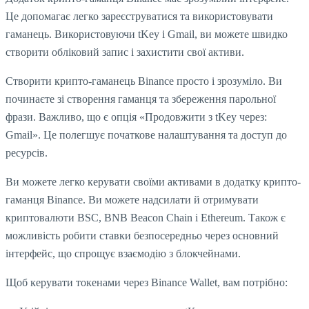
Це допомагає легко зареєструватися та використовувати
гаманець. Використовуючи tKey і Gmail, ви можете швидко
створити обліковий запис і захистити свої активи.
Створити крипто-гаманець Binance просто і зрозуміло. Ви
починаєте зі створення гаманця та збереження парольної
фрази. Важливо, що є опція «Продовжити з tKey через:
Gmail». Це полегшує початкове налаштування та доступ до
ресурсів.
Ви можете легко керувати своїми активами в додатку крипто-
гаманця Binance. Ви можете надсилати й отримувати
криптовалюти BSC, BNB Beacon Chain і Ethereum. Також є
можливість робити ставки безпосередньо через основний
інтерфейс, що спрощує взаємодію з блокчейнами.
Щоб керувати токенами через Binance Wallet, вам потрібно: