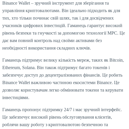
Binance Wallet – зручний інструмент для зберігання та
управління криптовалютами. Він ідеально підходить як для
тих, хто тільки починає свій шлях, так і для досвідчених
учасників цифрових інвестицій. Гаманець гарантує високий
рівень безпеки та гнучкості за допомогою технології MPC. Це
дає вам повний контроль над своїми активами без
необхідності використання складних ключів.
Гаманець підтримує велику кількість мереж, таких як Bitcoin,
Ethereum, Solana. Він також підтримує багато токенів і
забезпечує доступ до децентралізованих фінансів. Це робить
Binance Wallet важливою частиною екосистеми Binance. Це
дозволяє користувачам легко обмінювати токени та керувати
інвестиціями.
Гаманець пропонує підтримку 24/7 і має зручний інтерфейс.
Це забезпечує високий рівень обслуговування клієнтів,
роблячи вашу роботу з криптовалютою безпечною та