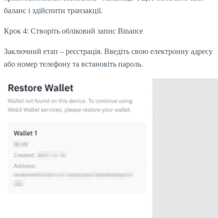
баланс і здійснити транзакції.
Крок 4: Створіть обліковий запис Binance
Заключний етап – реєстрація. Введіть свою електронну адресу
або номер телефону та встановіть пароль.