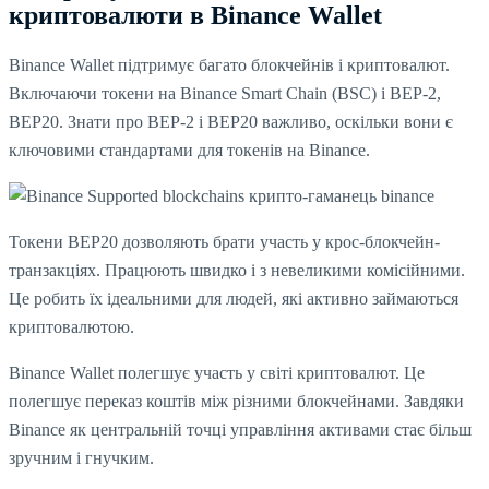
криптовалюти в Binance Wallet
Binance Wallet підтримує багато блокчейнів і криптовалют.
Включаючи токени на Binance Smart Chain (BSC) і BEP-2,
BEP20. Знати про BEP-2 і BEP20 важливо, оскільки вони є
ключовими стандартами для токенів на Binance.
Токени BEP20 дозволяють брати участь у крос-блокчейн-
транзакціях. Працюють швидко і з невеликими комісійними.
Це робить їх ідеальними для людей, які активно займаються
криптовалютою.
Binance Wallet полегшує участь у світі криптовалют. Це
полегшує переказ коштів між різними блокчейнами. Завдяки
Binance як центральній точці управління активами стає більш
зручним і гнучким.