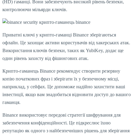
(HD) гаманці. Вони забезпечують високий рівень безпеки,
контролюючи мільярди ключів.
Приватні ключі у крипто-гаманці Binance зберігаються
офлайн. Це захищає активи користувачів від хакерських атак.
Використання ключів безпеки, таких як YubiKey, додає ще
один рівень захисту від фішингових атак.
Крипто-гаманець Binance рекомендує створити резервну
копію початкових фраз і зберігати їх у безпечному місці,
наприклад, у сейфах. Це допоможе надійно захистити ваші
інвестиції, якщо вам знадобиться відновити доступ до вашого
гаманця.
Binance використовує передові стратегії шифрування для
забезпечення конфіденційності. Це підкреслює їхню
репутацію як одного з найбезпечніших рішень для зберігання