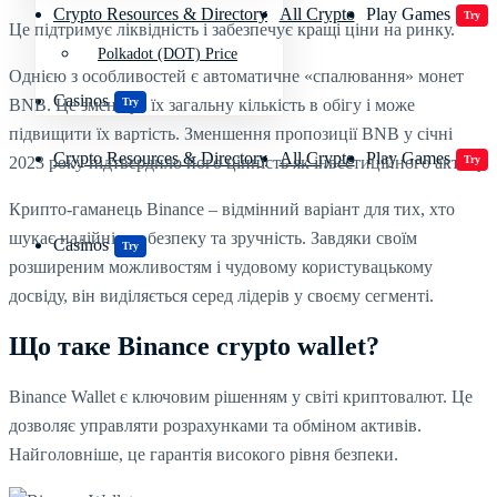
Crypto Resources & Directory
All Crypto
Play Games
Try
Це підтримує ліквідність і забезпечує кращі ціни на ринку.
Polkadot (DOT) Price
Однією з особливостей є автоматичне «спалювання» монет
Casinos
BNB. Це зменшує їх загальну кількість в обігу і може
Try
підвищити їх вартість. Зменшення пропозиції BNB у січні
Crypto Resources & Directory
All Crypto
Play Games
2023 року підтвердило його цінність як інвестиційного активу.
Try
Крипто-гаманець Binance – відмінний варіант для тих, хто
шукає надійність, безпеку та зручність. Завдяки своїм
Casinos
Try
розширеним можливостям і чудовому користувацькому
досвіду, він виділяється серед лідерів у своєму сегменті.
Що таке Binance crypto wallet?
Binance Wallet є ключовим рішенням у світі криптовалют. Це
дозволяє управляти розрахунками та обміном активів.
Найголовніше, це гарантія високого рівня безпеки.