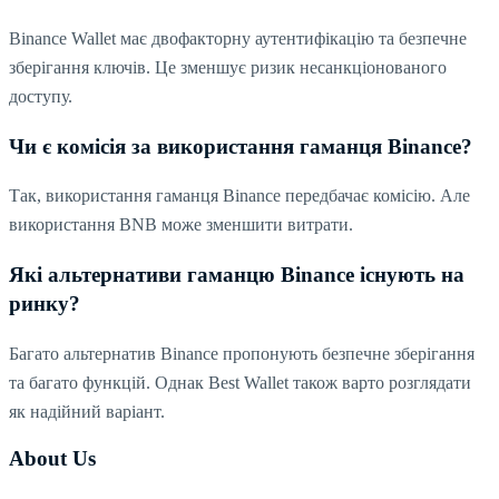
Binance Wallet має двофакторну аутентифікацію та безпечне
зберігання ключів. Це зменшує ризик несанкціонованого
доступу.
Чи є комісія за використання гаманця Binance?
Так, використання гаманця Binance передбачає комісію. Але
використання BNB може зменшити витрати.
Які альтернативи гаманцю Binance існують на
ринку?
Багато альтернатив Binance пропонують безпечне зберігання
та багато функцій. Однак Best Wallet також варто розглядати
як надійний варіант.
About Us