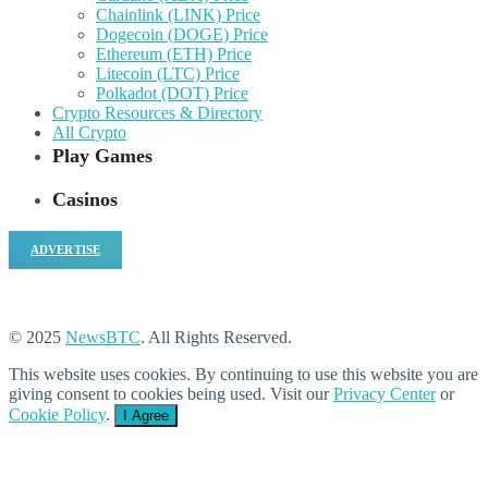
Chainlink (LINK) Price
Dogecoin (DOGE) Price
Ethereum (ETH) Price
Litecoin (LTC) Price
Polkadot (DOT) Price
Crypto Resources & Directory
All Crypto
Play Games
Casinos
ADVERTISE
© 2025
NewsBTC
. All Rights Reserved.
This website uses cookies. By continuing to use this website you are
giving consent to cookies being used. Visit our
Privacy Center
or
Cookie Policy
.
I Agree