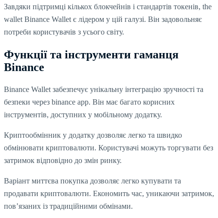
Завдяки підтримці кількох блокчейнів і стандартів токенів, the
wallet Binance Wallet є лідером у цій галузі. Він задовольняє
потреби користувачів з усього світу.
Функції та інструменти гаманця
Binance
Binance Wallet забезпечує унікальну інтеграцію зручності та
безпеки через binance app. Він має багато корисних
інструментів, доступних у мобільному додатку.
Криптообмінник у додатку дозволяє легко та швидко
обмінювати криптовалюти. Користувачі можуть торгувати без
затримок відповідно до змін ринку.
Варіант миттєва покупка дозволяє легко купувати та
продавати криптовалюти. Економить час, уникаючи затримок,
пов’язаних із традиційними обмінами.