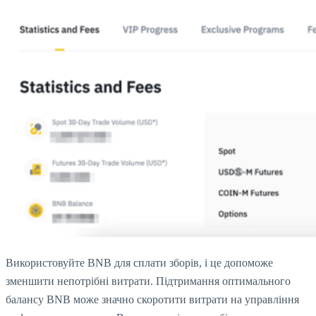
Використовуйте BNB для сплати зборів, і це допоможе
зменшити непотрібні витрати. Підтримання оптимального
балансу BNB може значно скоротити витрати на управління