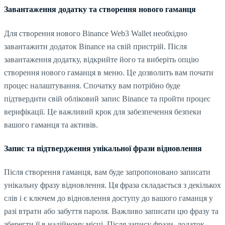
Завантаження додатку та створення нового гаманця
Для створення нового Binance Web3 Wallet необхідно
завантажити додаток Binance на свій пристрій. Після
завантаження додатку, відкрийте його та виберіть опцію
створення нового гаманця в меню. Це дозволить вам почати
процес налаштування. Спочатку вам потрібно буде
підтвердити свій обліковий запис Binance та пройти процес
верифікації. Це важливий крок для забезпечення безпеки
вашого гаманця та активів.
Запис та підтвердження унікальної фрази відновлення
Після створення гаманця, вам буде запропоновано записати
унікальну фразу відновлення. Ця фраза складається з декількох
слів і є ключем до відновлення доступу до вашого гаманця у
разі втрати або забуття пароля. Важливо записати цю фразу та
зберегти її в надійному місці. Після запису фрази, додаток