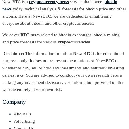
NewsBTC is a
cryptocurrency news
service that covers
bitcoin
news
today, technical analysis & forecasts for bitcoin price and other
altcoins. Here at NewsBTC, we are dedicated to enlightening
everyone about bitcoin and other cryptocurrencies.
We cover
BTC news
related to bitcoin exchanges, bitcoin mining
and price forecasts for various
cryptocurrencies
.
Disclaimer:
The information found on NewsBTC is for educational
purposes only. It does not represent the opinions of NewsBTC on
whether to buy, sell or hold any investments and naturally investing
carries risks. You are advised to conduct your own research before
making any investment decisions. Use information provided on this
website entirely at your own risk.
Company
About Us
Advertising
Contact Us