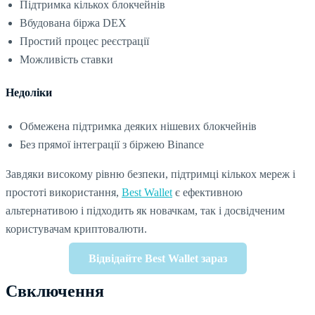
Підтримка кількох блокчейнів
Вбудована біржа DEX
Простий процес реєстрації
Можливість ставки
Недоліки
Обмежена підтримка деяких нішевих блокчейнів
Без прямої інтеграції з біржею Binance
Завдяки високому рівню безпеки, підтримці кількох мереж і
простоті використання,
Best Wallet
є ефективною
альтернативою і підходить як новачкам, так і досвідченим
користувачам криптовалюти.
Відвідайте Best Wallet зараз
Cвключення