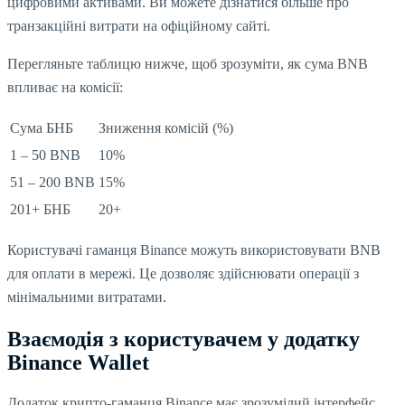
цифровими активами. Ви можете дізнатися більше про
транзакційні витрати на офіційному сайті.
Перегляньте таблицю нижче, щоб зрозуміти, як сума BNB
впливає на комісії:
Сума БНБ
Зниження комісій (%)
1 – 50 BNB
10%
51 – 200 BNB
15%
201+ БНБ
20+
Користувачі гаманця Binance можуть використовувати BNB
для оплати в мережі. Це дозволяє здійснювати операції з
мінімальними витратами.
Взаємодія з користувачем у додатку
Binance Wallet
Додаток крипто-гаманця Binance має зрозумілий інтерфейс.