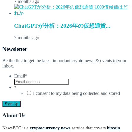
7 months ago
ChatGPTが分析：2026年の仮想通貨...
7 months ago
Newsletter
Be the first to get the latest important crypto news & events to your
inbox.
Email
*
*
I consent to my data being collected and stored
About Us
NewsBTC is a
cryptocurrency news
service that covers
bitcoin