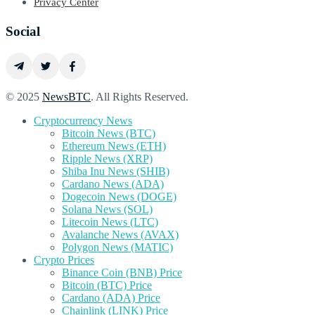
Privacy Center
Social
© 2025
NewsBTC
. All Rights Reserved.
Cryptocurrency News
Bitcoin News (BTC)
Ethereum News (ETH)
Ripple News (XRP)
Shiba Inu News (SHIB)
Cardano News (ADA)
Dogecoin News (DOGE)
Solana News (SOL)
Litecoin News (LTC)
Avalanche News (AVAX)
Polygon News (MATIC)
Crypto Prices
Binance Coin (BNB) Price
Bitcoin (BTC) Price
Cardano (ADA) Price
Chainlink (LINK) Price