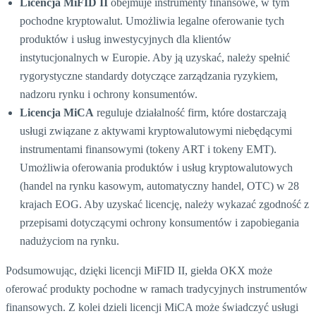
Licencja MiFID II
obejmuje instrumenty finansowe, w tym
pochodne kryptowalut. Umożliwia legalne oferowanie tych
produktów i usług inwestycyjnych dla klientów
instytucjonalnych w Europie. Aby ją uzyskać, należy spełnić
rygorystyczne standardy dotyczące zarządzania ryzykiem,
nadzoru rynku i ochrony konsumentów.
Licencja MiCA
reguluje działalność firm, które dostarczają
usługi związane z aktywami kryptowalutowymi niebędącymi
instrumentami finansowymi (tokeny ART i tokeny EMT).
Umożliwia oferowania produktów i usług kryptowalutowych
(handel na rynku kasowym, automatyczny handel, OTC) w 28
krajach EOG. Aby uzyskać licencję, należy wykazać zgodność z
przepisami dotyczącymi ochrony konsumentów i zapobiegania
nadużyciom na rynku.
Podsumowując, dzięki licencji MiFID II, giełda OKX może
oferować produkty pochodne w ramach tradycyjnych instrumentów
finansowych. Z kolei dzieli licencji MiCA może świadczyć usługi