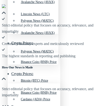
Avalanche News (AVAX)
Litecoin News (LTC)
Polygon News (MATIC)
Strict editorial policy that focuses on accuracy, relevance, and
impartiality
Avalanche News (AVAX)
Crypto Prices
Created by industry experts and meticulously reviewed
Polygon News (MATIC)
The highest standards in reporting and publishing
Binance Coin (BNB) Price
How Our News is Made
Crypto Prices
Bitcoin (BTC) Price
Strict editorial policy that focuses on accuracy, relevance, and
Binance Coin (BNB) Price
impartiality
Cardano (ADA) Price