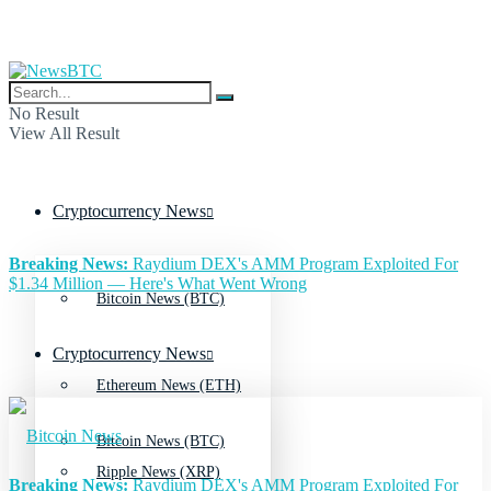
No Result
View All Result
Cryptocurrency News
Breaking News:
Raydium DEX's AMM Program Exploited For
$1.34 Million — Here's What Went Wrong
Bitcoin News (BTC)
Cryptocurrency News
Ethereum News (ETH)
Bitcoin News (BTC)
Ripple News (XRP)
Breaking News:
Raydium DEX's AMM Program Exploited For