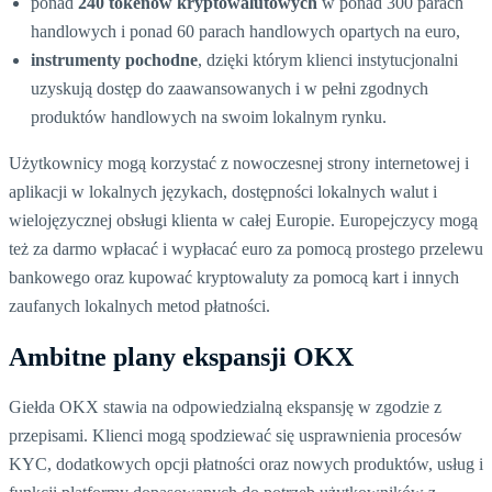
ponad
240 tokenów kryptowalutowych
w ponad 300 parach
handlowych i ponad 60 parach handlowych opartych na euro,
instrumenty pochodne
, dzięki którym klienci instytucjonalni
uzyskują dostęp do zaawansowanych i w pełni zgodnych
produktów handlowych na swoim lokalnym rynku.
Użytkownicy mogą korzystać z nowoczesnej strony internetowej i
aplikacji w lokalnych językach, dostępności lokalnych walut i
wielojęzycznej obsługi klienta w całej Europie. Europejczycy mogą
też za darmo wpłacać i wypłacać euro za pomocą prostego przelewu
bankowego oraz kupować kryptowaluty za pomocą kart i innych
zaufanych lokalnych metod płatności.
Ambitne plany ekspansji OKX
Giełda OKX stawia na odpowiedzialną ekspansję w zgodzie z
przepisami. Klienci mogą spodziewać się usprawnienia procesów
KYC, dodatkowych opcji płatności oraz nowych produktów, usług i