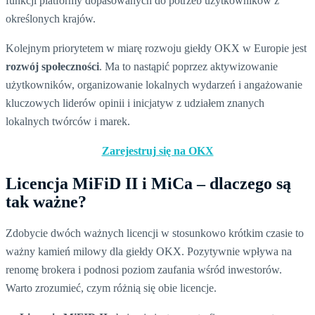
funkcji platformy dopasowanych do potrzeb użytkowników z
określonych krajów.
Kolejnym priorytetem w miarę rozwoju giełdy OKX w Europie jest
rozwój społeczności
. Ma to nastąpić poprzez aktywizowanie
użytkowników, organizowanie lokalnych wydarzeń i angażowanie
kluczowych liderów opinii i inicjatyw z udziałem znanych
lokalnych twórców i marek.
Zarejestruj się na OKX
Licencja MiFiD II i MiCa – dlaczego są
tak ważne?
Zdobycie dwóch ważnych licencji w stosunkowo krótkim czasie to
ważny kamień milowy dla giełdy OKX. Pozytywnie wpływa na
renomę brokera i podnosi poziom zaufania wśród inwestorów.
Warto zrozumieć, czym różnią się obie licencje.