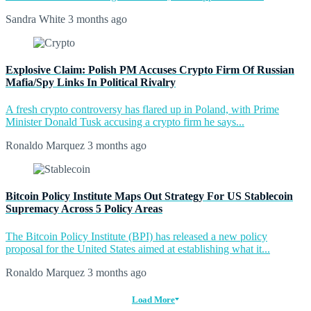
Sandra White
3 months ago
Explosive Claim: Polish PM Accuses Crypto Firm Of Russian
Mafia/Spy Links In Political Rivalry
A fresh crypto controversy has flared up in Poland, with Prime
Minister Donald Tusk accusing a crypto firm he says...
Ronaldo Marquez
3 months ago
Bitcoin Policy Institute Maps Out Strategy For US Stablecoin
Supremacy Across 5 Policy Areas
The Bitcoin Policy Institute (BPI) has released a new policy
proposal for the United States aimed at establishing what it...
Ronaldo Marquez
3 months ago
Load More