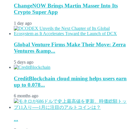
ChangeNOW Brings Martin Masser Into Its
Crypto Super App
1 day ago
Global Venture Firms Make Their Move: Zerra
Ventures &amp...
5 days ago
CreditBlockchain cloud mining helps users earn
up to 0.078...
6 months ago
...