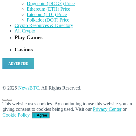
Dogecoin (DOGE) Price
Ethereum (ETH) Price
Litecoin (LTC) Price
Polkadot (DOT) Price
Crypto Resources & Directory
All Crypto
Play Games
Casinos
ADVERTISE
© 2025
NewsBTC
. All Rights Reserved.
This website uses cookies. By continuing to use this website you are
giving consent to cookies being used. Visit our
Privacy Center
or
Cookie Policy
.
I Agree