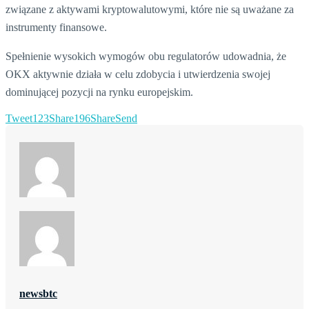
związane z aktywami kryptowalutowymi, które nie są uważane za
instrumenty finansowe.
Spełnienie wysokich wymogów obu regulatorów udowadnia, że
OKX aktywnie działa w celu zdobycia i utwierdzenia swojej
dominującej pozycji na rynku europejskim.
Tweet
123
Share
196
Share
Send
newsbtc