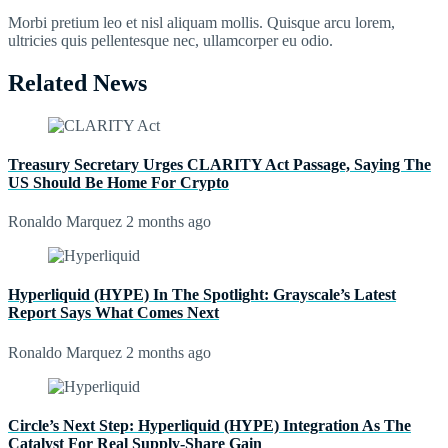
Morbi pretium leo et nisl aliquam mollis. Quisque arcu lorem,
ultricies quis pellentesque nec, ullamcorper eu odio.
Related News
Treasury Secretary Urges CLARITY Act Passage, Saying The
US Should Be Home For Crypto
Ronaldo Marquez
2 months ago
Hyperliquid (HYPE) In The Spotlight: Grayscale’s Latest
Report Says What Comes Next
Ronaldo Marquez
2 months ago
Circle’s Next Step: Hyperliquid (HYPE) Integration As The
Catalyst For Real Supply-Share Gain