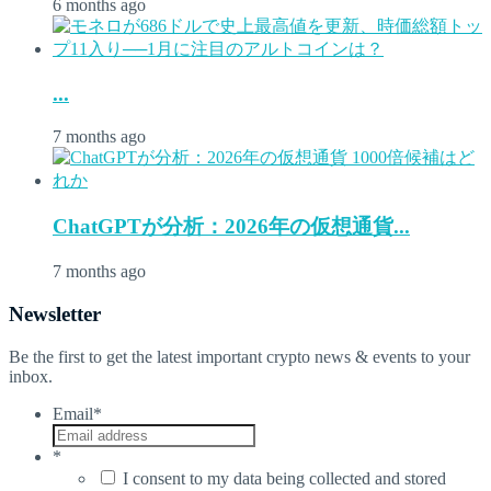
6 months ago
...
7 months ago
ChatGPTが分析：2026年の仮想通貨...
7 months ago
Newsletter
Be the first to get the latest important crypto news & events to your
inbox.
Email
*
*
I consent to my data being collected and stored