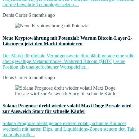
auf die bewährte Technologie setzen,...
Denis Carter
6 months ago
Neue Kryptowährung mit Potenzial: Warum Bitcoin-Layer-2-
Lösungen jetzt den Markt dominieren
Der Markt für digitale Vermögenswerte durchläuft gerade eine stille,
aber gewaltige Metamorphose. Während Bitcoin ($BTC) seine
Position als unangefochtener Wertspeicher...
Denis Carter
6 months ago
Solana Prognose dreht wieder volatil Maxi Doge Presale wird
zur Ausweich Story für schnelle Käufer
Solana Prognose bleibt gerade extrem volatil, schnelle Bounces
wechseln mit harten Dips, und Liquidations-Zonen steuern den Takt
mehr als große...