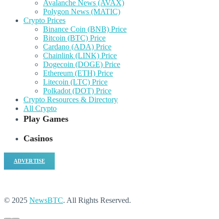
Avalanche News (AVAX)
Polygon News (MATIC)
Crypto Prices
Binance Coin (BNB) Price
Bitcoin (BTC) Price
Cardano (ADA) Price
Chainlink (LINK) Price
Dogecoin (DOGE) Price
Ethereum (ETH) Price
Litecoin (LTC) Price
Polkadot (DOT) Price
Crypto Resources & Directory
All Crypto
Play Games
Casinos
ADVERTISE
© 2025
NewsBTC
. All Rights Reserved.