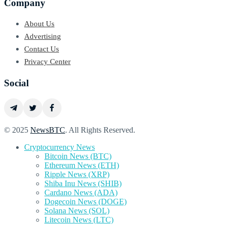
Company
About Us
Advertising
Contact Us
Privacy Center
Social
© 2025
NewsBTC
. All Rights Reserved.
Cryptocurrency News
Bitcoin News (BTC)
Ethereum News (ETH)
Ripple News (XRP)
Shiba Inu News (SHIB)
Cardano News (ADA)
Dogecoin News (DOGE)
Solana News (SOL)
Litecoin News (LTC)