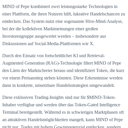
MIND of Pepe kombiniert zwei leistungsstarke Technologien in
einer Plattform, die ihren Nutzern hilft, lukrative Handelschancen zu
entdecken. Das System nutzt eine sogenannte Hive-Mind-Analyse,
bei der die kollektiven Marktmeinungen einer großen
Investorengruppe ausgewertet werden – insbesondere aus
Diskussionen auf Social-Media-Plattformen wie X.
Durch den Einsatz von fortschrittlicher KI und Retrieval-
Augmented Generation (RAG)-Technologie filtert MIND of Pepe
den Lärm der Marktschreier heraus und identifiziert Token, die kurz
vor einem Preisanstieg stehen könnten. Diese Erkenntnisse werden
dann in konkrete, umsetzbare Handelsstrategien umgewandelt.
Diese exklusiven Trading-Insights sind nur für $MIND-Token-
Inhaber verfügbar und werden über das Token-Gated Intelligence
Terminal bereitgestellt. Während es in schwierigen Marktphasen oft
an attraktiven Handelsmöglichkeiten mangelt, kann MIND of Pepe
nicht nur Trades mit hohem Gewinnpotenzial entdecken, sondern