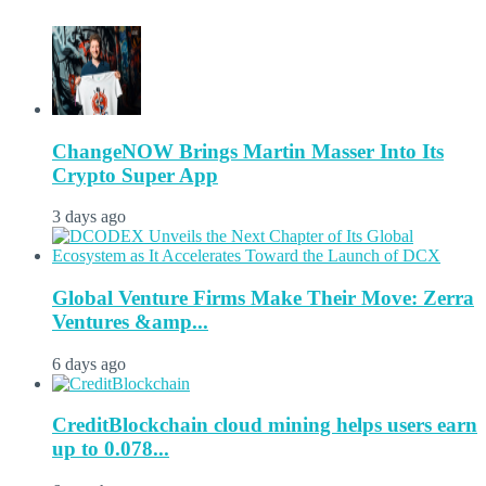
ChangeNOW Brings Martin Masser Into Its
Crypto Super App
3 days ago
Global Venture Firms Make Their Move: Zerra
Ventures &amp...
6 days ago
CreditBlockchain cloud mining helps users earn
up to 0.078...