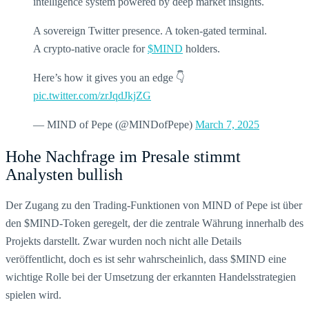
intelligence system powered by deep market insights.
A sovereign Twitter presence. A token-gated terminal.
A crypto-native oracle for
$MIND
holders.
Here’s how it gives you an edge 👇
pic.twitter.com/zrJqdJkjZG
— MIND of Pepe (@MINDofPepe)
March 7, 2025
Hohe Nachfrage im Presale stimmt
Analysten bullish
Der Zugang zu den Trading-Funktionen von MIND of Pepe ist über
den $MIND-Token geregelt, der die zentrale Währung innerhalb des
Projekts darstellt. Zwar wurden noch nicht alle Details
veröffentlicht, doch es ist sehr wahrscheinlich, dass $MIND eine
wichtige Rolle bei der Umsetzung der erkannten Handelsstrategien
spielen wird.