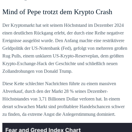
Mind of Pepe trotzt dem Krypto Crash
Der Kryptomarkt hat seit seinem Höchststand im Dezember 2024
einen deutlichen Rückgang erlebt, der durch eine Reihe negativer
Ereignisse ausgelöst wurde. Den Anfang machte eine restriktivere
Geldpolitik der US-Notenbank (Fed), gefolgt von mehreren großen
Rug Pulls, einem unklaren US-Krypto-Reserveplan, dem größten
Krypto-Exchange-Hack der Geschichte und schließlich neuen
Zollandrohungen von Donald Trump.
Diese Kette schlechter Nachrichten führte zu einem massiven
Abverkauf, durch den der Markt 28 % seines Dezember-
Höchststandes von 3,71 Billionen Dollar verloren hat. In einem
derart schwachen Markt sind profitablere Handelschancen schwer
zu finden, da extreme Angst die Anlegerstimmung dominiert.