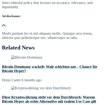
Strict editorial policy that focuses on accuracy, relevance, and
impartiality
Ad discliamer
Morbi pretium leo et nisl aliquam mollis. Quisque arcu lorem,
ultricies quis pellentesque nec, ullamcorper eu odio.
Related News
Bitcoin-Dominanz wackelt: Wale schichten um – Chance für
Bitcoin Hyper?
Denis Carter
6 months ago
Diese Kryptowährung steht vor dem Durchbruch: Warum
Bitcoin Hyper als echte Alternative mit realem Use Case gilt