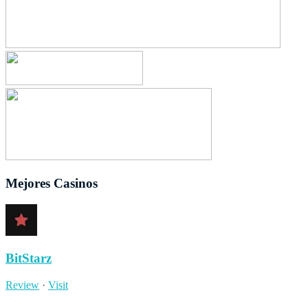
Mejores Casinos
BitStarz
Review
·
Visit