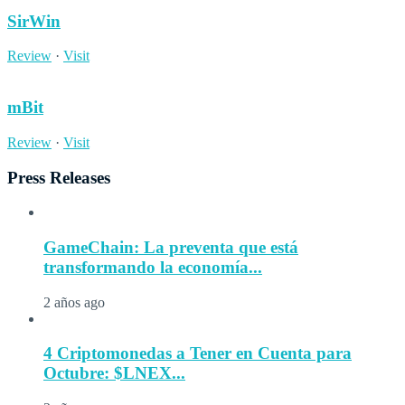
SirWin
Review
·
Visit
mBit
Review
·
Visit
Press Releases
GameChain: La preventa que está
transformando la economía...
2 años ago
4 Criptomonedas a Tener en Cuenta para
Octubre: $LNEX...