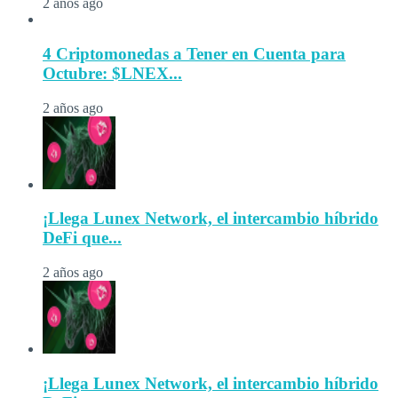
2 años ago
4 Criptomonedas a Tener en Cuenta para
Octubre: $LNEX...
2 años ago
¡Llega Lunex Network, el intercambio híbrido
DeFi que...
2 años ago
¡Llega Lunex Network, el intercambio híbrido