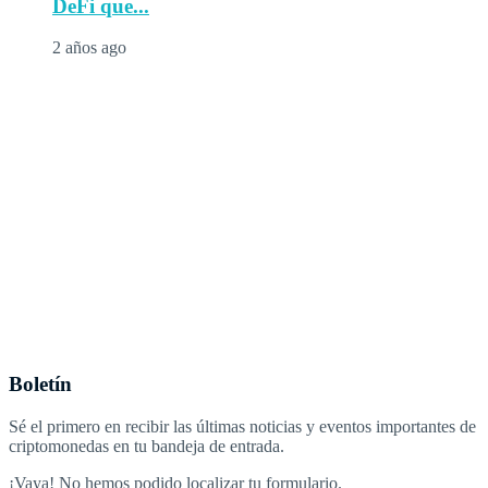
DeFi que...
2 años ago
Boletín
Sé el primero en recibir las últimas noticias y eventos importantes de
criptomonedas en tu bandeja de entrada.
¡Vaya! No hemos podido localizar tu formulario.