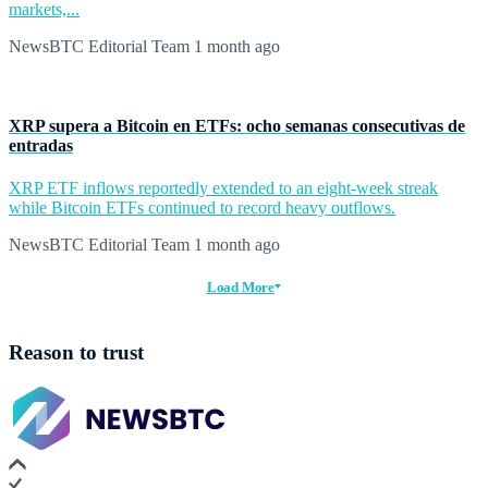
markets,...
NewsBTC Editorial Team
1 month ago
XRP supera a Bitcoin en ETFs: ocho semanas consecutivas de
entradas
XRP ETF inflows reportedly extended to an eight-week streak
while Bitcoin ETFs continued to record heavy outflows.
NewsBTC Editorial Team
1 month ago
Load More
Reason to trust