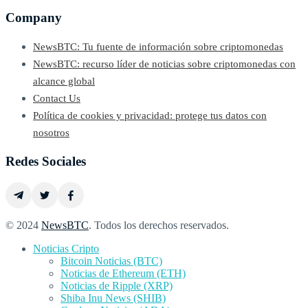
Company
NewsBTC: Tu fuente de información sobre criptomonedas
NewsBTC: recurso líder de noticias sobre criptomonedas con
alcance global
Contact Us
Política de cookies y privacidad: protege tus datos con
nosotros
Redes Sociales
© 2024
NewsBTC
. Todos los derechos reservados.
Noticias Cripto
Bitcoin Noticias (BTC)
Noticias de Ethereum (ETH)
Noticias de Ripple (XRP)
Shiba Inu News (SHIB)