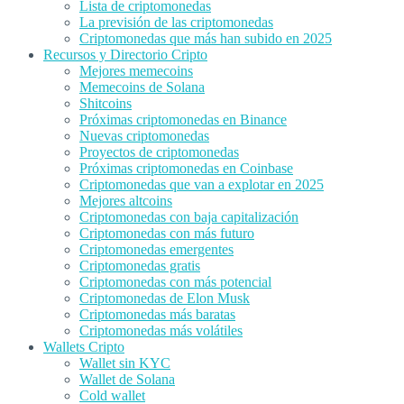
Lista de criptomonedas
La previsión de las criptomonedas
Criptomonedas que más han subido en 2025
Recursos y Directorio Cripto
Mejores memecoins
Memecoins de Solana
Shitcoins
Próximas criptomonedas en Binance
Nuevas criptomonedas
Proyectos de criptomonedas
Próximas criptomonedas en Coinbase
Criptomonedas que van a explotar en 2025
Mejores altcoins
Criptomonedas con baja capitalización
Criptomonedas con más futuro
Criptomonedas emergentes
Criptomonedas gratis
Criptomonedas con más potencial
Criptomonedas de Elon Musk
Criptomonedas más baratas
Criptomonedas más volátiles
Wallets Cripto
Wallet sin KYC
Wallet de Solana
Cold wallet