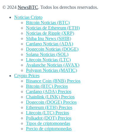
© 2024
NewsBTC
. Todos los derechos reservados.
Noticias Cripto
Bitcoin Noticias (BTC)
Noticias de Ethereum (ETH)
Noticias de Ripple (XRP)
Shiba Inu News (SHIB)
Cardano Noticias (ADA)
Dogecoin Noticias (DOGE)
Solana Noticias (SOL)
Litecoin Noticias (LTC)
Avalanche Noticias (AVAX)
Polygon Noticias (MATIC)
Crypto Prices
Binance Coin (BNB) Precios
Bitcoin (BTC) Precios
Cardano (ADA) Precios
Chainlink (LINK) Precios
Dogecoin (DOGE) Precios
Ethereum (ETH) Precios
Litecoin (LTC) Precios
Polkadot (DOT) Precios
Tipos de criptomonedas
Precio de criptomonedas