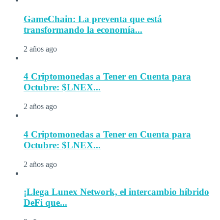
GameChain: La preventa que está
transformando la economía...
2 años ago
4 Criptomonedas a Tener en Cuenta para
Octubre: $LNEX...
2 años ago
4 Criptomonedas a Tener en Cuenta para
Octubre: $LNEX...
2 años ago
¡Llega Lunex Network, el intercambio híbrido
DeFi que...