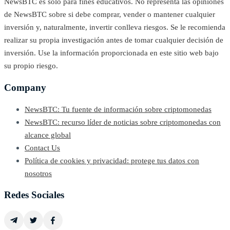
NewsBTC es solo para fines educativos. No representa las opiniones
de NewsBTC sobre si debe comprar, vender o mantener cualquier
inversión y, naturalmente, invertir conlleva riesgos. Se le recomienda
realizar su propia investigación antes de tomar cualquier decisión de
inversión. Use la información proporcionada en este sitio web bajo
su propio riesgo.
Company
NewsBTC: Tu fuente de información sobre criptomonedas
NewsBTC: recurso líder de noticias sobre criptomonedas con
alcance global
Contact Us
Política de cookies y privacidad: protege tus datos con
nosotros
Redes Sociales