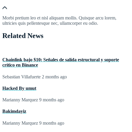
Morbi pretium leo et nisl aliquam mollis. Quisque arcu lorem,
ultricies quis pellentesque nec, ullamcorper eu odio.
Related News
Chainlink bajo $10: Señales de salida estructural y soporte
crítico en Binance
Sebastian Villafuerte
2 months ago
Hacked By umut
Marianny Marquez
9 months ago
Bakimdayiz
Marianny Marquez
9 months ago