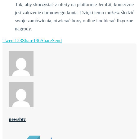
Tak, aby skorzystać z oferty na platformie JemLit, konieczne
jest założenie darmowego konta. Dzięki temu możesz śledzić
swoje zamówienia, otwierać boxy online i odbierać fizyczne
nagrody.
Tweet
123
Share
196
Share
Send
newsbtc