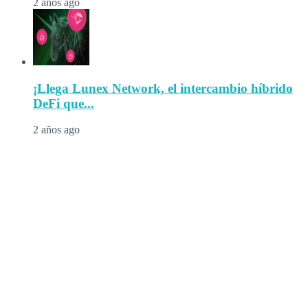
2 años ago
¡Llega Lunex Network, el intercambio híbrido
DeFi que...
2 años ago