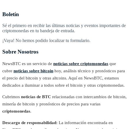
Boletín
Sé el primero en recibir las últimas noticias y eventos importantes de
criptomonedas en tu bandeja de entrada.
¡Vaya! No hemos podido localizar tu formulario.
Sobre Nosotros
NewsBTC es un servicio de
noticias sobre criptomonedas
que
cubre
noticias sobre bitcoin
hoy, análisis técnico y pronósticos para
el precio del bitcoin y otras altcoins. Aquí en NewsBTC, estamos
dedicados a iluminar a todos sobre el bitcoin y otras criptomonedas.
Cubrimos
noticias de BTC
relacionadas con intercambios de bitcoin,
minería de bitcoin y pronósticos de precios para varias
criptomonedas
.
Descargo de responsabilidad:
La información encontrada en