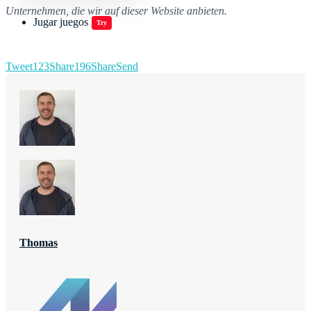
Unternehmen, die wir auf dieser Website anbieten.
Jugar juegos
Try
Tweet
123
Share
196
Share
Send
Thomas