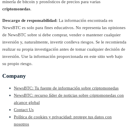
minería de bitcoin y pronósticos de precios para varias
criptomonedas
.
Descargo de responsabilidad:
La información encontrada en
NewsBTC es solo para fines educativos. No representa las opiniones
de NewsBTC sobre si debe comprar, vender o mantener cualquier
inversión y, naturalmente, invertir conlleva riesgos. Se le recomienda
realizar su propia investigación antes de tomar cualquier decisión de
inversión. Use la información proporcionada en este sitio web bajo
su propio riesgo.
Company
NewsBTC: Tu fuente de información sobre criptomonedas
NewsBTC: recurso líder de noticias sobre criptomonedas con
alcance global
Contact Us
Política de cookies y privacidad: protege tus datos con
nosotros