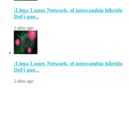
¡Llega Lunex Network, el intercambio híbrido
DeFi que...
2 años ago
¡Llega Lunex Network, el intercambio híbrido
DeFi que...
2 años ago