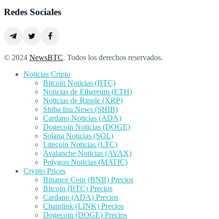
Redes Sociales
© 2024
NewsBTC
. Todos los derechos reservados.
Noticias Cripto
Bitcoin Noticias (BTC)
Noticias de Ethereum (ETH)
Noticias de Ripple (XRP)
Shiba Inu News (SHIB)
Cardano Noticias (ADA)
Dogecoin Noticias (DOGE)
Solana Noticias (SOL)
Litecoin Noticias (LTC)
Avalanche Noticias (AVAX)
Polygon Noticias (MATIC)
Crypto Prices
Binance Coin (BNB) Precios
Bitcoin (BTC) Precios
Cardano (ADA) Precios
Chainlink (LINK) Precios
Dogecoin (DOGE) Precios