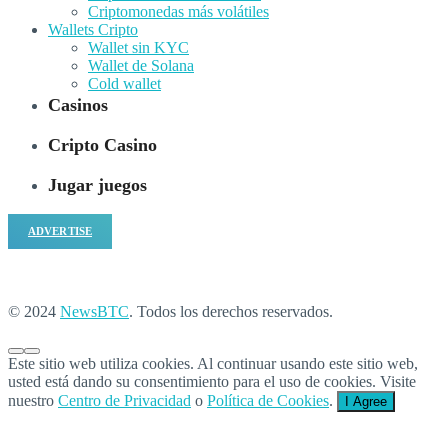
Criptomonedas más volátiles
Wallets Cripto
Wallet sin KYC
Wallet de Solana
Cold wallet
Casinos
Cripto Casino
Jugar juegos
ADVERTISE
© 2024
NewsBTC
. Todos los derechos reservados.
Este sitio web utiliza cookies. Al continuar usando este sitio web,
usted está dando su consentimiento para el uso de cookies. Visite
nuestro
Centro de Privacidad
o
Política de Cookies
.
I Agree