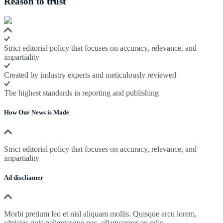
Reason to trust
Strict editorial policy that focuses on accuracy, relevance, and
impartiality
Created by industry experts and meticulously reviewed
The highest standards in reporting and publishing
How Our News is Made
Strict editorial policy that focuses on accuracy, relevance, and
impartiality
Ad discliamer
Morbi pretium leo et nisl aliquam mollis. Quisque arcu lorem,
ultricies quis pellentesque nec, ullamcorper eu odio.