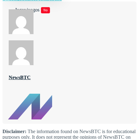
Jugar juegos
Try
NewsBTC
Disclaimer:
The information found on NewsBTC is for educational
purposes only. It does not represent the opinions of NewsBTC on