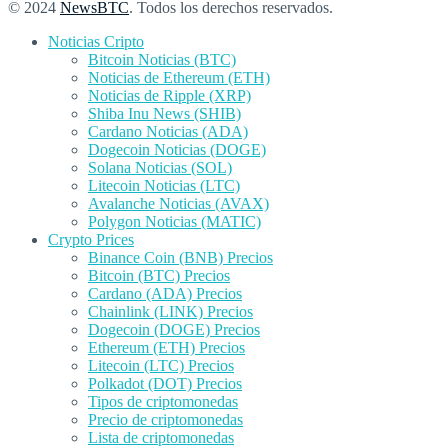
© 2024
NewsBTC
. Todos los derechos reservados.
Noticias Cripto
Bitcoin Noticias (BTC)
Noticias de Ethereum (ETH)
Noticias de Ripple (XRP)
Shiba Inu News (SHIB)
Cardano Noticias (ADA)
Dogecoin Noticias (DOGE)
Solana Noticias (SOL)
Litecoin Noticias (LTC)
Avalanche Noticias (AVAX)
Polygon Noticias (MATIC)
Crypto Prices
Binance Coin (BNB) Precios
Bitcoin (BTC) Precios
Cardano (ADA) Precios
Chainlink (LINK) Precios
Dogecoin (DOGE) Precios
Ethereum (ETH) Precios
Litecoin (LTC) Precios
Polkadot (DOT) Precios
Tipos de criptomonedas
Precio de criptomonedas
Lista de criptomonedas