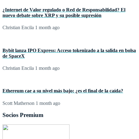
¿Internet de Valor regulado o Red de Responsabilidad? El
nuevo debate sobre XRP y su posible supresión
Christian Encila
1 month ago
Bybit lanza IPO Express: Acceso tokenizado a la salida en bolsa
de SpaceX
Christian Encila
1 month ago
Ethereum cae a su nivel más bajo: ¿es el final de la caída?
Scott Matherson
1 month ago
Socios Premium