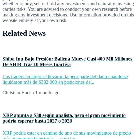
whether to buy, sell or hold any investments and naturally investing
carries risks. You are advised to conduct your own research before
making any investment decisions. Use information provided on this
website entirely at your own risk.
Related News
Shiba Inu Bajo Presión: Ballena Mueve Casi 400 Mil Millones
De SHIB Tras 10 Meses Inactiva
Los traders en largo se llevaron la peor parte del daño cuando se
liquidaron más de $382,000 en posiciones de...
Christian Encila
1 month ago
XRP apunta a $30 según analista, pero el gran movimiento
podría esperar hasta 2027 o 2028
XRP podría estar en camino de uno de sus movimientos de precio
más grandes de la historia — pero los...