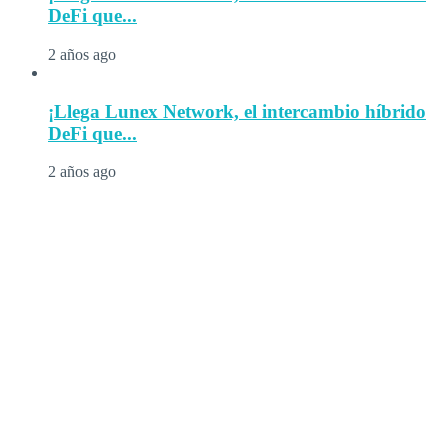
DeFi que...
2 años ago
¡Llega Lunex Network, el intercambio híbrido
DeFi que...
2 años ago