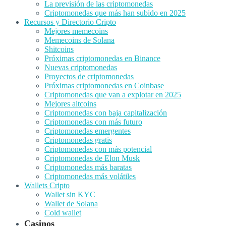
La previsión de las criptomonedas
Criptomonedas que más han subido en 2025
Recursos y Directorio Cripto
Mejores memecoins
Memecoins de Solana
Shitcoins
Próximas criptomonedas en Binance
Nuevas criptomonedas
Proyectos de criptomonedas
Próximas criptomonedas en Coinbase
Criptomonedas que van a explotar en 2025
Mejores altcoins
Criptomonedas con baja capitalización
Criptomonedas con más futuro
Criptomonedas emergentes
Criptomonedas gratis
Criptomonedas con más potencial
Criptomonedas de Elon Musk
Criptomonedas más baratas
Criptomonedas más volátiles
Wallets Cripto
Wallet sin KYC
Wallet de Solana
Cold wallet
Casinos