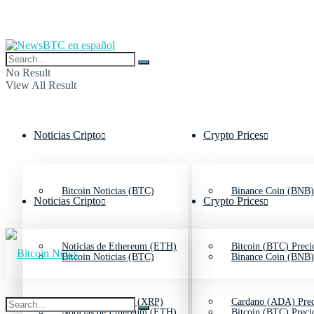
No Result
View All Result
Noticias Cripto
Crypto Prices
Bitcoin Noticias (BTC)
Binance Coin (BNB)
Noticias Cripto
Crypto Prices
Noticias de Ethereum (ETH)
Bitcoin (BTC) Preci
Bitcoin Noticias (BTC)
Binance Coin (BNB)
Noticias de Ripple (XRP)
Cardano (ADA) Prec
Noticias de Ethereum (ETH)
Bitcoin (BTC) Preci