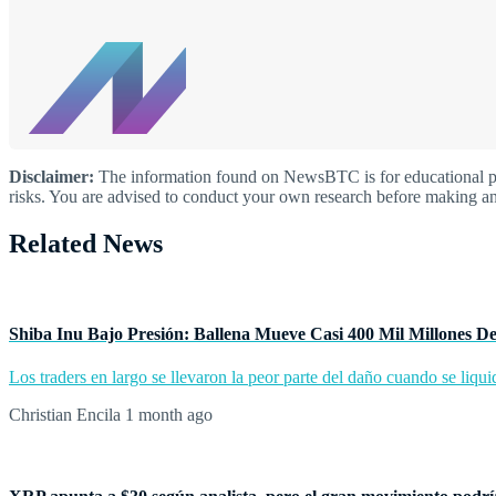
Disclaimer:
The information found on NewsBTC is for educational purp
risks. You are advised to conduct your own research before making an
Related News
Shiba Inu Bajo Presión: Ballena Mueve Casi 400 Mil Millones D
Los traders en largo se llevaron la peor parte del daño cuando se liqu
Christian Encila
1 month ago