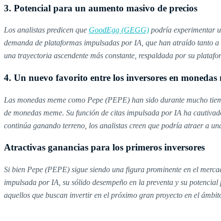
3. Potencial para un aumento masivo de precios
Los analistas predicen que
GoodEgg (GEGG)
podría experimentar u
demanda de plataformas impulsadas por IA, que han atraído tanto a 
una trayectoria ascendente más constante, respaldada por su platafo
4. Un nuevo favorito entre los inversores en moneda
Las monedas meme como Pepe (PEPE) han sido durante mucho tiempo 
de monedas meme. Su función de citas impulsada por IA ha cautivad
continúa ganando terreno, los analistas creen que podría atraer a una
Atractivas ganancias para los primeros inversores
Si bien Pepe (PEPE) sigue siendo una figura prominente en el merc
impulsada por IA, su sólido desempeño en la preventa y su potencia
aquellos que buscan invertir en el próximo gran proyecto en el ám