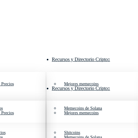
Recursos y Directorio Cripto
 Precios
Mejores memecoins
Recursos y Directorio Cripto
os
Memecoins de Solana
 Precios
Mejores memecoins
ios
Shitcoins
os
Memecoins de Solana