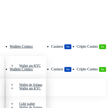
Wallets Cripto
Casinos
Cripto Casino
Try
Try
Wallet sin KYC
Wallets Cripto
Casinos
Cripto Casino
Try
Try
Wallet de Solana
Wallet sin KYC
Cold wallet
Wallet de Solana