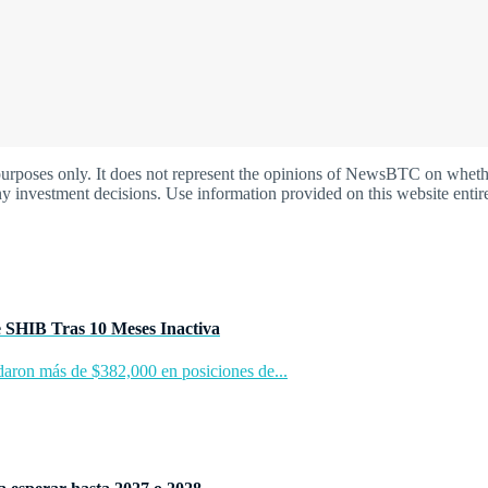
oses only. It does not represent the opinions of NewsBTC on whether t
y investment decisions. Use information provided on this website entire
e SHIB Tras 10 Meses Inactiva
idaron más de $382,000 en posiciones de...