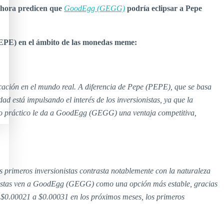
ahora predicen que
GoodEgg (GEGG)
podría eclipsar a Pepe
(PEPE) en el ámbito de las monedas meme:
ión en el mundo real. A diferencia de Pepe (PEPE), que se basa
dad está impulsando el interés de los inversionistas, ya que la
 uso práctico le da a GoodEgg (GEGG) una ventaja competitiva,
s primeros inversionistas contrasta notablemente con la naturaleza
onistas ven a GoodEgg (GEGG) como una opción más estable, gracias
 $0.00021 a $0.00031 en los próximos meses, los primeros