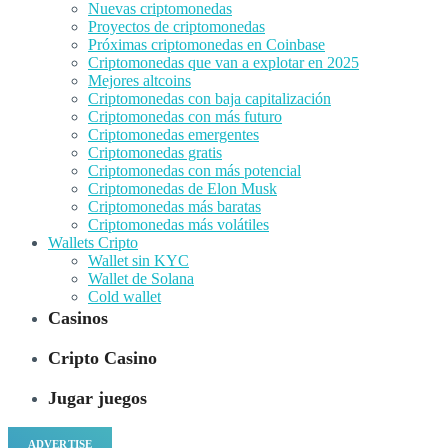
Nuevas criptomonedas
Proyectos de criptomonedas
Próximas criptomonedas en Coinbase
Criptomonedas que van a explotar en 2025
Mejores altcoins
Criptomonedas con baja capitalización
Criptomonedas con más futuro
Criptomonedas emergentes
Criptomonedas gratis
Criptomonedas con más potencial
Criptomonedas de Elon Musk
Criptomonedas más baratas
Criptomonedas más volátiles
Wallets Cripto
Wallet sin KYC
Wallet de Solana
Cold wallet
Casinos
Cripto Casino
Jugar juegos
ADVERTISE