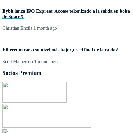
Bybit lanza IPO Express: Acceso tokenizado a la salida en bolsa
de SpaceX
Christian Encila
1 month ago
Ethereum cae a su nivel más bajo: ¿es el final de la caída?
Scott Matherson
1 month ago
Socios Premium