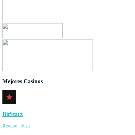
Mejores Casinos
BitStarz
Review
·
Visit