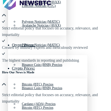
Avalanche Noticias (AVAX)
Litecoin Noticias (LTC)
Polygon Noticias (MATIC)
Avalanche Noticias (AVAX)
Strict editorial policy that focuses on accuracy, relevance, and
impartiality
Crypto Prices
Polygon Noticias (MATIC)
Created by industry experts and meticulously reviewed
The highest standards in reporting and publishing
Binance Coin (BNB) Precios
Crypto Prices
How Our News is Made
Bitcoin (BTC) Precios
Binance Coin (BNB) Precios
Strict editorial policy that focuses on accuracy, relevance, and
impartiality
Cardano (ADA) Precios
Bitcoin (BTC) Precios