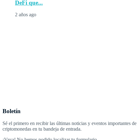
DeFi que...
2 años ago
Boletín
Sé el primero en recibir las últimas noticias y eventos importantes de
criptomonedas en tu bandeja de entrada.
¡Vaya! No hemos podido localizar tu formulario.