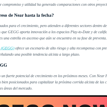
l de compromiso y utilidad ha generado comparaciones con otros proyec
eso de Near hasta la fecha?
nados para el crecimiento, pero atienden a diferentes sectores dentro
as que GEGG aporta innovación a los espacios Play-to-Date y de calific
 una estrella en ascenso que aún se encuentra en su fase de preventa.
 (GEGG)
ofrece un escenario de alto riesgo y alta recompensa con pr
ñalando una posible tendencia alcista a largo plazo.
GEGG
 un fuerte potencial de crecimiento en los próximos meses. Con Near
 bien posicionados para capitalizar la próxima corrida alcista de las 
tes áreas del mercado.