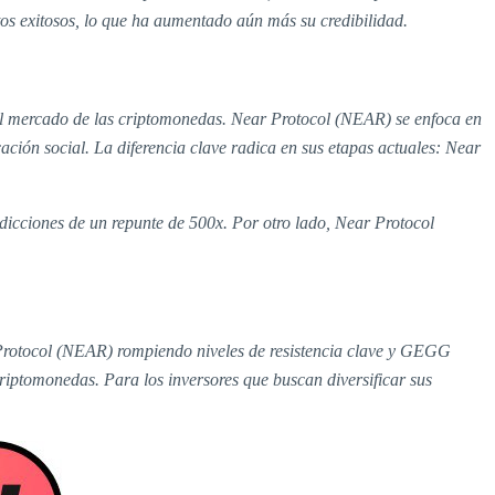
tos exitosos, lo que ha aumentado aún más su credibilidad.
 del mercado de las criptomonedas. Near Protocol (NEAR) se enfoca en
ación social. La diferencia clave radica en sus etapas actuales: Near
edicciones de un repunte de 500x. Por otro lado, Near Protocol
 Protocol (NEAR) rompiendo niveles de resistencia clave y GEGG
criptomonedas. Para los inversores que buscan diversificar sus