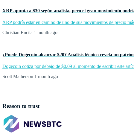
XRP apunta a $30 según analista, pero el gran movimiento podrí
XRP podría estar en camino de uno de sus movimientos de precio más g
Christian Encila
1 month ago
¿Puede Dogecoin alcanzar $20? Análisis técnico revela un patrón
Dogecoin cotiza por debajo de $0.09 al momento de escribir este artícu
Scott Matherson
1 month ago
Reason to trust