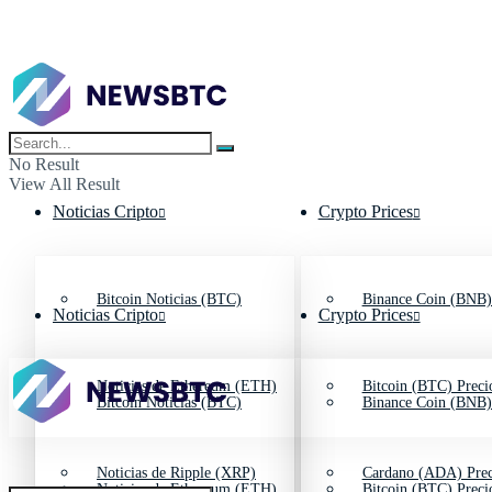
No Result
View All Result
Noticias Cripto
Crypto Prices
Bitcoin Noticias (BTC)
Binance Coin (BNB)
Noticias Cripto
Crypto Prices
Noticias de Ethereum (ETH)
Bitcoin (BTC) Preci
Bitcoin Noticias (BTC)
Binance Coin (BNB)
Noticias de Ripple (XRP)
Cardano (ADA) Prec
Noticias de Ethereum (ETH)
Bitcoin (BTC) Preci