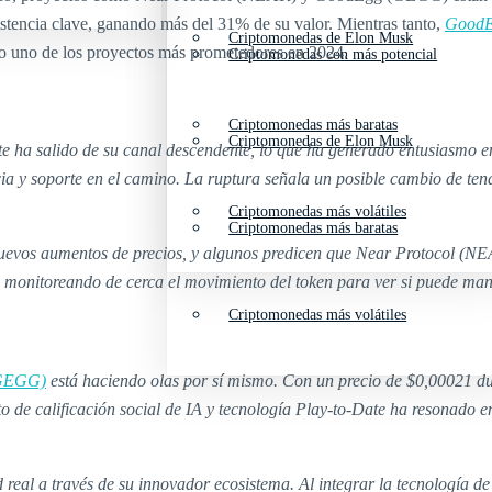
istencia clave, ganando más del 31% de su valor. Mientras tanto,
Good
Criptomonedas de Elon Musk
o uno de los proyectos más prometedores en 2024.
Criptomonedas con más potencial
Criptomonedas más baratas
Criptomonedas de Elon Musk
ha salido de su canal descendente, lo que ha generado entusiasmo ent
encia y soporte en el camino. La ruptura señala un posible cambio de 
Criptomonedas más volátiles
Criptomonedas más baratas
uevos aumentos de precios, y algunos predicen que Near Protocol (NEAR
n monitoreando de cerca el movimiento del token para ver si puede man
Criptomonedas más volátiles
GEGG)
está haciendo olas por sí mismo. Con un precio de $0,00021 
 de calificación social de IA y tecnología Play-to-Date ha resonado en
 real a través de su innovador ecosistema. Al integrar la tecnología 