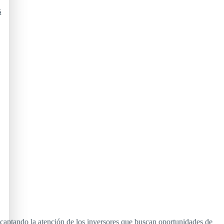
5
tando la atención de los inversores que buscan oportunidades de