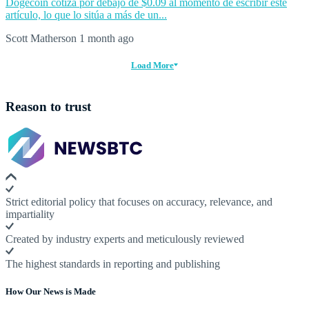
Dogecoin cotiza por debajo de $0.09 al momento de escribir este
artículo, lo que lo sitúa a más de un...
Scott Matherson
1 month ago
Load More
Reason to trust
Strict editorial policy that focuses on accuracy, relevance, and
impartiality
Created by industry experts and meticulously reviewed
The highest standards in reporting and publishing
How Our News is Made