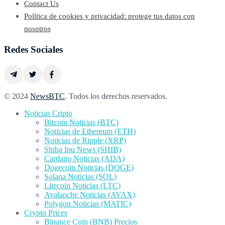
Contact Us
Política de cookies y privacidad: protege tus datos con
nosotros
Redes Sociales
© 2024
NewsBTC
. Todos los derechos reservados.
Noticias Cripto
Bitcoin Noticias (BTC)
Noticias de Ethereum (ETH)
Noticias de Ripple (XRP)
Shiba Inu News (SHIB)
Cardano Noticias (ADA)
Dogecoin Noticias (DOGE)
Solana Noticias (SOL)
Litecoin Noticias (LTC)
Avalanche Noticias (AVAX)
Polygon Noticias (MATIC)
Crypto Prices
Binance Coin (BNB) Precios