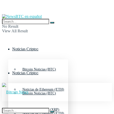
No Result
View All Result
Noticias Cripto
Bitcoin Noticias (BTC)
Noticias Cripto
Noticias de Ethereum (ETH)
Bitcoin Noticias (BTC)
Noticias de Ripple (XRP)
Noticias de Ethereum (ETH)