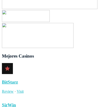
Mejores Casinos
BitStarz
Review
·
Visit
SirWin