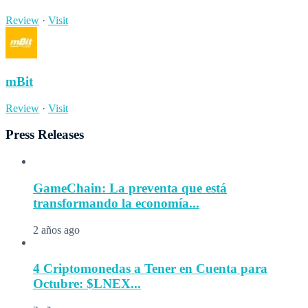
Review
·
Visit
mBit
Review
·
Visit
Press Releases
GameChain: La preventa que está
transformando la economía...
2 años ago
4 Criptomonedas a Tener en Cuenta para
Octubre: $LNEX...