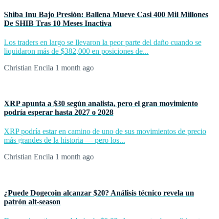
Shiba Inu Bajo Presión: Ballena Mueve Casi 400 Mil Millones
De SHIB Tras 10 Meses Inactiva
Los traders en largo se llevaron la peor parte del daño cuando se
liquidaron más de $382,000 en posiciones de...
Christian Encila
1 month ago
XRP apunta a $30 según analista, pero el gran movimiento
podría esperar hasta 2027 o 2028
XRP podría estar en camino de uno de sus movimientos de precio
más grandes de la historia — pero los...
Christian Encila
1 month ago
¿Puede Dogecoin alcanzar $20? Análisis técnico revela un
patrón alt-season