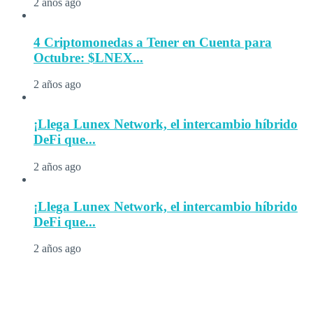
2 años ago
4 Criptomonedas a Tener en Cuenta para
Octubre: $LNEX...
2 años ago
¡Llega Lunex Network, el intercambio híbrido
DeFi que...
2 años ago
¡Llega Lunex Network, el intercambio híbrido
DeFi que...
2 años ago