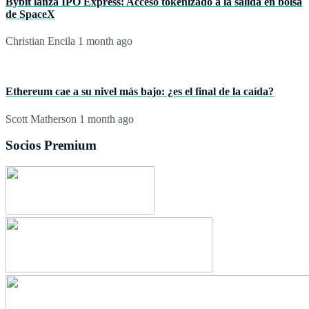
Bybit lanza IPO Express: Acceso tokenizado a la salida en bolsa
de SpaceX
Christian Encila
1 month ago
Ethereum cae a su nivel más bajo: ¿es el final de la caída?
Scott Matherson
1 month ago
Socios Premium