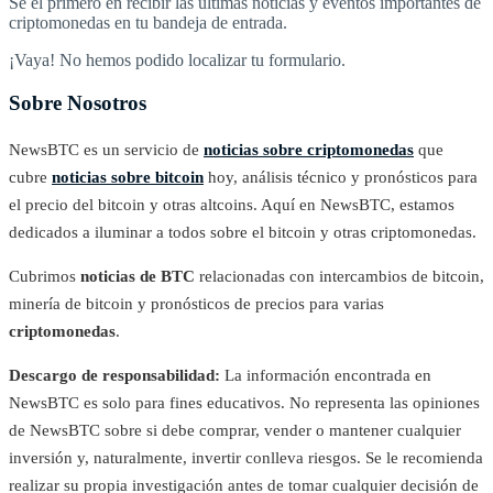
Sé el primero en recibir las últimas noticias y eventos importantes de
criptomonedas en tu bandeja de entrada.
¡Vaya! No hemos podido localizar tu formulario.
Sobre Nosotros
NewsBTC es un servicio de
noticias sobre criptomonedas
que
cubre
noticias sobre bitcoin
hoy, análisis técnico y pronósticos para
el precio del bitcoin y otras altcoins. Aquí en NewsBTC, estamos
dedicados a iluminar a todos sobre el bitcoin y otras criptomonedas.
Cubrimos
noticias de BTC
relacionadas con intercambios de bitcoin,
minería de bitcoin y pronósticos de precios para varias
criptomonedas
.
Descargo de responsabilidad:
La información encontrada en
NewsBTC es solo para fines educativos. No representa las opiniones
de NewsBTC sobre si debe comprar, vender o mantener cualquier
inversión y, naturalmente, invertir conlleva riesgos. Se le recomienda
realizar su propia investigación antes de tomar cualquier decisión de