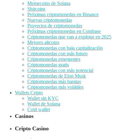
Memecoins de Solana
Shitcoins
Próximas criptomonedas en Binance
Nuevas criptomonedas
Proyectos de criptomonedas
Próximas criptomonedas en Coinbase
Criptomonedas que van a explotar en 2025
Mejores altcoins
Criptomonedas con baja capitalización
Criptomonedas con más futuro
Criptomonedas emergentes
Criptomonedas gratis
Criptomonedas con más potencial
Criptomonedas de Elon Musk
Criptomonedas más baratas
Criptomonedas más volátiles
Wallets Cripto
Wallet sin KYC
Wallet de Solana
Cold wallet
Casinos
Cripto Casino