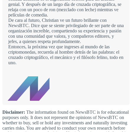
genial. Y después de un largo día de cruzada criptográfica, se
relaja con un poco de ron (mezclado con leche) mientras ve
películas de comedia.
De cara al futuro, Christian ve un futuro brillante con
NewsBTC. Dice que se siente privilegiado de ser parte de una
organización increíble, compartiendo su experiencia y pasión
con una comunidad que valora, y compañeros editores, y
jefes, a quienes respeta profundamente.
Entonces, la próxima vez que ingreses al mundo de las
criptomonedas, recuerda al hombre detrás de las palabras: el
cruzado criptográfico, el mecánico y el filósofo felino, todo en
uno.
Disclaimer:
The information found on NewsBTC is for educational
purposes only. It does not represent the opinions of NewsBTC on
whether to buy, sell or hold any investments and naturally investing
carries risks. You are advised to conduct your own research before