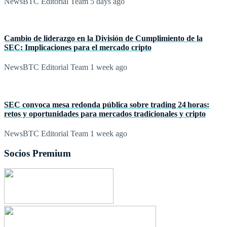
NewsBTC Editorial Team
5 days ago
Cambio de liderazgo en la División de Cumplimiento de la
SEC: Implicaciones para el mercado cripto
NewsBTC Editorial Team
1 week ago
SEC convoca mesa redonda pública sobre trading 24 horas:
retos y oportunidades para mercados tradicionales y cripto
NewsBTC Editorial Team
1 week ago
Socios Premium