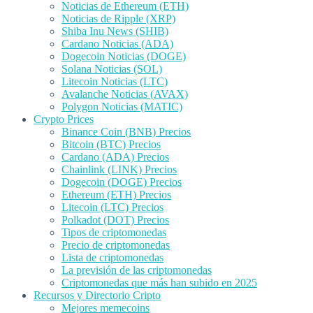
Noticias de Ethereum (ETH)
Noticias de Ripple (XRP)
Shiba Inu News (SHIB)
Cardano Noticias (ADA)
Dogecoin Noticias (DOGE)
Solana Noticias (SOL)
Litecoin Noticias (LTC)
Avalanche Noticias (AVAX)
Polygon Noticias (MATIC)
Crypto Prices
Binance Coin (BNB) Precios
Bitcoin (BTC) Precios
Cardano (ADA) Precios
Chainlink (LINK) Precios
Dogecoin (DOGE) Precios
Ethereum (ETH) Precios
Litecoin (LTC) Precios
Polkadot (DOT) Precios
Tipos de criptomonedas
Precio de criptomonedas
Lista de criptomonedas
La previsión de las criptomonedas
Criptomonedas que más han subido en 2025
Recursos y Directorio Cripto
Mejores memecoins