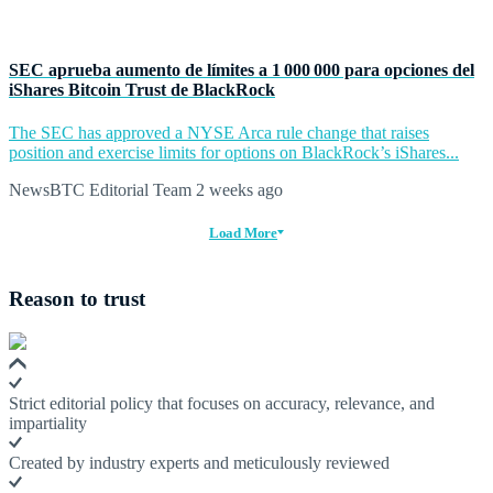
SEC aprueba aumento de límites a 1 000 000 para opciones del
iShares Bitcoin Trust de BlackRock
The SEC has approved a NYSE Arca rule change that raises
position and exercise limits for options on BlackRock’s iShares...
NewsBTC Editorial Team
2 weeks ago
Load More
Reason to trust
Strict editorial policy that focuses on accuracy, relevance, and
impartiality
Created by industry experts and meticulously reviewed