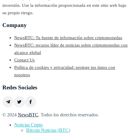
inversión. Use la información proporcionada en este sitio web bajo
su propio riesgo.
Company
NewsBTC: Tu fuente de información sobre criptomonedas
NewsBTC: recurso líder de noticias sobre criptomonedas con
alcance global
Contact Us
Política de cookies y privacidad: protege tus datos con
nosotros
Redes Sociales
© 2024
NewsBTC
. Todos los derechos reservados.
Noticias Cripto
Bitcoin Noticias (BTC)