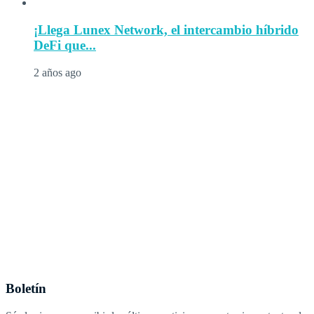
¡Llega Lunex Network, el intercambio híbrido
DeFi que...
2 años ago
Boletín