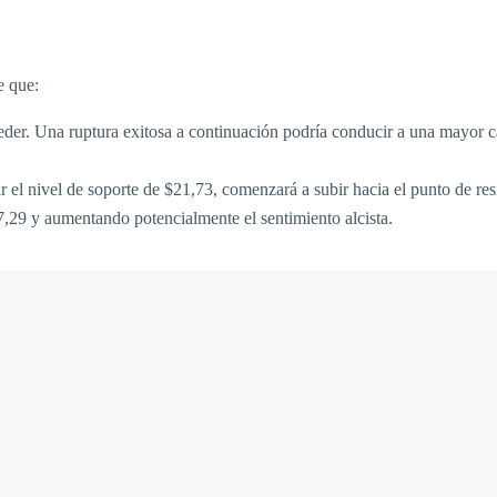
e que:
der. Una ruptura exitosa a continuación podría conducir a una mayor caíd
ar el nivel de soporte de $21,73, comenzará a subir hacia el punto de res
7,29 y aumentando potencialmente el sentimiento alcista.