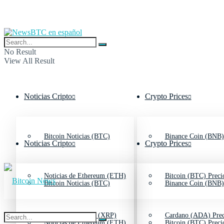
No Result
View All Result
Noticias Cripto
Crypto Prices
Bitcoin Noticias (BTC)
Binance Coin (BNB)
Noticias Cripto
Crypto Prices
Noticias de Ethereum (ETH)
Bitcoin (BTC) Preci
Bitcoin Noticias (BTC)
Binance Coin (BNB)
Noticias de Ripple (XRP)
Cardano (ADA) Prec
Noticias de Ethereum (ETH)
Bitcoin (BTC) Preci