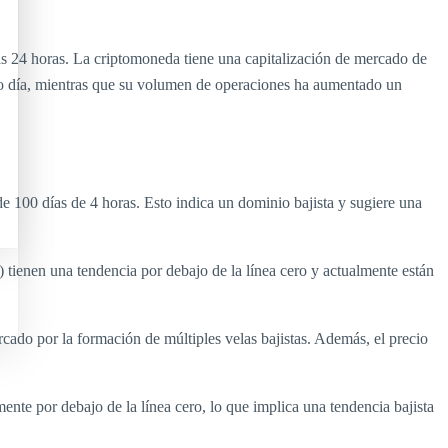
s 24 horas. La criptomoneda tiene una capitalización de mercado de
o día, mientras que su volumen de operaciones ha aumentado un
e 100 días de 4 horas. Esto indica un dominio bajista y sugiere una
ienen una tendencia por debajo de la línea cero y actualmente están
rcado por la formación de múltiples velas bajistas. Además, el precio
nte por debajo de la línea cero, lo que implica una tendencia bajista