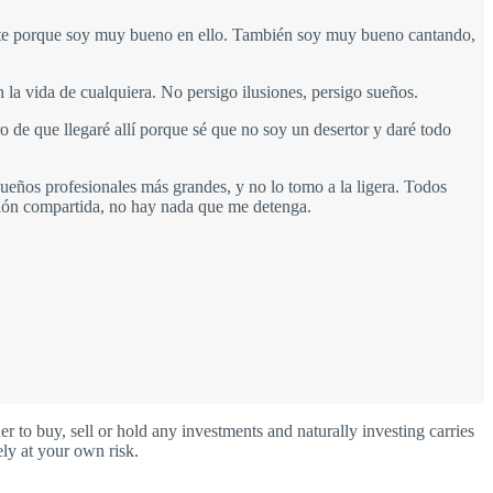
mente porque soy muy bueno en ello. También soy muy bueno cantando,
 la vida de cualquiera. No persigo ilusiones, persigo sueños.
 de que llegaré allí porque sé que no soy un desertor y daré todo
sueños profesionales más grandes, y no lo tomo a la ligera. Todos
sión compartida, no hay nada que me detenga.
o buy, sell or hold any investments and naturally investing carries
ly at your own risk.