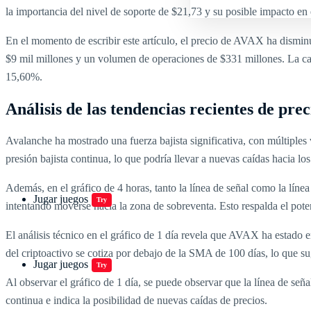
la importancia del nivel de soporte de $21,73 y su posible impacto e
En el momento de escribir este artículo, el precio de AVAX ha dismi
$9 mil millones y un volumen de operaciones de $331 millones. La c
15,60%.
Análisis de las tendencias recientes de pr
Avalanche ha mostrado una fuerza bajista significativa, con múltiples
presión bajista continua, lo que podría llevar a nuevas caídas hacia lo
Además, en el gráfico de 4 horas, tanto la línea de señal como la l
Jugar juegos
Try
intentando moverse hacia la zona de sobreventa. Esto respalda el pot
El análisis técnico en el gráfico de 1 día revela que AVAX ha estado e
del criptoactivo se cotiza por debajo de la SMA de 100 días, lo que su
Jugar juegos
Try
Al observar el gráfico de 1 día, se puede observar que la línea de se
continua e indica la posibilidad de nuevas caídas de precios.