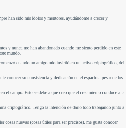
mpre han sido mis ídolos y mentores, ayudándome a crecer y
entos y nunca me han abandonado cuando me siento perdido en este
 este mundo.
omenzó cuando un amigo mío invirtió en un activo criptográfico, del
te conocer su consistencia y dedicación en el espacio a pesar de los
 en el campo. Esto se debe a que creo que el crecimiento conduce a la
ama criptográfico. Tengo la intención de darlo todo trabajando junto a
r cosas nuevas (cosas útiles para ser precisos), me gusta conocer