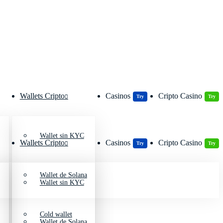
Wallets Cripto
Casinos
Cripto Casino
Try
Try
Wallet sin KYC
Wallets Cripto
Casinos
Cripto Casino
Try
Try
Wallet de Solana
Wallet sin KYC
Cold wallet
Wallet de Solana