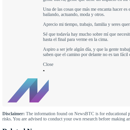
Una de las cosas que más me encanta hacer es e
bailando, actuando, moda y otros.
Aprecio mi tiempo, trabajo, familia y seres que
Sé que todavía hay mucho sobre mí que necesito 
hasta el final para verme en la cima.
Aspiro a ser jefe algún día, y que la gente tra
saben que el camino por delante no es tan fác
Close
Disclaimer:
The information found on NewsBTC is for educational purp
risks. You are advised to conduct your own research before making an