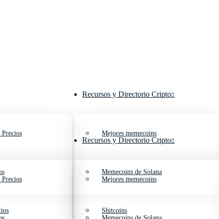
Recursos y Directorio Cripto
 Precios
Mejores memecoins
Recursos y Directorio Cripto
os
Memecoins de Solana
 Precios
Mejores memecoins
ios
Shitcoins
os
Memecoins de Solana