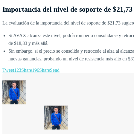
Importancia del nivel de soporte de $21,73
La evaluación de la importancia del nivel de soporte de $21,73 sugier
Si AVAX alcanza este nivel, podría romper o consolidarse y retroce
de $18,83 y más allá.
Sin embargo, si el precio se consolida y retrocede al alza al alcanz
nuevas ganancias, probando un nivel de resistencia más alto en $3
Tweet
123
Share
196
Share
Send