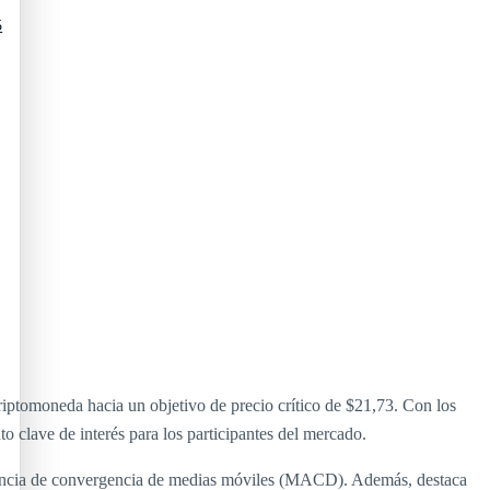
5
iptomoneda hacia un objetivo de precio crítico de $21,73. Con los
o clave de interés para los participantes del mercado.
rgencia de convergencia de medias móviles (MACD). Además, destaca