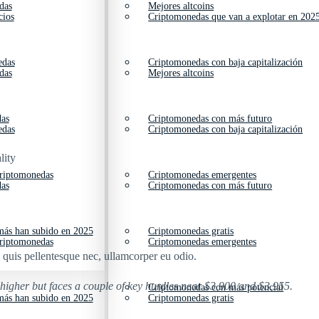
das
Mejores altcoins
cios
Criptomonedas que van a explotar en 202
edas
Criptomonedas con baja capitalización
das
Mejores altcoins
das
Criptomonedas con más futuro
edas
Criptomonedas con baja capitalización
lity
criptomonedas
Criptomonedas emergentes
das
Criptomonedas con más futuro
ás han subido en 2025
Criptomonedas gratis
criptomonedas
Criptomonedas emergentes
s quis pellentesque nec, ullamcorper eu odio.
igher but faces a couple of key hurdles near $3,900 and $3,955.
Criptomonedas con más potencial
ás han subido en 2025
Criptomonedas gratis