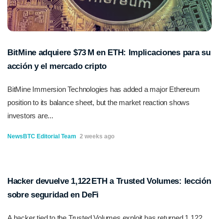
BitMine adquiere $73 M en ETH: Implicaciones para su
acción y el mercado cripto
BitMine Immersion Technologies has added a major Ethereum
position to its balance sheet, but the market reaction shows
investors are...
NewsBTC Editorial Team
2 weeks ago
Hacker devuelve 1,122 ETH a Trusted Volumes: lección
sobre seguridad en DeFi
A hacker tied to the Trusted Volumes exploit has returned 1,122