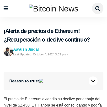
¡Alerta de precios de Ethereum!
¿Recuperación o declive continuo?
Aayush Jindal
Last Updated: October 4, 2024 3:03 pm
Reason to trust
El precio de Ethereum extendió su declive por debajo del
nivel de $2,450. ETH ahora se está consolidando y podría