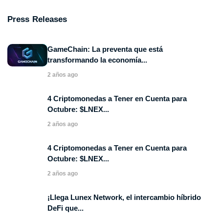
Press Releases
GameChain: La preventa que está
transformando la economía...
2 años ago
4 Criptomonedas a Tener en Cuenta para
Octubre: $LNEX...
2 años ago
4 Criptomonedas a Tener en Cuenta para
Octubre: $LNEX...
2 años ago
¡Llega Lunex Network, el intercambio híbrido
DeFi que...