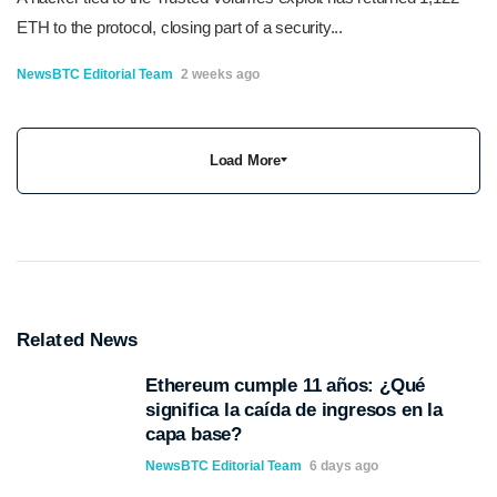
ETH to the protocol, closing part of a security...
NewsBTC Editorial Team
2 weeks ago
Load More
Related News
Ethereum cumple 11 años: ¿Qué
significa la caída de ingresos en la
capa base?
NewsBTC Editorial Team
6 days ago