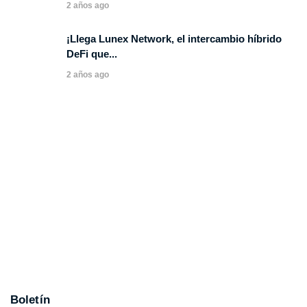
2 años ago
¡Llega Lunex Network, el intercambio híbrido
DeFi que...
2 años ago
Boletín