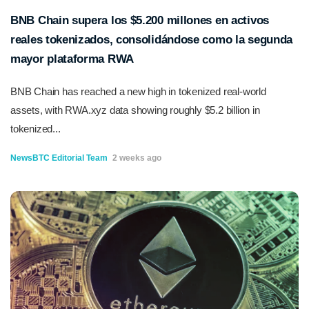
BNB Chain supera los $5.200 millones en activos
reales tokenizados, consolidándose como la segunda
mayor plataforma RWA
BNB Chain has reached a new high in tokenized real-world
assets, with RWA.xyz data showing roughly $5.2 billion in
tokenized...
NewsBTC Editorial Team
2 weeks ago