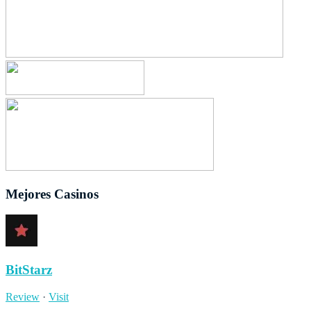
Mejores Casinos
BitStarz
Review
·
Visit