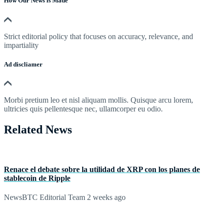
How Our News is Made
Strict editorial policy that focuses on accuracy, relevance, and
impartiality
Ad discliamer
Morbi pretium leo et nisl aliquam mollis. Quisque arcu lorem,
ultricies quis pellentesque nec, ullamcorper eu odio.
Related News
Renace el debate sobre la utilidad de XRP con los planes de
stablecoin de Ripple
NewsBTC Editorial Team
2 weeks ago