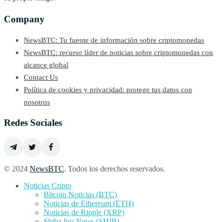
Company
NewsBTC: Tu fuente de información sobre criptomonedas
NewsBTC: recurso líder de noticias sobre criptomonedas con
alcance global
Contact Us
Política de cookies y privacidad: protege tus datos con
nosotros
Redes Sociales
© 2024
NewsBTC
. Todos los derechos reservados.
Noticias Cripto
Bitcoin Noticias (BTC)
Noticias de Ethereum (ETH)
Noticias de Ripple (XRP)
Shiba Inu News (SHIB)