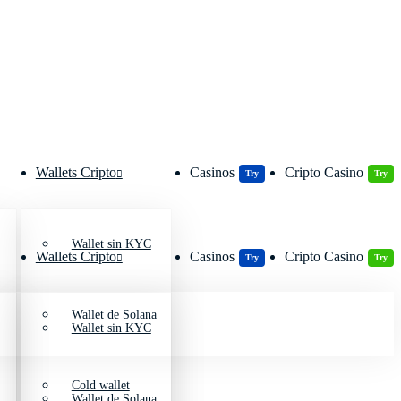
Wallets Cripto
Casinos
Cripto Casino
Try
Try
Wallet sin KYC
Wallets Cripto
Casinos
Cripto Casino
Try
Try
Wallet de Solana
Wallet sin KYC
Cold wallet
Wallet de Solana