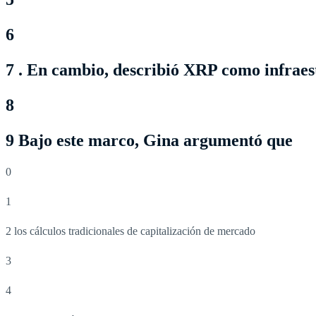
6
7 . En cambio, describió XRP como infraes
8
9 Bajo este marco, Gina argumentó que
0
1
2 los cálculos tradicionales de capitalización de mercado
3
4