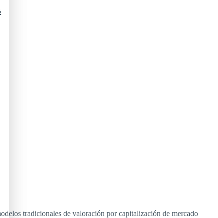
5
modelos tradicionales de valoración por capitalización de mercado