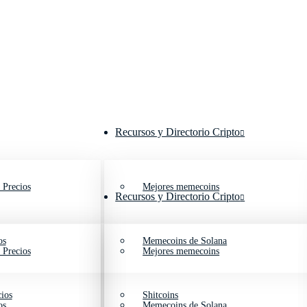
Recursos y Directorio Cripto
 Precios
Mejores memecoins
Recursos y Directorio Cripto
os
Memecoins de Solana
 Precios
Mejores memecoins
ios
Shitcoins
os
Memecoins de Solana