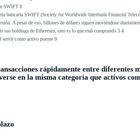
con SWIFT
8
ría bancaria SWIFT (Society for Worldwide Interbank Financial Telec
rsión. A pesar de eso, billones de dólares siguen moviéndose diariament
 sus holdings de Ethereum, esto es lo que está comprando
3
4
8 servir como activo puente
9
 transacciones rápidamente entre diferentes 
erse en la misma categoría que activos com
plazo