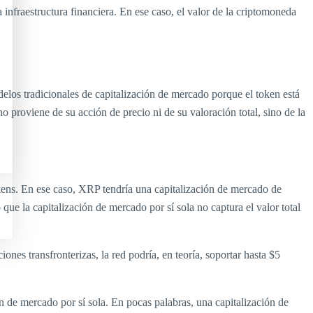
infraestructura financiera. En ese caso, el valor de la criptomoneda
los tradicionales de capitalización de mercado porque el token está
o proviene de su acción de precio ni de su valoración total, sino de la
kens. En ese caso, XRP tendría una capitalización de mercado de
 la capitalización de mercado por sí sola no captura el valor total
nes transfronterizas, la red podría, en teoría, soportar hasta $5
ón de mercado por sí sola. En pocas palabras, una capitalización de