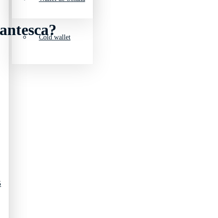
gantesca?
Cold wallet
5