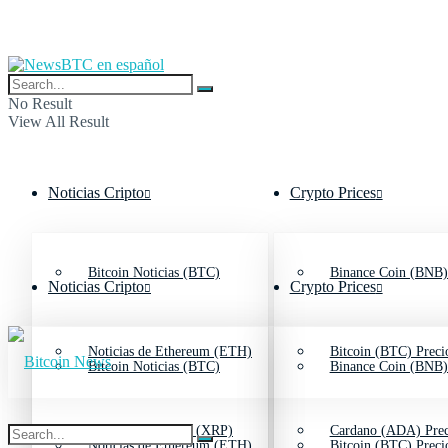
No Result
View All Result
Noticias Cripto
Crypto Prices
Bitcoin Noticias (BTC)
Binance Coin (BNB)
Noticias Cripto
Crypto Prices
Noticias de Ethereum (ETH)
Bitcoin (BTC) Preci
Bitcoin Noticias (BTC)
Binance Coin (BNB)
Noticias de Ripple (XRP)
Cardano (ADA) Prec
Noticias de Ethereum (ETH)
Bitcoin (BTC) Preci