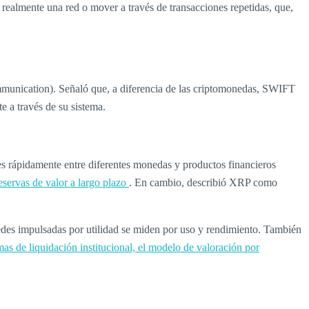
 realmente una red o mover a través de transacciones repetidas, que,
munication). Señaló que, a diferencia de las criptomonedas, SWIFT
e a través de su sistema.
nes rápidamente entre diferentes monedas y productos financieros
eservas de valor a largo plazo
. En cambio, describió XRP como
edes impulsadas por utilidad se miden por uso y rendimiento. También
emas de liquidación institucional, el modelo de valoración por