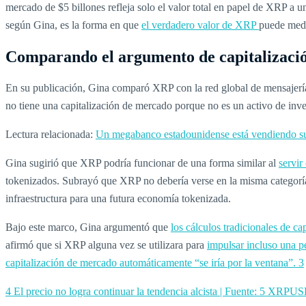
mercado de $5 billones refleja solo el valor total en papel de XRP a 
según Gina, es la forma en que
el verdadero valor de XRP
puede medi
Comparando el argumento de capitalizac
En su publicación, Gina comparó XRP con la red global de mensajerí
no tiene una capitalización de mercado porque no es un activo de inve
Lectura relacionada:
Un megabanco estadounidense está vendiendo sus
Gina sugirió que XRP podría funcionar de una forma similar al
servir
tokenizados. Subrayó que XRP no debería verse en la misma categorí
infraestructura para una futura economía tokenizada.
Bajo este marco, Gina argumentó que
los cálculos tradicionales de c
afirmó que si XRP alguna vez se utilizara para
impulsar incluso una p
capitalización de mercado automáticamente “se iría por la ventana”.
3
4 El precio no logra continuar la tendencia alcista | Fuente:
5 XRPUSD