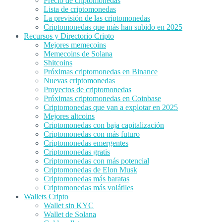
Precio de criptomonedas
Lista de criptomonedas
La previsión de las criptomonedas
Criptomonedas que más han subido en 2025
Recursos y Directorio Cripto
Mejores memecoins
Memecoins de Solana
Shitcoins
Próximas criptomonedas en Binance
Nuevas criptomonedas
Proyectos de criptomonedas
Próximas criptomonedas en Coinbase
Criptomonedas que van a explotar en 2025
Mejores altcoins
Criptomonedas con baja capitalización
Criptomonedas con más futuro
Criptomonedas emergentes
Criptomonedas gratis
Criptomonedas con más potencial
Criptomonedas de Elon Musk
Criptomonedas más baratas
Criptomonedas más volátiles
Wallets Cripto
Wallet sin KYC
Wallet de Solana