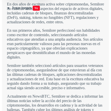
En dos años de escritura activa sobre criptomonedas, Semilore
Jugar juegos
ha cubierto múltiples aspectos del espacio de activos digitales,
Try
incluidas cadenas de bloques, finanzas descentralizadas
(DeFi), staking, tokens no fungibles (NFT), regulaciones y
actualizaciones de redes, entre otros.
En sus primeros años, Semilore perfeccionó sus habilidades
como escritor de contenido, seleccionando artículos
educativos que atendían a una amplia audiencia. Sus artículos
eran particularmente valiosos para las personas nuevas en el
espacio criptográfico, ya que ofrecían explicaciones
perspicaces que desmitificaban el mundo de las monedas
digitales.
Semilore también seleccionó artículos para usuarios veteranos
de criptomonedas, asegurándose de que estuvieran al día con
las últimas cadenas de bloques, aplicaciones descentralizadas
y actualizaciones de red. Esta base en la escritura educativa ha
seguido dando forma a su trabajo, asegurando que su trabajo
actual siga siendo accesible, preciso e informativo.
Actualmente en NewsBTC, Semilore se dedica a informar las
últimas noticias sobre la acción del precio de las
criptomonedas, los desarrollos en cadena y la actividad de las
ballenas. También cubre los últimos análisis de tokens y