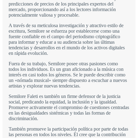
predicciones de precios de los principales expertos del
mercado, proporcionando así a los lectores información
potencialmente valiosa y procesable.
A través de su meticulosa investigación y atractivo estilo de
escritura, Semilore se esfuerza por establecerse como una
fuente confiable en el campo del periodismo criptográfico
para informar y educar a su audiencia sobre las últimas
tendencias y desarrollos en el mundo de los activos digitales
en rápida evolución.
Fuera de su trabajo, Semilore posee otras pasiones como
todos los individuos. Es un gran aficionado a la música con
interés en casi todos los géneros. Se le puede describir como
un «nómada musical» siempre dispuesto a escuchar a nuevos
artistas y explorar nuevas tendencias.
Semilore Faleti es también un firme defensor de la justicia
social, predicando la equidad, la inclusión y la igualdad.
Promueve activamente el compromiso de cuestiones centradas
en las desigualdades sistémicas y todas las formas de
discriminación.
También promueve la participación política por parte de todas
las personas en todos los niveles. Él cree que la contribución