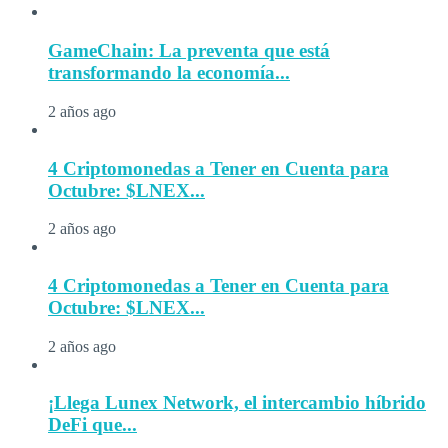
GameChain: La preventa que está
transformando la economía...
2 años ago
4 Criptomonedas a Tener en Cuenta para
Octubre: $LNEX...
2 años ago
4 Criptomonedas a Tener en Cuenta para
Octubre: $LNEX...
2 años ago
¡Llega Lunex Network, el intercambio híbrido
DeFi que...