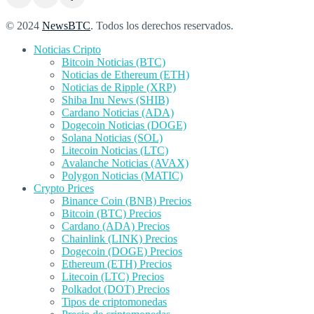
© 2024
NewsBTC
. Todos los derechos reservados.
Noticias Cripto
Bitcoin Noticias (BTC)
Noticias de Ethereum (ETH)
Noticias de Ripple (XRP)
Shiba Inu News (SHIB)
Cardano Noticias (ADA)
Dogecoin Noticias (DOGE)
Solana Noticias (SOL)
Litecoin Noticias (LTC)
Avalanche Noticias (AVAX)
Polygon Noticias (MATIC)
Crypto Prices
Binance Coin (BNB) Precios
Bitcoin (BTC) Precios
Cardano (ADA) Precios
Chainlink (LINK) Precios
Dogecoin (DOGE) Precios
Ethereum (ETH) Precios
Litecoin (LTC) Precios
Polkadot (DOT) Precios
Tipos de criptomonedas