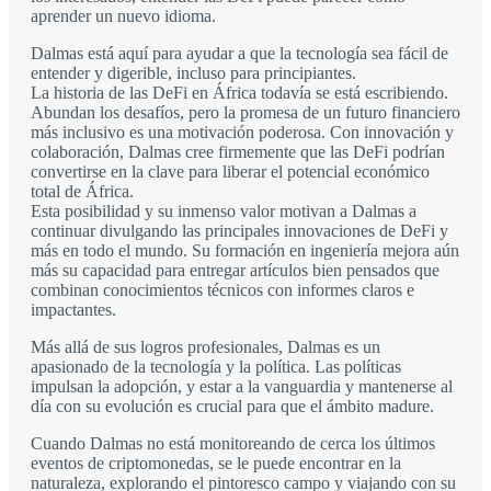
aprender un nuevo idioma.
Dalmas está aquí para ayudar a que la tecnología sea fácil de
entender y digerible, incluso para principiantes.
La historia de las DeFi en África todavía se está escribiendo.
Abundan los desafíos, pero la promesa de un futuro financiero
más inclusivo es una motivación poderosa. Con innovación y
colaboración, Dalmas cree firmemente que las DeFi podrían
convertirse en la clave para liberar el potencial económico
total de África.
Esta posibilidad y su inmenso valor motivan a Dalmas a
continuar divulgando las principales innovaciones de DeFi y
más en todo el mundo. Su formación en ingeniería mejora aún
más su capacidad para entregar artículos bien pensados que
combinan conocimientos técnicos con informes claros e
impactantes.
Más allá de sus logros profesionales, Dalmas es un
apasionado de la tecnología y la política. Las políticas
impulsan la adopción, y estar a la vanguardia y mantenerse al
día con su evolución es crucial para que el ámbito madure.
Cuando Dalmas no está monitoreando de cerca los últimos
eventos de criptomonedas, se le puede encontrar en la
naturaleza, explorando el pintoresco campo y viajando con su