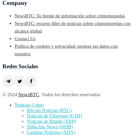
Company
NewsBTC: Tu fuente de información sobre criptomonedas
NewsBTC: recurso líder de noticias sobre criptomonedas con
alcance global
Contact Us
Política de cookies y privacidad: protege tus datos con
nosotros
Redes Sociales
© 2024
NewsBTC
. Todos los derechos reservados.
Noticias Cripto
Bitcoin Noticias (BTC)
Noticias de Ethereum (ETH)
Noticias de Ripple (XRP)
Shiba Inu News (SHIB)
Cardano Noticias (ADA)