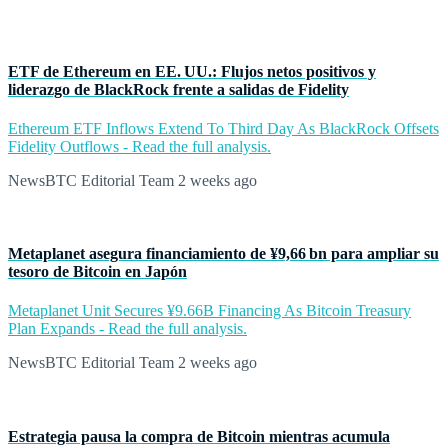
ETF de Ethereum en EE. UU.: Flujos netos positivos y
liderazgo de BlackRock frente a salidas de Fidelity
Ethereum ETF Inflows Extend To Third Day As BlackRock Offsets
Fidelity Outflows - Read the full analysis.
NewsBTC Editorial Team
2 weeks ago
Metaplanet asegura financiamiento de ¥9,66 bn para ampliar su
tesoro de Bitcoin en Japón
Metaplanet Unit Secures ¥9.66B Financing As Bitcoin Treasury
Plan Expands - Read the full analysis.
NewsBTC Editorial Team
2 weeks ago
Estrategia pausa la compra de Bitcoin mientras acumula