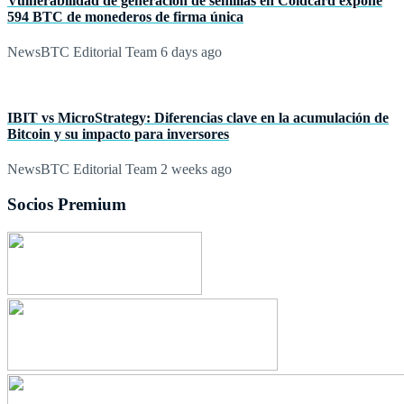
Vulnerabilidad de generación de semillas en Coldcard expone
594 BTC de monederos de firma única
NewsBTC Editorial Team
6 days ago
IBIT vs MicroStrategy: Diferencias clave en la acumulación de
Bitcoin y su impacto para inversores
NewsBTC Editorial Team
2 weeks ago
Socios Premium