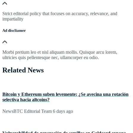
Strict editorial policy that focuses on accuracy, relevance, and
impartiality
Ad discliamer
Morbi pretium leo et nisl aliquam mollis. Quisque arcu lorem,
ultricies quis pellentesque nec, ullamcorper eu odio.
Related News
Bitcoin y Ethereum suben levemente: ¿Se avecina una rotación
selectiva hacia altcoins?
NewsBTC Editorial Team
6 days ago