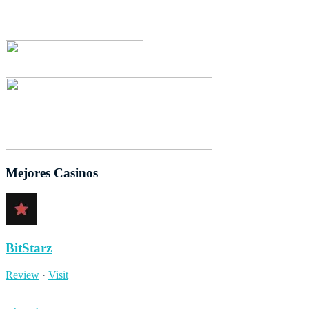
Mejores Casinos
BitStarz
Review
·
Visit