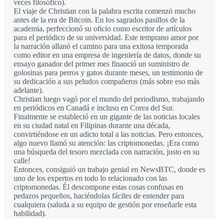
veces filosófico).
El viaje de Christian con la palabra escrita comenzó mucho
antes de la era de Bitcoin. En los sagrados pasillos de la
academia, perfeccionó su oficio como escritor de artículos
para el periódico de su universidad. Este temprano amor por
la narración allanó el camino para una exitosa temporada
como editor en una empresa de ingeniería de datos, donde su
ensayo ganador del primer mes financió un suministro de
golosinas para perros y gatos durante meses, un testimonio de
su dedicación a sus peludos compañeros (más sobre eso más
adelante).
Christian luego vagó por el mundo del periodismo, trabajando
en periódicos en Canadá e incluso en Corea del Sur.
Finalmente se estableció en un gigante de las noticias locales
en su ciudad natal en Filipinas durante una década,
convirtiéndose en un adicto total a las noticias. Pero entonces,
algo nuevo llamó su atención: las criptomonedas. ¡Era como
una búsqueda del tesoro mezclada con narración, justo en su
calle!
Entonces, consiguió un trabajo genial en NewsBTC, donde es
uno de los expertos en todo lo relacionado con las
criptomonedas. Él descompone estas cosas confusas en
pedazos pequeños, haciéndolas fáciles de entender para
cualquiera (saluda a su equipo de gestión por enseñarle esta
habilidad).