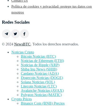
Contact Us
Política de cookies y privacidad: protege tus datos con
nosotros
Redes Sociales
© 2024
NewsBTC
. Todos los derechos reservados.
Noticias Cripto
Bitcoin Noticias (BTC)
Noticias de Ethereum (ETH)
Noticias de Ripple (XRP)
Shiba Inu News (SHIB)
Cardano Noticias (ADA)
Dogecoin Noticias (DOGE)
Solana Noticias (SOL)
Litecoin Noticias (LTC)
Avalanche Noticias (AVAX)
Polygon Noticias (MATIC)
Crypto Prices
Binance Coin (BNB) Precios