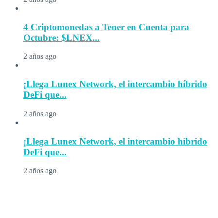
4 Criptomonedas a Tener en Cuenta para
Octubre: $LNEX...
2 años ago
¡Llega Lunex Network, el intercambio híbrido
DeFi que...
2 años ago
¡Llega Lunex Network, el intercambio híbrido
DeFi que...
2 años ago