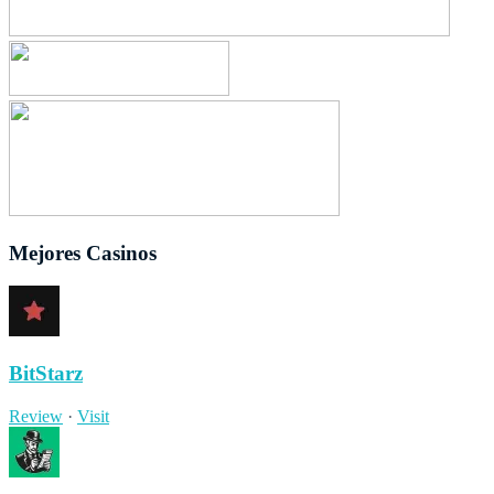
Mejores Casinos
BitStarz
Review
·
Visit