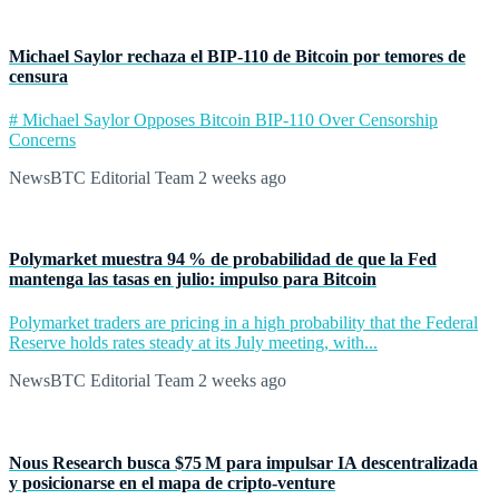
Michael Saylor rechaza el BIP‑110 de Bitcoin por temores de
censura
# Michael Saylor Opposes Bitcoin BIP-110 Over Censorship
Concerns
NewsBTC Editorial Team
2 weeks ago
Polymarket muestra 94 % de probabilidad de que la Fed
mantenga las tasas en julio: impulso para Bitcoin
Polymarket traders are pricing in a high probability that the Federal
Reserve holds rates steady at its July meeting, with...
NewsBTC Editorial Team
2 weeks ago
Nous Research busca $75 M para impulsar IA descentralizada
y posicionarse en el mapa de cripto‑venture