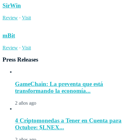
SirWin
Review
·
Visit
mBit
Review
·
Visit
Press Releases
GameChain: La preventa que está
transformando la economía...
2 años ago
4 Criptomonedas a Tener en Cuenta para
Octubre: $LNEX...
2 años ago