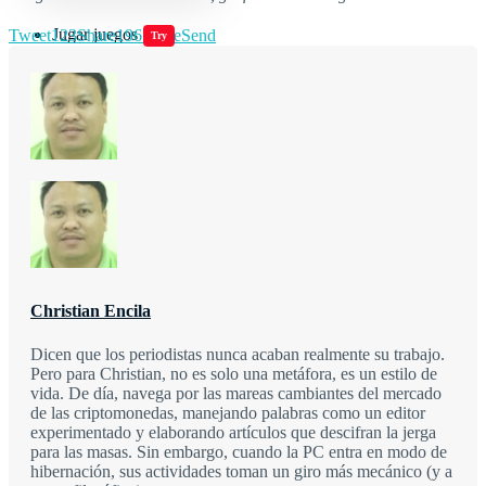
Jugar juegos
Tweet
123
Share
196
Share
Send
Try
Christian Encila
Dicen que los periodistas nunca acaban realmente su trabajo.
Pero para Christian, no es solo una metáfora, es un estilo de
vida. De día, navega por las mareas cambiantes del mercado
de las criptomonedas, manejando palabras como un editor
experimentado y elaborando artículos que descifran la jerga
para las masas. Sin embargo, cuando la PC entra en modo de
hibernación, sus actividades toman un giro más mecánico (y a