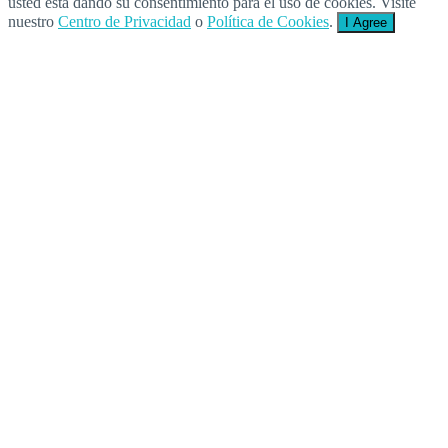
usted está dando su consentimiento para el uso de cookies. Visite
nuestro
Centro de Privacidad
o
Política de Cookies
.
I Agree