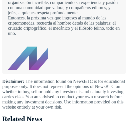
organización increíble, compartiendo su experiencia y pasión
con una comunidad que valora, y compañeros editores, y
jefes, a quienes respeta profundamente.
Entonces, la próxima vez que ingreses al mundo de las
criptomonedas, recuerda al hombre detrás de las palabras: el
cruzado criptográfico, el mecánico y el filósofo felino, todo en
uno.
Disclaimer:
The information found on NewsBTC is for educational
purposes only. It does not represent the opinions of NewsBTC on
whether to buy, sell or hold any investments and naturally investing
carries risks. You are advised to conduct your own research before
making any investment decisions. Use information provided on this
website entirely at your own risk.
Related News