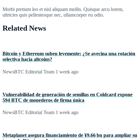
Morbi pretium leo et nisl aliquam mollis. Quisque arcu lorem,
ultricies quis pellentesque nec, ullamcorper eu odio.
Related News
Bitcoin y Ethereum suben levemente: ¿Se avecina una rotación
selectiva hacia altcoins?
NewsBTC Editorial Team
1 week ago
Vulnerabilidad de generación de semillas en Coldcard expone
594 BTC de monederos de firma única
NewsBTC Editorial Team
1 week ago
Metaplanet asegura financiamiento de ¥9,66 bn para ampliar su