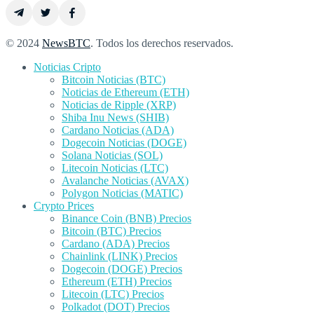
© 2024
NewsBTC
. Todos los derechos reservados.
Noticias Cripto
Bitcoin Noticias (BTC)
Noticias de Ethereum (ETH)
Noticias de Ripple (XRP)
Shiba Inu News (SHIB)
Cardano Noticias (ADA)
Dogecoin Noticias (DOGE)
Solana Noticias (SOL)
Litecoin Noticias (LTC)
Avalanche Noticias (AVAX)
Polygon Noticias (MATIC)
Crypto Prices
Binance Coin (BNB) Precios
Bitcoin (BTC) Precios
Cardano (ADA) Precios
Chainlink (LINK) Precios
Dogecoin (DOGE) Precios
Ethereum (ETH) Precios
Litecoin (LTC) Precios
Polkadot (DOT) Precios