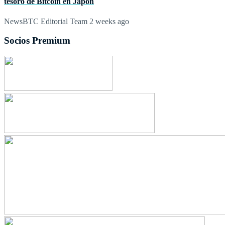
tesoro de Bitcoin en Japón
NewsBTC Editorial Team
2 weeks ago
Socios Premium