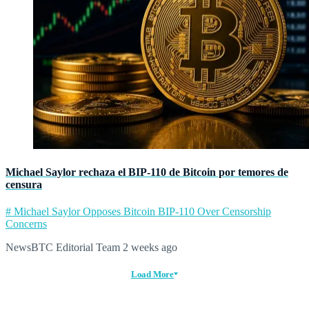
Michael Saylor rechaza el BIP‑110 de Bitcoin por temores de
censura
# Michael Saylor Opposes Bitcoin BIP-110 Over Censorship
Concerns
NewsBTC Editorial Team
2 weeks ago
Load More