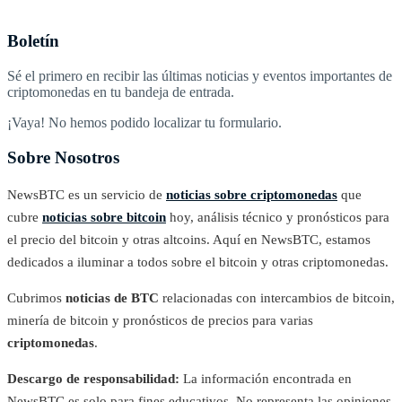
Boletín
Sé el primero en recibir las últimas noticias y eventos importantes de
criptomonedas en tu bandeja de entrada.
¡Vaya! No hemos podido localizar tu formulario.
Sobre Nosotros
NewsBTC es un servicio de
noticias sobre criptomonedas
que
cubre
noticias sobre bitcoin
hoy, análisis técnico y pronósticos para
el precio del bitcoin y otras altcoins. Aquí en NewsBTC, estamos
dedicados a iluminar a todos sobre el bitcoin y otras criptomonedas.
Cubrimos
noticias de BTC
relacionadas con intercambios de bitcoin,
minería de bitcoin y pronósticos de precios para varias
criptomonedas
.
Descargo de responsabilidad:
La información encontrada en
NewsBTC es solo para fines educativos. No representa las opiniones