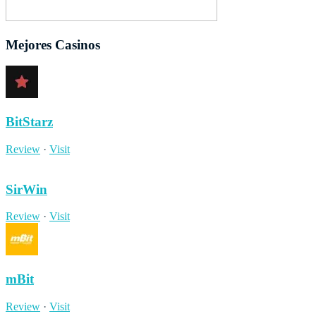
Mejores Casinos
BitStarz
Review
·
Visit
SirWin
Review
·
Visit
mBit
Review
·
Visit