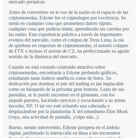
mercado perspicaz.
Antes de convertirse en la voz de la razón en el espacio de las
criptomonedas, Edyme fue el criptodegen por excelencia. Se
metía en cualquier cosa que prometiera dinero rápido,
cualquier cosa que pudiera imitar, aprendiendo las cuerdas por
las malas. Esta experiencia práctica a través de importantes
eventos del mercado, como el colapso de Terra Luna, la ola
de quiebras en empresas de criptomonedas, el notorio colapso
de FTX e incluso el arresto de CZ, ha perfeccionado su agudo
sentido de la dinámica del mercado.
Cuando no está creando contenido atractivo sobre
criptomonedas, encontrarás a Edyme probando gráficos,
estudiando tanto índices sintéticos como de forex. Su
dedicación por dominar el arte del trading es tan implacable
como su búsqueda de la próxima gran historia. Lejos de sus
pantallas, se le puede encontrar en el gimnasio, con los
airpods puestos, haciendo ejercicio y escuchando a su artista
favorito, NF. O tal vez esté echando una cabezada o
desplazándose por la plataforma X del mismísimo Elon Musk
(vaya, otra actividad de pantalla, ¡culpa mía...).
Bueno, siendo introvertido, Edyme prospera en el ámbito
digital, prefiriendo la interacción en línea a los encuentros