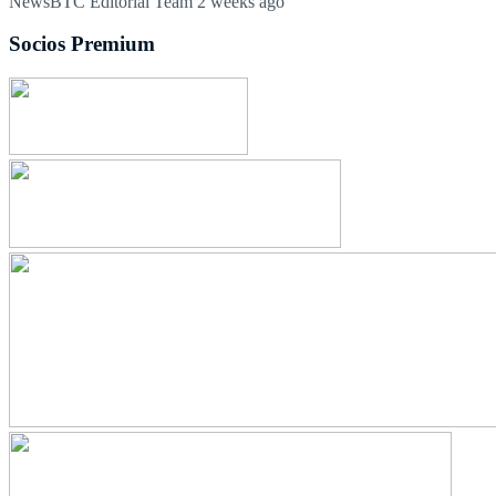
NewsBTC Editorial Team
2 weeks ago
Socios Premium