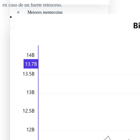
en caso de un fuerte retroceso.
Mejores memecoins
Recursos y Directorio Cripto
Memecoins de Solana
Mejores memecoins
Shitcoins
Memecoins de Solana
Próximas criptomonedas en Binance
Shitcoins
Nuevas criptomonedas
Próximas criptomonedas en Binance
Proyectos de criptomonedas