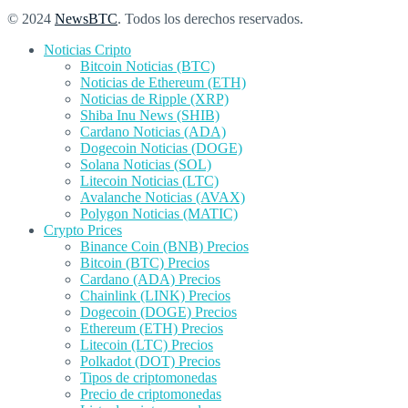
© 2024
NewsBTC
. Todos los derechos reservados.
Noticias Cripto
Bitcoin Noticias (BTC)
Noticias de Ethereum (ETH)
Noticias de Ripple (XRP)
Shiba Inu News (SHIB)
Cardano Noticias (ADA)
Dogecoin Noticias (DOGE)
Solana Noticias (SOL)
Litecoin Noticias (LTC)
Avalanche Noticias (AVAX)
Polygon Noticias (MATIC)
Crypto Prices
Binance Coin (BNB) Precios
Bitcoin (BTC) Precios
Cardano (ADA) Precios
Chainlink (LINK) Precios
Dogecoin (DOGE) Precios
Ethereum (ETH) Precios
Litecoin (LTC) Precios
Polkadot (DOT) Precios
Tipos de criptomonedas
Precio de criptomonedas