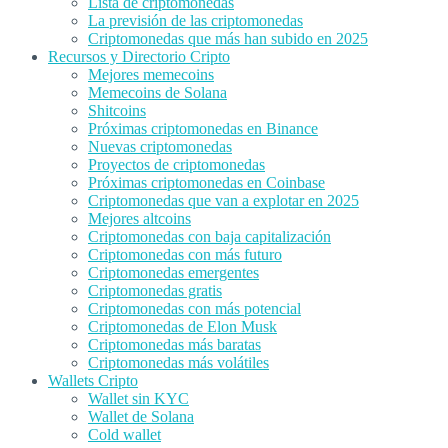
Lista de criptomonedas
La previsión de las criptomonedas
Criptomonedas que más han subido en 2025
Recursos y Directorio Cripto
Mejores memecoins
Memecoins de Solana
Shitcoins
Próximas criptomonedas en Binance
Nuevas criptomonedas
Proyectos de criptomonedas
Próximas criptomonedas en Coinbase
Criptomonedas que van a explotar en 2025
Mejores altcoins
Criptomonedas con baja capitalización
Criptomonedas con más futuro
Criptomonedas emergentes
Criptomonedas gratis
Criptomonedas con más potencial
Criptomonedas de Elon Musk
Criptomonedas más baratas
Criptomonedas más volátiles
Wallets Cripto
Wallet sin KYC
Wallet de Solana
Cold wallet