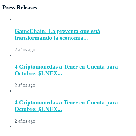
Press Releases
GameChain: La preventa que está
transformando la economía...
2 años ago
4 Criptomonedas a Tener en Cuenta para
Octubre: $LNEX...
2 años ago
4 Criptomonedas a Tener en Cuenta para
Octubre: $LNEX...
2 años ago