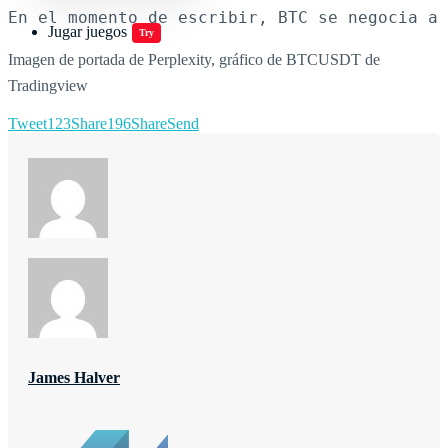
En el momento de escribir, BTC se negocia a 
Jugar juegos
Try
Imagen de portada de Perplexity, gráfico de BTCUSDT de
Tradingview
Tweet
123
Share
196
Share
Send
James Halver