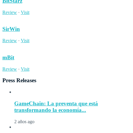
BitStarz
Review
·
Visit
SirWin
Review
·
Visit
mBit
Review
·
Visit
Press Releases
GameChain: La preventa que está
transformando la economía...
2 años ago