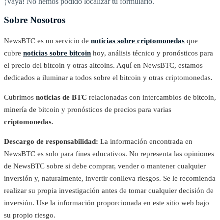
¡Vaya! No hemos podido localizar tu formulario.
Sobre Nosotros
NewsBTC es un servicio de
noticias sobre criptomonedas
que
cubre
noticias sobre bitcoin
hoy, análisis técnico y pronósticos para
el precio del bitcoin y otras altcoins. Aquí en NewsBTC, estamos
dedicados a iluminar a todos sobre el bitcoin y otras criptomonedas.
Cubrimos
noticias de BTC
relacionadas con intercambios de bitcoin,
minería de bitcoin y pronósticos de precios para varias
criptomonedas
.
Descargo de responsabilidad:
La información encontrada en
NewsBTC es solo para fines educativos. No representa las opiniones
de NewsBTC sobre si debe comprar, vender o mantener cualquier
inversión y, naturalmente, invertir conlleva riesgos. Se le recomienda
realizar su propia investigación antes de tomar cualquier decisión de
inversión. Use la información proporcionada en este sitio web bajo
su propio riesgo.