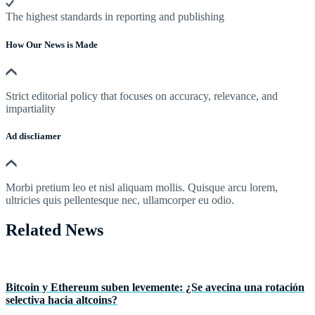
The highest standards in reporting and publishing
How Our News is Made
Strict editorial policy that focuses on accuracy, relevance, and
impartiality
Ad discliamer
Morbi pretium leo et nisl aliquam mollis. Quisque arcu lorem,
ultricies quis pellentesque nec, ullamcorper eu odio.
Related News
Bitcoin y Ethereum suben levemente: ¿Se avecina una rotación
selectiva hacia altcoins?