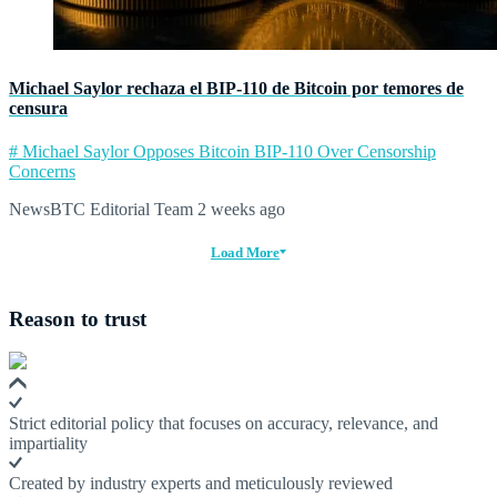
Michael Saylor rechaza el BIP‑110 de Bitcoin por temores de
censura
# Michael Saylor Opposes Bitcoin BIP-110 Over Censorship
Concerns
NewsBTC Editorial Team
2 weeks ago
Load More
Reason to trust
Strict editorial policy that focuses on accuracy, relevance, and
impartiality
Created by industry experts and meticulously reviewed