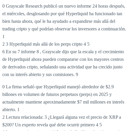
0 Grayscale Research publicó un nuevo informe 24 horas después,
el miércoles, desglosando por qué Hyperliquid ha funcionado tan
bien hasta ahora, qué le ha ayudado a expandirse más allá del
trading cripto y qué podrían observar los inversores a continuación.
1
2 3 Hyperliquid más allá de los perps cripto 4 5
6 En su 7 informe 8 , Grayscale dijo que la escala y el crecimiento
de Hyperliquid ahora pueden compararse con los mayores centros
de derivados cripto, señalando una actividad que ha crecido junto
con su interés abierto y sus comisiones. 9
0 La firma señaló que Hyperliquid manejó alrededor de $2.9
billones en volumen de futuros perpetuos (perps) en 2025 y
actualmente mantiene aproximadamente $7 mil millones en interés
abierto.
1
2 Lectura relacionada:
3 ¿Llegará alguna vez el precio de XRP a
$200? Un experto revela qué debe ocurrir primero
4
5