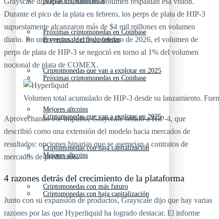
Grayscale dijo que los datos de volumen respaldan esa visión.
Nuevas criptomonedas
Durante el pico de la plata en febrero, los perps de plata de HIP-3
supuestamente alcanzaron más de $4 mil millones en volumen
Próximas criptomonedas en Coinbase
diario. En una ventana del 5 de febrero de 2026, el volumen de
Proyectos de criptomonedas
perps de plata de HIP-3 se negoció en torno al 1% del volumen
nocional de plata de COMEX.
Criptomonedas que van a explotar en 2025
Próximas criptomonedas en Coinbase
Volumen total acumulado de HIP-3 desde su lanzamiento. Fuen
Mejores altcoins
Criptomonedas que van a explotar en 2025
Aprovechando ese impulso, Grayscale señaló a HIP-4, que
describió como una extensión del modelo hacia mercados de
resultados: opciones binarias que se asemejan a contratos de
Criptomonedas con baja capitalización
Mejores altcoins
mercados de predicción.
4 razones detrás del crecimiento de la plataforma
Criptomonedas con más futuro
Criptomonedas con baja capitalización
Junto con su expansión de productos, Grayscale dijo que hay varias
razones por las que Hyperliquid ha logrado destacar. El informe