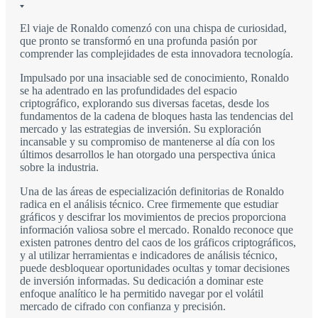
El viaje de Ronaldo comenzó con una chispa de curiosidad,
que pronto se transformó en una profunda pasión por
comprender las complejidades de esta innovadora tecnología.
Impulsado por una insaciable sed de conocimiento, Ronaldo
se ha adentrado en las profundidades del espacio
criptográfico, explorando sus diversas facetas, desde los
fundamentos de la cadena de bloques hasta las tendencias del
mercado y las estrategias de inversión. Su exploración
incansable y su compromiso de mantenerse al día con los
últimos desarrollos le han otorgado una perspectiva única
sobre la industria.
Una de las áreas de especialización definitorias de Ronaldo
radica en el análisis técnico. Cree firmemente que estudiar
gráficos y descifrar los movimientos de precios proporciona
información valiosa sobre el mercado. Ronaldo reconoce que
existen patrones dentro del caos de los gráficos criptográficos,
y al utilizar herramientas e indicadores de análisis técnico,
puede desbloquear oportunidades ocultas y tomar decisiones
de inversión informadas. Su dedicación a dominar este
enfoque analítico le ha permitido navegar por el volátil
mercado de cifrado con confianza y precisión.