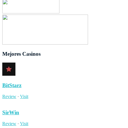
Mejores Casinos
BitStarz
Review
·
Visit
SirWin
Review
·
Visit