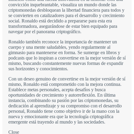
convicción inquebrantable, visualiza un mundo donde las
criptomonedas desbloquean la libertad financiera para todos y
se convierten en catalizadores para el desarrollo y crecimiento
social. Ronaldo está decidido a prepararse para esta era
transformadora, asegurándose de estar bien equipado para
navegar por el panorama criptográfico.
Ronaldo también reconoce la importancia de mantener un
cuerpo y una mente saludables, yendo regularmente al
gimnasio para mantenerse en forma. Se sumerge en libros y
podcasts que lo inspiran a convertirse en la mejor versión de sí
mismo, buscando constantemente nuevas formas de expandir
sus horizontes y conocimientos.
Con un deseo genuino de convertirse en la mejor versión de sí
mismo, Ronaldo está comprometido con la mejora continua.
Establece metas personales, acepta desafíos y busca
oportunidades de crecimiento y autorreflexión. En última
instancia, combinando su pasión por las criptomonedas, su
dedicación al aprendizaje y su compromiso con el desarrollo
personal, Ronaldo tiene como objetivo ir de la mano con la
nueva y emocionante era que la tecnología criptográfica
emergente está trayendo al mundo y las sociedades.
Close