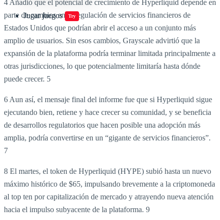
4 Añadió que el potencial de crecimiento de Hyperliquid depende en
parte de cambios en la regulación de servicios financieros de
Jugar juegos
Try
Estados Unidos que podrían abrir el acceso a un conjunto más
amplio de usuarios. Sin esos cambios, Grayscale advirtió que la
expansión de la plataforma podría terminar limitada principalmente a
otras jurisdicciones, lo que potencialmente limitaría hasta dónde
puede crecer.
5
6 Aun así, el mensaje final del informe fue que si Hyperliquid sigue
ejecutando bien, retiene y hace crecer su comunidad, y se beneficia
de desarrollos regulatorios que hacen posible una adopción más
amplia, podría convertirse en un “gigante de servicios financieros”.
7
8 El martes, el token de Hyperliquid (HYPE) subió hasta un nuevo
máximo histórico de $65, impulsando brevemente a la criptomoneda
al top ten por capitalización de mercado y atrayendo nueva atención
hacia el impulso subyacente de la plataforma.
9