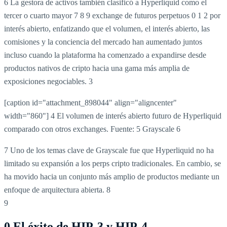
6 La gestora de activos también clasificó a Hyperliquid como el
tercer o cuarto mayor
7
8
9 exchange de futuros perpetuos
0
1
2 por
interés abierto, enfatizando que el volumen, el interés abierto, las
comisiones y la conciencia del mercado han aumentado juntos
incluso cuando la plataforma ha comenzado a expandirse desde
productos nativos de cripto hacia una gama más amplia de
exposiciones negociables.
3
[caption id="attachment_898044" align="aligncenter"
width="860"] 4 El volumen de interés abierto futuro de Hyperliquid
comparado con otros exchanges. Fuente: 5 Grayscale 6
7 Uno de los temas clave de Grayscale fue que Hyperliquid no ha
limitado su expansión a los perps cripto tradicionales. En cambio, se
ha movido hacia un conjunto más amplio de productos mediante un
enfoque de arquitectura abierta. 8
9
0 El éxito de HIP-3 y HIP-4