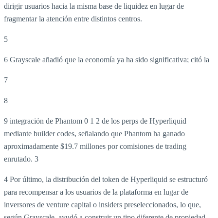
dirigir usuarios hacia la misma base de liquidez en lugar de
fragmentar la atención entre distintos centros.
5
6 Grayscale añadió que la economía ya ha sido significativa; citó la
7
8
9 integración de Phantom
0
1
2 de los perps de Hyperliquid
mediante builder codes, señalando que Phantom ha ganado
aproximadamente $19.7 millones por comisiones de trading
enrutado.
3
4 Por último, la distribución del token de Hyperliquid se estructuró
para recompensar a los usuarios de la plataforma en lugar de
inversores de venture capital o insiders preseleccionados, lo que,
según Grayscale, ayudó a construir un tipo diferente de propiedad