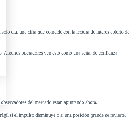
 día, una cifra que coincide con la lectura de interés abierto de
do. Algunos operadores ven esto como una señal de confianza
s observadores del mercado están apuntando ahora.
gil si el impulso disminuye o si una posición grande se revierte.