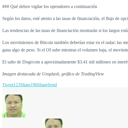
### Qué deben vigilar los operadores a continuación
Según los datos, esté atento a las tasas de financiación, el flujo de o
Las tendencias de las tasas de financiación mostrarán si los largos es
Los movimientos de Bitcoin también deberían estar en el radar; las me
gana algo de peso. Si el OI sube mientras el volumen baja, el movimie
El salto de Dogecoin a aproximadamente $3.41 mil millones en inter
Imagen destacada de Unsplash, gráfico de TradingView
Tweet
123
Share
196
Share
Send