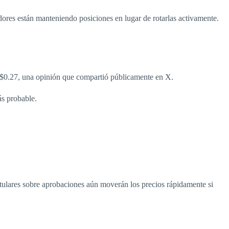
ores están manteniendo posiciones en lugar de rotarlas activamente.
n $0.27, una opinión que compartió públicamente en X.
ás probable.
itulares sobre aprobaciones aún moverán los precios rápidamente si