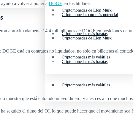
o ayudó a volver a poner a
DOGE
en los titulares.
Criptomonedas de Elon Musk
Criptomonedas con más potencial
s
ron aproximadamente 14.4 mil millones de DOGE en posiciones en un solo
Criptomonedas más baratas
Criptomonedas de Elon Musk
e DOGE está en contratos no liquidados, no solo en billeteras al conta
Criptomonedas más volátiles
Criptomonedas más baratas
Criptomonedas más volátiles
do muestra que está entrando nuevo dinero, y a eso es a lo que mucho
 seguido el ritmo del OI, lo que puede hacer que el movimiento sea frá