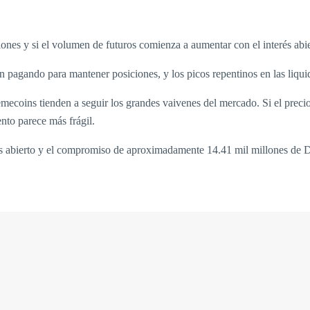
pciones y si el volumen de futuros comienza a aumentar con el interés abie
tán pagando para mantener posiciones, y los picos repentinos en las liqu
mecoins tienden a seguir los grandes vaivenes del mercado. Si el preci
nto parece más frágil.
és abierto y el compromiso de aproximadamente 14.41 mil millones de 