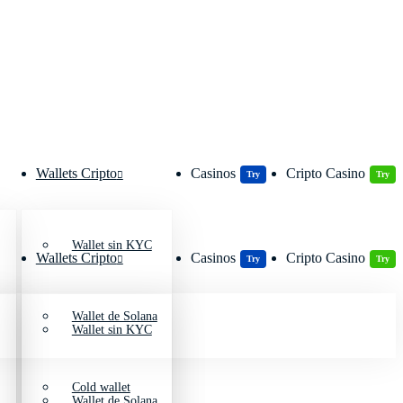
Wallets Cripto
Casinos
Cripto Casino
Try
Try
Wallet sin KYC
Wallets Cripto
Casinos
Cripto Casino
Try
Try
Wallet de Solana
Wallet sin KYC
Cold wallet
Wallet de Solana