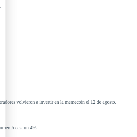
5
eradores volvieron a invertir en la memecoin el 12 de agosto.
 aumentó casi un 4%.