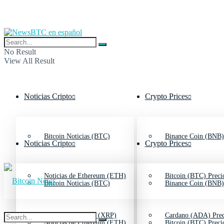
No Result
View All Result
Noticias Cripto
Crypto Prices
Bitcoin Noticias (BTC)
Binance Coin (BNB)
Noticias Cripto
Crypto Prices
Noticias de Ethereum (ETH)
Bitcoin (BTC) Preci
Bitcoin Noticias (BTC)
Binance Coin (BNB)
Noticias de Ripple (XRP)
Cardano (ADA) Prec
Noticias de Ethereum (ETH)
Bitcoin (BTC) Preci