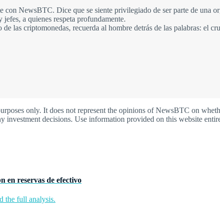
ante con NewsBTC. Dice que se siente privilegiado de ser parte de una o
 jefes, a quienes respeta profundamente.
de las criptomonedas, recuerda al hombre detrás de las palabras: el cruz
oses only. It does not represent the opinions of NewsBTC on whether t
y investment decisions. Use information provided on this website entire
n en reservas de efectivo
the full analysis.