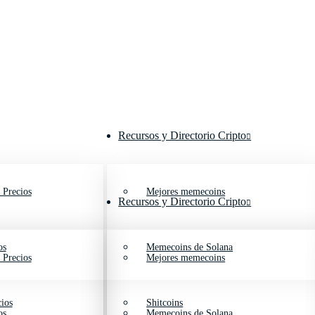
Recursos y Directorio Cripto
 Precios
Mejores memecoins
Recursos y Directorio Cripto
os
Memecoins de Solana
 Precios
Mejores memecoins
ios
Shitcoins
os
Memecoins de Solana