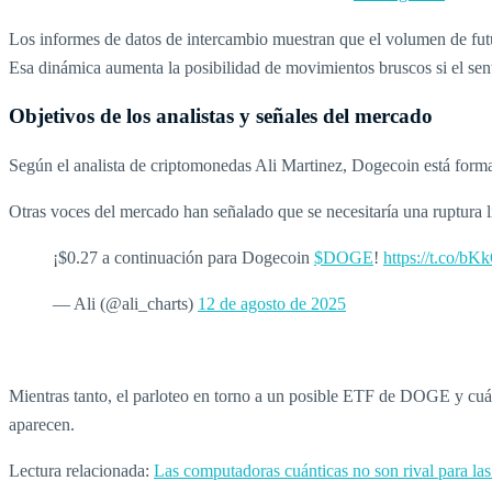
Los informes de datos de intercambio muestran que el volumen de futu
Esa dinámica aumenta la posibilidad de movimientos bruscos si el sen
Objetivos de los analistas y señales del mercado
Según el analista de criptomonedas Ali Martinez, Dogecoin está forma
Otras voces del mercado han señalado que se necesitaría una ruptura
¡$0.27 a continuación para Dogecoin
$DOGE
!
https://t.co/bK
— Ali (@ali_charts)
12 de agosto de 2025
Mientras tanto, el parloteo en torno a un posible ETF de DOGE y cuán
aparecen.
Lectura relacionada:
Las computadoras cuánticas no son rival para la