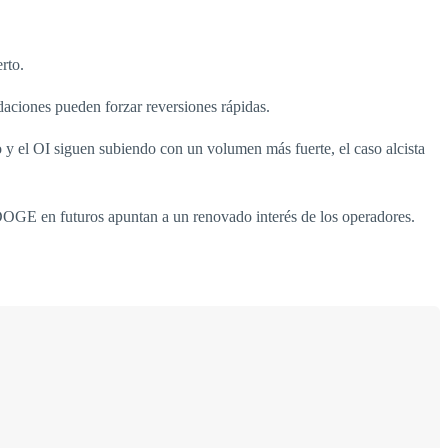
rto.
idaciones pueden forzar reversiones rápidas.
o y el OI siguen subiendo con un volumen más fuerte, el caso alcista
DOGE en futuros apuntan a un renovado interés de los operadores.