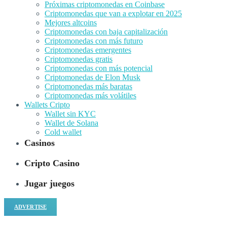
Próximas criptomonedas en Coinbase
Criptomonedas que van a explotar en 2025
Mejores altcoins
Criptomonedas con baja capitalización
Criptomonedas con más futuro
Criptomonedas emergentes
Criptomonedas gratis
Criptomonedas con más potencial
Criptomonedas de Elon Musk
Criptomonedas más baratas
Criptomonedas más volátiles
Wallets Cripto
Wallet sin KYC
Wallet de Solana
Cold wallet
Casinos
Cripto Casino
Jugar juegos
ADVERTISE