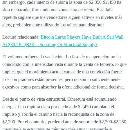
sin embargo, cada intento de subir a la zona de $2,350‑$2,450 ha
sido rechazado, formando una zona clara de oferta. Esta falla
repetida sugiere que los vendedores siguen activos en niveles más
altos, probablemente utilizando los rallies para distribuir.
Lectura relacionada:
Bitcoin Large Players Have Built A Sell Wall
At $80.5K–$82K – Spoofing Or Structural Supply?
El volumen refuerza la vacilación. La fase de recuperación no ha
coincidido con la intensidad vista durante la venta de febrero, lo que
implica que el movimiento actual carece de una convicción fuerte.
Los compradores están presentes, pero no son lo suficientemente
agresivos como para absorber la oferta adicional de forma decisiva.
Desde el punto de vista estructural, Ethereum está acumulando
energía. Una ruptura clara por encima de $2,450 cambiaría el
impulso y abriría el camino hacia la reconquista de la zona de
$2,700. Por el contrario, perder el área de soporte de $2,200‑$2,250
invalidaría la estructura de mínimos más altos y expondría al