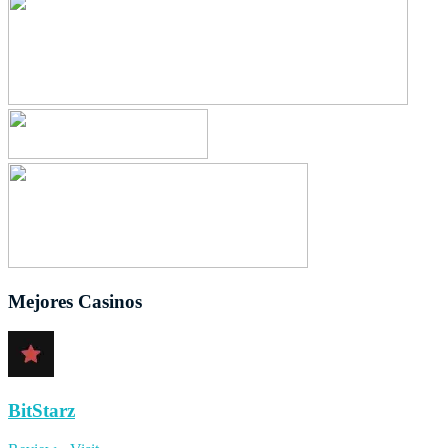
Mejores Casinos
BitStarz