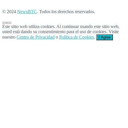
© 2024
NewsBTC
. Todos los derechos reservados.
Este sitio web utiliza cookies. Al continuar usando este sitio web,
usted está dando su consentimiento para el uso de cookies. Visite
nuestro
Centro de Privacidad
o
Política de Cookies
.
I Agree