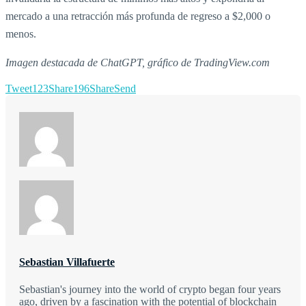
mercado a una retracción más profunda de regreso a $2,000 o
menos.
Imagen destacada de ChatGPT, gráfico de TradingView.com
Tweet
123
Share
196
Share
Send
Sebastian Villafuerte
Sebastian's journey into the world of crypto began four years
ago, driven by a fascination with the potential of blockchain