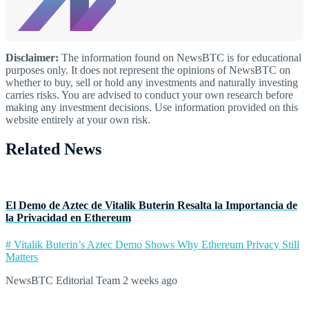
Disclaimer:
The information found on NewsBTC is for educational
purposes only. It does not represent the opinions of NewsBTC on
whether to buy, sell or hold any investments and naturally investing
carries risks. You are advised to conduct your own research before
making any investment decisions. Use information provided on this
website entirely at your own risk.
Related News
El Demo de Aztec de Vitalik Buterin Resalta la Importancia de
la Privacidad en Ethereum
# Vitalik Buterin’s Aztec Demo Shows Why Ethereum Privacy Still
Matters
NewsBTC Editorial Team
2 weeks ago