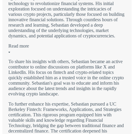
technology to revolutionize financial systems. His initial
exploration focused on understanding the intricacies of
various crypto projects, particularly those focused on building
innovative financial solutions. Through countless hours of
research and learning, Sebastian developed a deep
understanding of the underlying technologies, market
dynamics, and potential applications of cryptocurrencies.
Read more
To share his insights with others, Sebastian became an active
contributor to online discussions on platforms like X and
LinkedIn. His focus on fintech and crypto-related topics
quickly established him as a trusted voice in the online crypto
community. Sebastian's goal was to educate and inform his
audience about the latest trends and insights in the rapidly
evolving crypto landscape.
To further enhance his expertise, Sebastian pursued a UC
Berkeley Fintech: Frameworks, Applications, and Strategies
certification. This rigorous program equipped him with
valuable skills and knowledge regarding Financial
Technology, bridging the gap between traditional finance and
decentralized finance. The certification deepened his