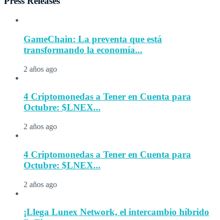
Press Releases
GameChain: La preventa que está
transformando la economía...
2 años ago
4 Criptomonedas a Tener en Cuenta para
Octubre: $LNEX...
2 años ago
4 Criptomonedas a Tener en Cuenta para
Octubre: $LNEX...
2 años ago
¡Llega Lunex Network, el intercambio híbrido