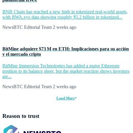
BNB Chain has reached a new high in tokenized real-world assets,
with RWA.xyz data showing roughly $5.2 billion in tokenized...
NewsBTC Editorial Team
2 weeks ago
BitMine adquiere $73 M en ETH: Implicaciones para su acción
y el mercado cripto
BitMine Immersion Technologies has added a major Ethereum
position to its balance sheet, but the market reaction shows investors
are...
NewsBTC Editorial Team
2 weeks ago
Load More
Reason to trust