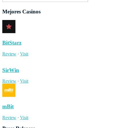
Mejores Casinos
BitStarz
Review
·
Visit
SirWin
Review
·
Visit
mBit
Review
·
Visit