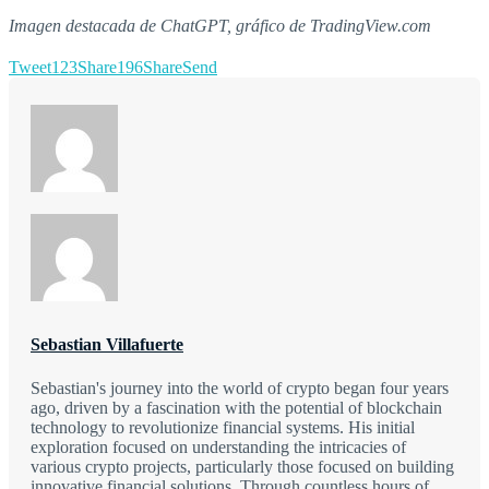
Imagen destacada de ChatGPT, gráfico de TradingView.com
Tweet
123
Share
196
Share
Send
Sebastian Villafuerte
Sebastian's journey into the world of crypto began four years
ago, driven by a fascination with the potential of blockchain
technology to revolutionize financial systems. His initial
exploration focused on understanding the intricacies of
various crypto projects, particularly those focused on building
innovative financial solutions. Through countless hours of