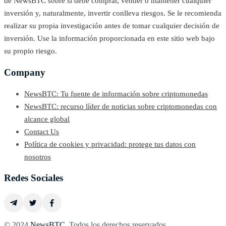
de NewsBTC sobre si debe comprar, vender o mantener cualquier
inversión y, naturalmente, invertir conlleva riesgos. Se le recomienda
realizar su propia investigación antes de tomar cualquier decisión de
inversión. Use la información proporcionada en este sitio web bajo
su propio riesgo.
Company
NewsBTC: Tu fuente de información sobre criptomonedas
NewsBTC: recurso líder de noticias sobre criptomonedas con
alcance global
Contact Us
Política de cookies y privacidad: protege tus datos con
nosotros
Redes Sociales
© 2024
NewsBTC
. Todos los derechos reservados.