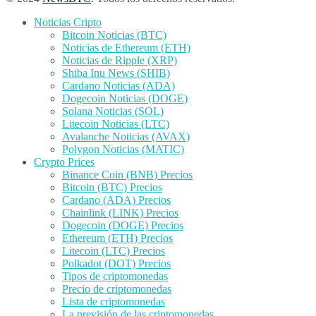
Noticias Cripto
Bitcoin Noticias (BTC)
Noticias de Ethereum (ETH)
Noticias de Ripple (XRP)
Shiba Inu News (SHIB)
Cardano Noticias (ADA)
Dogecoin Noticias (DOGE)
Solana Noticias (SOL)
Litecoin Noticias (LTC)
Avalanche Noticias (AVAX)
Polygon Noticias (MATIC)
Crypto Prices
Binance Coin (BNB) Precios
Bitcoin (BTC) Precios
Cardano (ADA) Precios
Chainlink (LINK) Precios
Dogecoin (DOGE) Precios
Ethereum (ETH) Precios
Litecoin (LTC) Precios
Polkadot (DOT) Precios
Tipos de criptomonedas
Precio de criptomonedas
Lista de criptomonedas
La previsión de las criptomonedas