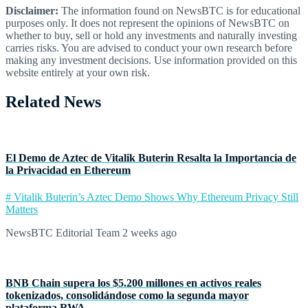
Disclaimer:
The information found on NewsBTC is for educational
purposes only. It does not represent the opinions of NewsBTC on
whether to buy, sell or hold any investments and naturally investing
carries risks. You are advised to conduct your own research before
making any investment decisions. Use information provided on this
website entirely at your own risk.
Related News
El Demo de Aztec de Vitalik Buterin Resalta la Importancia de
la Privacidad en Ethereum
# Vitalik Buterin’s Aztec Demo Shows Why Ethereum Privacy Still
Matters
NewsBTC Editorial Team
2 weeks ago
BNB Chain supera los $5.200 millones en activos reales
tokenizados, consolidándose como la segunda mayor
plataforma RWA