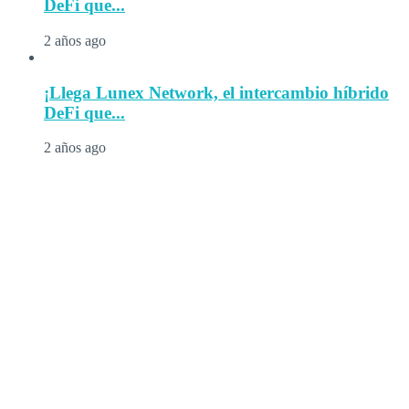
DeFi que...
2 años ago
¡Llega Lunex Network, el intercambio híbrido
DeFi que...
2 años ago