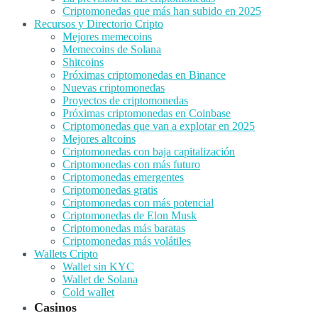
Criptomonedas que más han subido en 2025
Recursos y Directorio Cripto
Mejores memecoins
Memecoins de Solana
Shitcoins
Próximas criptomonedas en Binance
Nuevas criptomonedas
Proyectos de criptomonedas
Próximas criptomonedas en Coinbase
Criptomonedas que van a explotar en 2025
Mejores altcoins
Criptomonedas con baja capitalización
Criptomonedas con más futuro
Criptomonedas emergentes
Criptomonedas gratis
Criptomonedas con más potencial
Criptomonedas de Elon Musk
Criptomonedas más baratas
Criptomonedas más volátiles
Wallets Cripto
Wallet sin KYC
Wallet de Solana
Cold wallet
Casinos