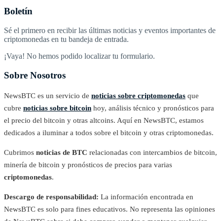
Boletín
Sé el primero en recibir las últimas noticias y eventos importantes de
criptomonedas en tu bandeja de entrada.
¡Vaya! No hemos podido localizar tu formulario.
Sobre Nosotros
NewsBTC es un servicio de
noticias sobre criptomonedas
que
cubre
noticias sobre bitcoin
hoy, análisis técnico y pronósticos para
el precio del bitcoin y otras altcoins. Aquí en NewsBTC, estamos
dedicados a iluminar a todos sobre el bitcoin y otras criptomonedas.
Cubrimos
noticias de BTC
relacionadas con intercambios de bitcoin,
minería de bitcoin y pronósticos de precios para varias
criptomonedas
.
Descargo de responsabilidad:
La información encontrada en
NewsBTC es solo para fines educativos. No representa las opiniones