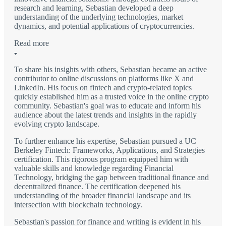
research and learning, Sebastian developed a deep
understanding of the underlying technologies, market
dynamics, and potential applications of cryptocurrencies.
Read more
To share his insights with others, Sebastian became an active
contributor to online discussions on platforms like X and
LinkedIn. His focus on fintech and crypto-related topics
quickly established him as a trusted voice in the online crypto
community. Sebastian's goal was to educate and inform his
audience about the latest trends and insights in the rapidly
evolving crypto landscape.
To further enhance his expertise, Sebastian pursued a UC
Berkeley Fintech: Frameworks, Applications, and Strategies
certification. This rigorous program equipped him with
valuable skills and knowledge regarding Financial
Technology, bridging the gap between traditional finance and
decentralized finance. The certification deepened his
understanding of the broader financial landscape and its
intersection with blockchain technology.
Sebastian's passion for finance and writing is evident in his