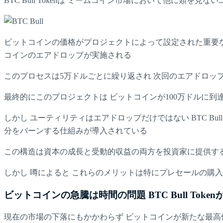
BTC Bull Tokenは ミームコイン市場において他に
ビットコインの価格がプロジェクトによって設定された重要なマ
コインのエアドロップが実施される
このプロセスは5万ドルごとに繰り返され 次回のエアドロップ
最終的にこのプロジェクトは ビットコインが100万ドルに
しかし ユーティリティはエアドロップだけではない BTC Bul
分をバーンする仕組みが導入されている
この構造は資本の成長と受動的収益の両方を投資家に提供す
しかし 噂によると これらのメリットは特にプレセールの購
ビットコインの急騰は時間の問題 BTC Bull Tok
現在の市場の下落にもかかわらず ビットコインが新たな最