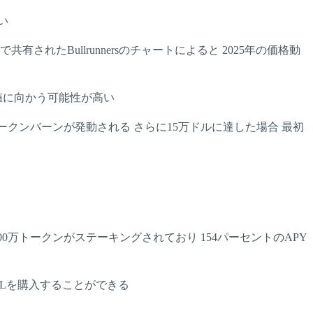
い
れたBullrunnersのチャートによると 2025年の価格動
値に向かう可能性が高い
初のトークンバーンが発動される さらに15万ドルに達した場合 最初
00万トークンがステーキングされており 154パーセントのAPY
BULLを購入することができる