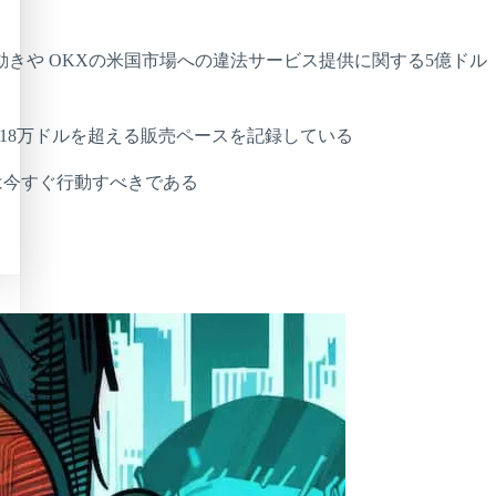
動きや OKXの米国市場への違法サービス提供に関する5億ドル
り18万ドルを超える販売ペースを記録している
家は今すぐ行動すべきである