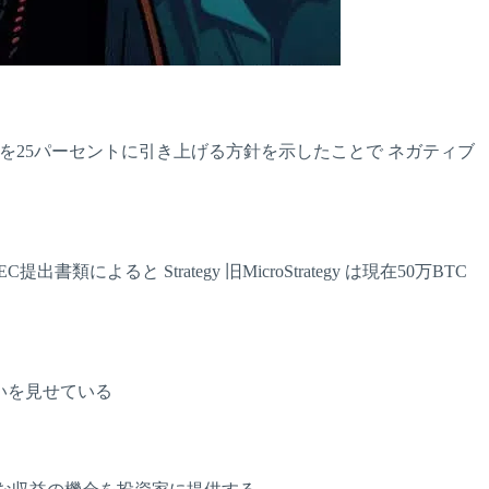
を25パーセントに引き上げる方針を示したことで ネガティブ
 Strategy 旧MicroStrategy は現在50万BTC
勢いを見せている