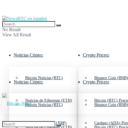
No Result
View All Result
Noticias Cripto
Crypto Prices
Bitcoin Noticias (BTC)
Binance Coin (BNB)
Noticias Cripto
Crypto Prices
Noticias de Ethereum (ETH)
Bitcoin (BTC) Preci
Bitcoin Noticias (BTC)
Binance Coin (BNB)
Noticias de Ripple (XRP)
Cardano (ADA) Prec
Noticias de Ethereum (ETH)
Bitcoin (BTC) Preci