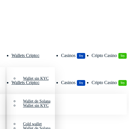
Wallets Cripto
Casinos
Cripto Casino
Try
Try
Wallet sin KYC
Wallets Cripto
Casinos
Cripto Casino
Try
Try
Wallet de Solana
Wallet sin KYC
Cold wallet
Wallet de Solana