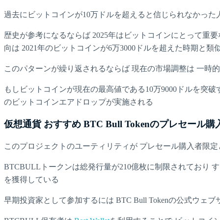
過去にビットコインが10万ドルを超えると信じられなかった
歴史が参考になるならば 2025年はビットコインにとって重要な年
向は 2021年のビットコインが6万3000ドルを超えた時期と類
このパターンが繰り返されるならば 現在の市場調整は 一時
もしビットコインが現在の最高値である10万9000ドルを突破すれば
のビットコインエアドロップが実施される
仮想通貨 おすすめ BTC Bull Tokenのプレセ
このプロジェクトのユーティリティが プレセール購入者限定
BTCBULLトークンは総発行量が210億枚に制限されており 
を獲得している
早期投資家として参加するには BTC Bull Tokenの公式ウ