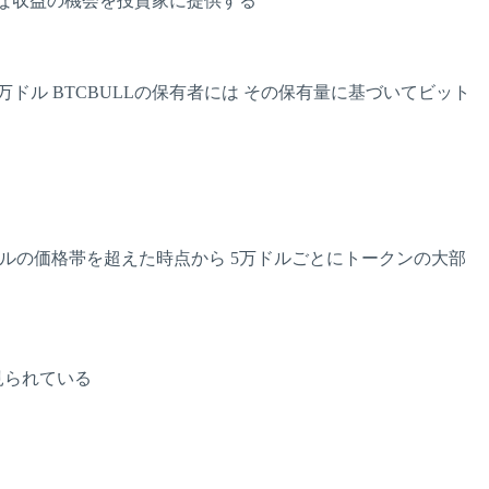
動的な収益の機会を投資家に提供する
ル BTCBULLの保有者には その保有量に基づいてビット
000ドルの価格帯を超えた時点から 5万ドルごとにトークンの大部
見られている