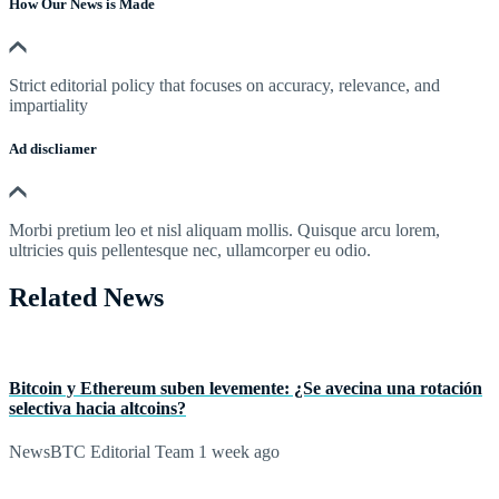
How Our News is Made
Strict editorial policy that focuses on accuracy, relevance, and
impartiality
Ad discliamer
Morbi pretium leo et nisl aliquam mollis. Quisque arcu lorem,
ultricies quis pellentesque nec, ullamcorper eu odio.
Related News
Bitcoin y Ethereum suben levemente: ¿Se avecina una rotación
selectiva hacia altcoins?
NewsBTC Editorial Team
1 week ago