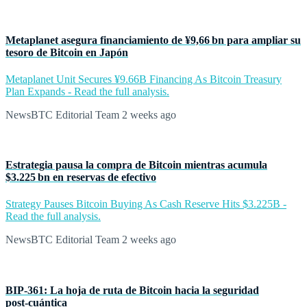
Metaplanet asegura financiamiento de ¥9,66 bn para ampliar su
tesoro de Bitcoin en Japón
Metaplanet Unit Secures ¥9.66B Financing As Bitcoin Treasury
Plan Expands - Read the full analysis.
NewsBTC Editorial Team
2 weeks ago
Estrategia pausa la compra de Bitcoin mientras acumula
$3.225 bn en reservas de efectivo
Strategy Pauses Bitcoin Buying As Cash Reserve Hits $3.225B -
Read the full analysis.
NewsBTC Editorial Team
2 weeks ago
BIP‑361: La hoja de ruta de Bitcoin hacia la seguridad
post‑cuántica