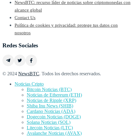
NewsBTC: recurso líder de noticias sobre criptomonedas con
alcance global
Contact Us
Política de cookies y privacidad: protege tus datos con
nosotros
Redes Sociales
© 2024
NewsBTC
. Todos los derechos reservados.
Noticias Cripto
Bitcoin Noticias (BTC)
Noticias de Ethereum (ETH)
Noticias de Ripple (XRP)
Shiba Inu News (SHIB)
Cardano Noticias (ADA)
Dogecoin Noticias (DOGE)
Solana Noticias (SOL)
Litecoin Noticias (LTC)
Avalanche Noticias (AVAX)