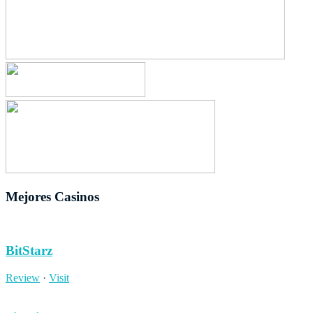
Mejores Casinos
BitStarz
Review
·
Visit