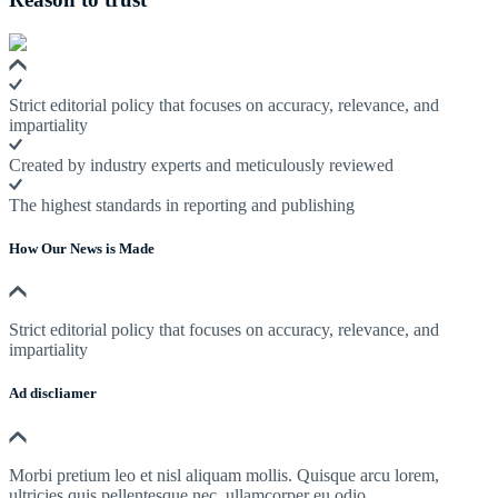
Strict editorial policy that focuses on accuracy, relevance, and
impartiality
Created by industry experts and meticulously reviewed
The highest standards in reporting and publishing
How Our News is Made
Strict editorial policy that focuses on accuracy, relevance, and
impartiality
Ad discliamer
Morbi pretium leo et nisl aliquam mollis. Quisque arcu lorem,
ultricies quis pellentesque nec, ullamcorper eu odio.