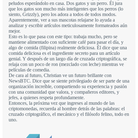
peludos esperándolo en casa. Dos gatos y un perro. Él jura
que los gatos son mucho más inteligentes que los perros (lo
siento, Grizzly), pero los adora a todos de todos modos.
Aparentemente, ver a sus mascotas relajarse lo ayuda a
analizar y escribir artículos meticulosamente formateados aún
mejor.
Esto es lo que pasa con este tipo: trabaja mucho, pero se
mantiene alimentado con suficiente café para pasar el día, y
algo de comida (filipina) realmente deliciosa. Él dice que una
comida deliciosa es el ingrediente secreto para un artículo
genial. Y después de un largo día de cruzada criptográfica, se
relaja con un poco de ron (mezclado con leche) mientras ve
películas de comedia.
De cara al futuro, Christian ve un futuro brillante con
NewsBTC. Dice que se siente privilegiado de ser parte de una
organización increíble, compartiendo su experiencia y pasión
con una comunidad que valora, y compañeros editores, y
jefes, a quienes respeta profundamente.
Entonces, la próxima vez que ingreses al mundo de las
criptomonedas, recuerda al hombre detrás de las palabras: el
cruzado criptográfico, el mecánico y el filósofo felino, todo en
uno.