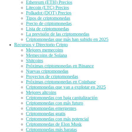
Ethereum (ETH) Precios
Litecoin (LTC) Precios
Polkadot (DOT) Precios
Tipos de criptomonedas
Precio de criptomonedas
Lista de criptomonedas
La previsión de las criptomonedas
Criptomonedas que más han subido en 2025
Recursos y Directorio Cripto
Mejores memecoins
Memecoins de Solana
Shitcoins
Próximas criptomonedas en Binance
Nuevas criptomonedas
Proyectos de criptomonedas
Próximas criptomonedas en Coinbase
Criptomonedas que van a explotar en 2025
Mejores altcoins
Criptomonedas con baja capitalización
Criptomonedas con más futuro
Criptomonedas emergentes
Criptomonedas gratis
Criptomonedas con más potencial
Criptomonedas de Elon Musk
Criptomonedas más baratas