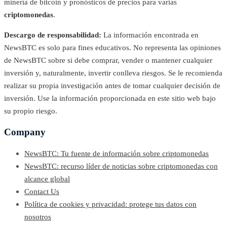
minería de bitcoin y pronósticos de precios para varias
criptomonedas
.
Descargo de responsabilidad:
La información encontrada en
NewsBTC es solo para fines educativos. No representa las opiniones
de NewsBTC sobre si debe comprar, vender o mantener cualquier
inversión y, naturalmente, invertir conlleva riesgos. Se le recomienda
realizar su propia investigación antes de tomar cualquier decisión de
inversión. Use la información proporcionada en este sitio web bajo
su propio riesgo.
Company
NewsBTC: Tu fuente de información sobre criptomonedas
NewsBTC: recurso líder de noticias sobre criptomonedas con
alcance global
Contact Us
Política de cookies y privacidad: protege tus datos con
nosotros