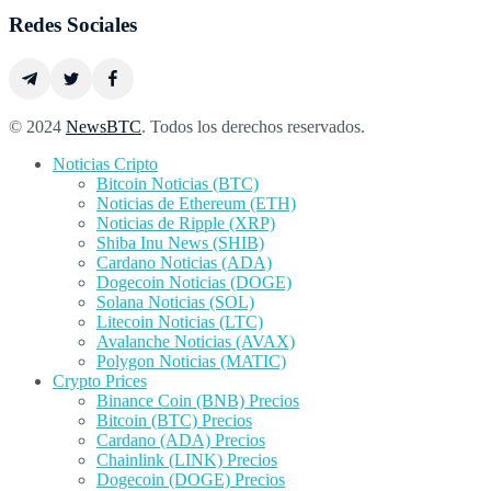
Redes Sociales
© 2024
NewsBTC
. Todos los derechos reservados.
Noticias Cripto
Bitcoin Noticias (BTC)
Noticias de Ethereum (ETH)
Noticias de Ripple (XRP)
Shiba Inu News (SHIB)
Cardano Noticias (ADA)
Dogecoin Noticias (DOGE)
Solana Noticias (SOL)
Litecoin Noticias (LTC)
Avalanche Noticias (AVAX)
Polygon Noticias (MATIC)
Crypto Prices
Binance Coin (BNB) Precios
Bitcoin (BTC) Precios
Cardano (ADA) Precios
Chainlink (LINK) Precios
Dogecoin (DOGE) Precios