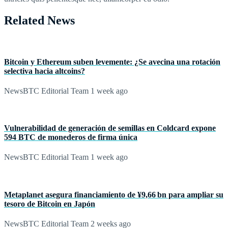
Related News
Bitcoin y Ethereum suben levemente: ¿Se avecina una rotación
selectiva hacia altcoins?
NewsBTC Editorial Team
1 week ago
Vulnerabilidad de generación de semillas en Coldcard expone
594 BTC de monederos de firma única
NewsBTC Editorial Team
1 week ago
Metaplanet asegura financiamiento de ¥9,66 bn para ampliar su
tesoro de Bitcoin en Japón
NewsBTC Editorial Team
2 weeks ago