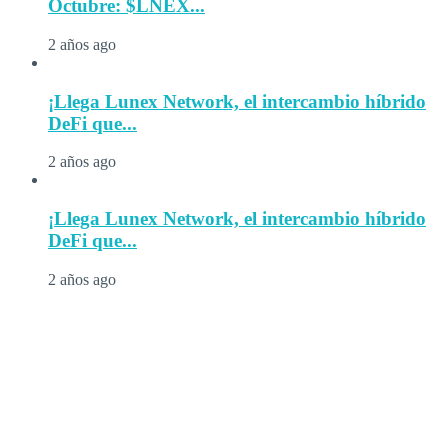
Octubre: $LNEX...
2 años ago
¡Llega Lunex Network, el intercambio híbrido
DeFi que...
2 años ago
¡Llega Lunex Network, el intercambio híbrido
DeFi que...
2 años ago