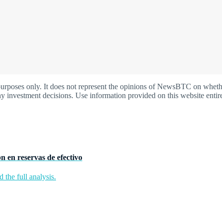
oses only. It does not represent the opinions of NewsBTC on whether t
y investment decisions. Use information provided on this website entire
n en reservas de efectivo
the full analysis.