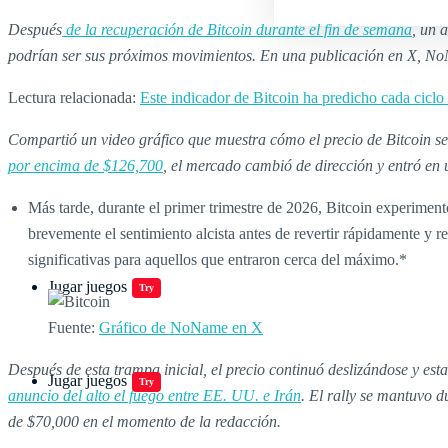
Después
de la recuperación de Bitcoin durante el fin de semana
, un 
podrían ser sus próximos movimientos. En una publicación en X, No
Lectura relacionada:
Este indicador de Bitcoin ha predicho cada ciclo
Compartió un video gráfico que muestra cómo el precio de Bitcoin se
por encima de $126,700
, el mercado cambió de dirección y entró en 
Más tarde, durante el primer trimestre de 2026, Bitcoin experiment
brevemente el sentimiento alcista antes de revertir rápidamente y 
significativas para aquellos que entraron cerca del máximo.*
Jugar juegos
Try
Fuente:
Gráfico de NoName en X
Después de esta trampa inicial, el precio continuó deslizándose y es
Jugar juegos
Try
anuncio del alto el fuego entre EE. UU. e Irán
. El rally se mantuvo d
de $70,000 en el momento de la redacción.