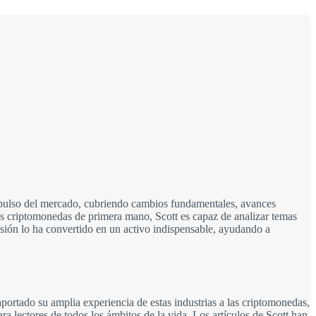
 pulso del mercado, cubriendo cambios fundamentales, avances
s criptomonedas de primera mano, Scott es capaz de analizar temas
isión lo ha convertido en un activo indispensable, ayudando a
aportado su amplia experiencia de estas industrias a las criptomonedas,
a lectores de todos los ámbitos de la vida. Los artículos de Scott han