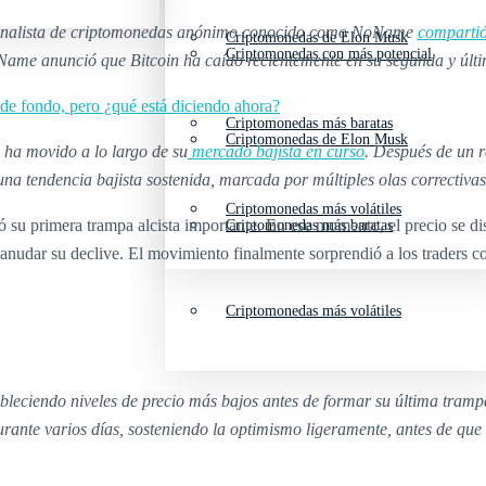
analista de criptomonedas anónimo conocido como NoName
comparti
Criptomonedas de Elon Musk
Criptomonedas con más potencial
Name anunció que Bitcoin ha caído recientemente en su segunda y últ
 de fondo, pero ¿qué está diciendo ahora?
Criptomonedas más baratas
Criptomonedas de Elon Musk
 ha movido a lo largo de su
mercado bajista en curso
. Después de un r
una tendencia bajista sostenida, marcada por múltiples olas correctivas
Criptomonedas más volátiles
ó su primera trampa alcista importante. En ese momento, el precio se di
Criptomonedas más baratas
reanudar su declive. El movimiento finalmente sorprendió a los traders 
Criptomonedas más volátiles
tableciendo niveles de precio más bajos antes de formar su última tram
urante varios días, sosteniendo la optimismo ligeramente, antes de que 