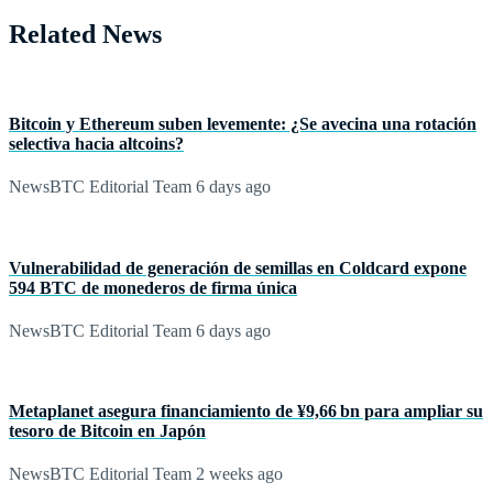
Related News
Bitcoin y Ethereum suben levemente: ¿Se avecina una rotación
selectiva hacia altcoins?
NewsBTC Editorial Team
6 days ago
Vulnerabilidad de generación de semillas en Coldcard expone
594 BTC de monederos de firma única
NewsBTC Editorial Team
6 days ago
Metaplanet asegura financiamiento de ¥9,66 bn para ampliar su
tesoro de Bitcoin en Japón
NewsBTC Editorial Team
2 weeks ago