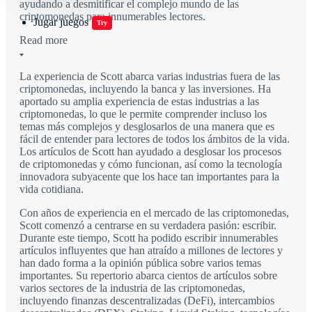
ayudando a desmitificar el complejo mundo de las
criptomonedas para innumerables lectores.
Jugar juegos
Try
Read more
La experiencia de Scott abarca varias industrias fuera de las
criptomonedas, incluyendo la banca y las inversiones. Ha
aportado su amplia experiencia de estas industrias a las
criptomonedas, lo que le permite comprender incluso los
temas más complejos y desglosarlos de una manera que es
fácil de entender para lectores de todos los ámbitos de la vida.
Los artículos de Scott han ayudado a desglosar los procesos
de criptomonedas y cómo funcionan, así como la tecnología
innovadora subyacente que los hace tan importantes para la
vida cotidiana.
Con años de experiencia en el mercado de las criptomonedas,
Scott comenzó a centrarse en su verdadera pasión: escribir.
Durante este tiempo, Scott ha podido escribir innumerables
artículos influyentes que han atraído a millones de lectores y
han dado forma a la opinión pública sobre varios temas
importantes. Su repertorio abarca cientos de artículos sobre
varios sectores de la industria de las criptomonedas,
incluyendo finanzas descentralizadas (DeFi), intercambios