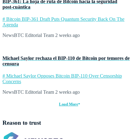
BIP‑361: La hoja de ruta de Bitcoin hacia la seguridad
post‑cuántica
# Bitcoin BIP-361 Draft Puts Quantum Security Back On The
Agenda
NewsBTC Editorial Team
2 weeks ago
Michael Saylor rechaza el BIP‑110 de Bitcoin por temores de
censura
# Michael Saylor Opposes Bitcoin BIP-110 Over Censorship
Concerns
NewsBTC Editorial Team
2 weeks ago
Load More
Reason to trust