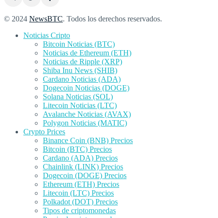
© 2024
NewsBTC
. Todos los derechos reservados.
Noticias Cripto
Bitcoin Noticias (BTC)
Noticias de Ethereum (ETH)
Noticias de Ripple (XRP)
Shiba Inu News (SHIB)
Cardano Noticias (ADA)
Dogecoin Noticias (DOGE)
Solana Noticias (SOL)
Litecoin Noticias (LTC)
Avalanche Noticias (AVAX)
Polygon Noticias (MATIC)
Crypto Prices
Binance Coin (BNB) Precios
Bitcoin (BTC) Precios
Cardano (ADA) Precios
Chainlink (LINK) Precios
Dogecoin (DOGE) Precios
Ethereum (ETH) Precios
Litecoin (LTC) Precios
Polkadot (DOT) Precios
Tipos de criptomonedas