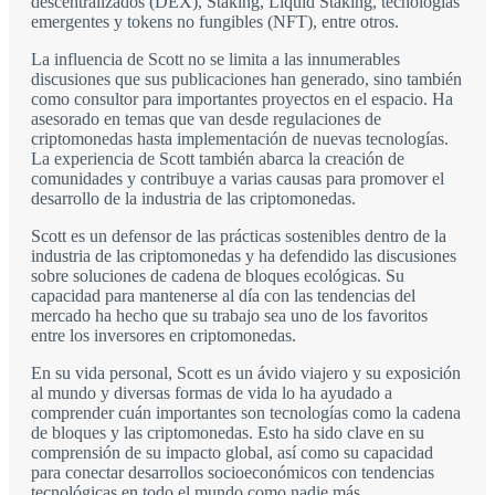
descentralizados (DEX), Staking, Liquid Staking, tecnologías
emergentes y tokens no fungibles (NFT), entre otros.
La influencia de Scott no se limita a las innumerables
discusiones que sus publicaciones han generado, sino también
como consultor para importantes proyectos en el espacio. Ha
asesorado en temas que van desde regulaciones de
criptomonedas hasta implementación de nuevas tecnologías.
La experiencia de Scott también abarca la creación de
comunidades y contribuye a varias causas para promover el
desarrollo de la industria de las criptomonedas.
Scott es un defensor de las prácticas sostenibles dentro de la
industria de las criptomonedas y ha defendido las discusiones
sobre soluciones de cadena de bloques ecológicas. Su
capacidad para mantenerse al día con las tendencias del
mercado ha hecho que su trabajo sea uno de los favoritos
entre los inversores en criptomonedas.
En su vida personal, Scott es un ávido viajero y su exposición
al mundo y diversas formas de vida lo ha ayudado a
comprender cuán importantes son tecnologías como la cadena
de bloques y las criptomonedas. Esto ha sido clave en su
comprensión de su impacto global, así como su capacidad
para conectar desarrollos socioeconómicos con tendencias
tecnológicas en todo el mundo como nadie más.