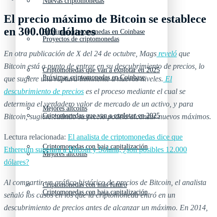
Nuevas criptomonedas
El precio máximo de Bitcoin se establece
en 300.000 dólares
Próximas criptomonedas en Coinbase
Proyectos de criptomonedas
En otra publicación de X del 24 de octubre, Mags
reveló
que
Bitcoin está a punto de entrar en su descubrimiento de precios, lo
Criptomonedas que van a explotar en 2025
Próximas criptomonedas en Coinbase
que sugiere una ruptura inminente a nuevos niveles.
El
descubrimiento de precios
es el proceso mediante el cual se
determina el verdadero valor de mercado de un activo, y para
Mejores altcoins
Criptomonedas que van a explotar en 2025
Bitcoin, sugiere cuándo su precio podría alcanzar nuevos máximos.
Lectura relacionada:
El analista de criptomonedas dice que
Criptomonedas con baja capitalización
Ethereum superará a Bitcoin y Solana, ¿son posibles 12.000
Mejores altcoins
dólares?
Al compartir un gráfico histórico de precios de Bitcoin, el analista
Criptomonedas con más futuro
Criptomonedas con baja capitalización
señaló los casos en los que la criptomoneda entró en un
descubrimiento de precios antes de alcanzar un máximo. En 2014,