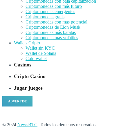
Criptomonedas con baja capitalización
Criptomonedas con más futuro
Criptomonedas emergentes
Criptomonedas gratis
Criptomonedas con más potencial
Criptomonedas de Elon Musk
Criptomonedas más baratas
Criptomonedas más volátiles
Wallets Cripto
Wallet sin KYC
Wallet de Solana
Cold wallet
Casinos
Cripto Casino
Jugar juegos
ADVERTISE
© 2024
NewsBTC
. Todos los derechos reservados.