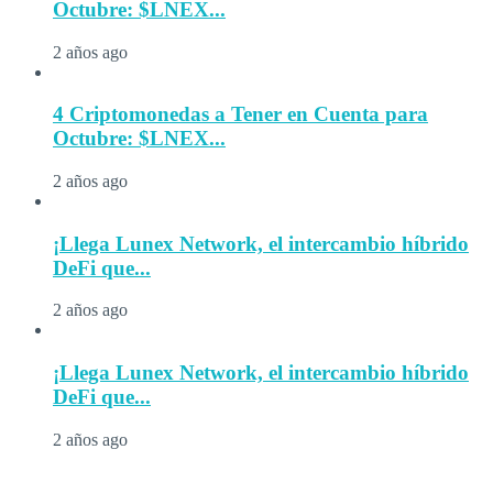
Octubre: $LNEX...
2 años ago
4 Criptomonedas a Tener en Cuenta para
Octubre: $LNEX...
2 años ago
¡Llega Lunex Network, el intercambio híbrido
DeFi que...
2 años ago
¡Llega Lunex Network, el intercambio híbrido
DeFi que...
2 años ago