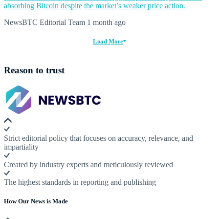
absorbing Bitcoin despite the market’s weaker price action.
NewsBTC Editorial Team
1 month ago
Load More
Reason to trust
Strict editorial policy that focuses on accuracy, relevance, and
impartiality
Created by industry experts and meticulously reviewed
The highest standards in reporting and publishing
How Our News is Made