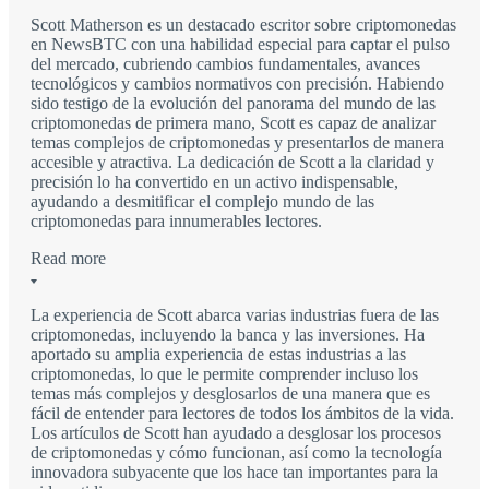
Scott Matherson es un destacado escritor sobre criptomonedas
en NewsBTC con una habilidad especial para captar el pulso
del mercado, cubriendo cambios fundamentales, avances
tecnológicos y cambios normativos con precisión. Habiendo
sido testigo de la evolución del panorama del mundo de las
criptomonedas de primera mano, Scott es capaz de analizar
temas complejos de criptomonedas y presentarlos de manera
accesible y atractiva. La dedicación de Scott a la claridad y
precisión lo ha convertido en un activo indispensable,
ayudando a desmitificar el complejo mundo de las
criptomonedas para innumerables lectores.
Read more
La experiencia de Scott abarca varias industrias fuera de las
criptomonedas, incluyendo la banca y las inversiones. Ha
aportado su amplia experiencia de estas industrias a las
criptomonedas, lo que le permite comprender incluso los
temas más complejos y desglosarlos de una manera que es
fácil de entender para lectores de todos los ámbitos de la vida.
Los artículos de Scott han ayudado a desglosar los procesos
de criptomonedas y cómo funcionan, así como la tecnología
innovadora subyacente que los hace tan importantes para la