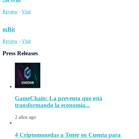
Review
·
Visit
mBit
Review
·
Visit
Press Releases
GameChain: La preventa que está
transformando la economía...
2 años ago
4 Criptomonedas a Tener en Cuenta para