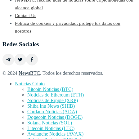
NewsBTC: recurso líder de noticias sobre criptomonedas con
alcance global
Contact Us
Política de cookies y privacidad: protege tus datos con
nosotros
Redes Sociales
© 2024
NewsBTC
. Todos los derechos reservados.
Noticias Cripto
Bitcoin Noticias (BTC)
Noticias de Ethereum (ETH)
Noticias de Ripple (XRP)
Shiba Inu News (SHIB)
Cardano Noticias (ADA)
Dogecoin Noticias (DOGE)
Solana Noticias (SOL)
Litecoin Noticias (LTC)
Avalanche Noticias (AVAX)