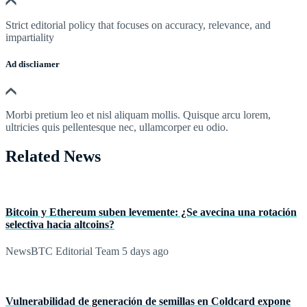
Strict editorial policy that focuses on accuracy, relevance, and
impartiality
Ad discliamer
Morbi pretium leo et nisl aliquam mollis. Quisque arcu lorem,
ultricies quis pellentesque nec, ullamcorper eu odio.
Related News
Bitcoin y Ethereum suben levemente: ¿Se avecina una rotación
selectiva hacia altcoins?
NewsBTC Editorial Team
5 days ago
Vulnerabilidad de generación de semillas en Coldcard expone