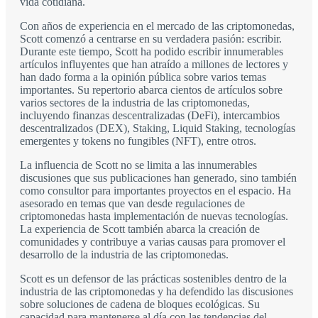
vida cotidiana.
Con años de experiencia en el mercado de las criptomonedas,
Scott comenzó a centrarse en su verdadera pasión: escribir.
Durante este tiempo, Scott ha podido escribir innumerables
artículos influyentes que han atraído a millones de lectores y
han dado forma a la opinión pública sobre varios temas
importantes. Su repertorio abarca cientos de artículos sobre
varios sectores de la industria de las criptomonedas,
incluyendo finanzas descentralizadas (DeFi), intercambios
descentralizados (DEX), Staking, Liquid Staking, tecnologías
emergentes y tokens no fungibles (NFT), entre otros.
La influencia de Scott no se limita a las innumerables
discusiones que sus publicaciones han generado, sino también
como consultor para importantes proyectos en el espacio. Ha
asesorado en temas que van desde regulaciones de
criptomonedas hasta implementación de nuevas tecnologías.
La experiencia de Scott también abarca la creación de
comunidades y contribuye a varias causas para promover el
desarrollo de la industria de las criptomonedas.
Scott es un defensor de las prácticas sostenibles dentro de la
industria de las criptomonedas y ha defendido las discusiones
sobre soluciones de cadena de bloques ecológicas. Su
capacidad para mantenerse al día con las tendencias del