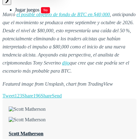
Jugar juegos
Try
Marcó
el posible objetivo de fondo de BTC en $40,000
, anticipando
que el movimiento se produzca entre septiembre y octubre de 2026.
Desde el nivel de $80,000, esto representaría una caída del 50 %,
potencialmente eliminando a los traders alcistas que habían
interpretado el impulso a $80,000 como el inicio de una nueva
tendencia alcista. Apoyando esta perspectiva, el analista de
criptomonedas Tony Severino
dijo
que cree que este podría ser el
escenario más probable para BTC.
Featured image from Unsplash, chart from TradingView
Tweet
123
Share
196
Share
Send
Scott Matherson