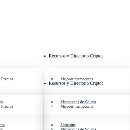
Recursos y Directorio Cripto
 Precios
Mejores memecoins
Recursos y Directorio Cripto
os
Memecoins de Solana
 Precios
Mejores memecoins
ios
Shitcoins
os
Memecoins de Solana