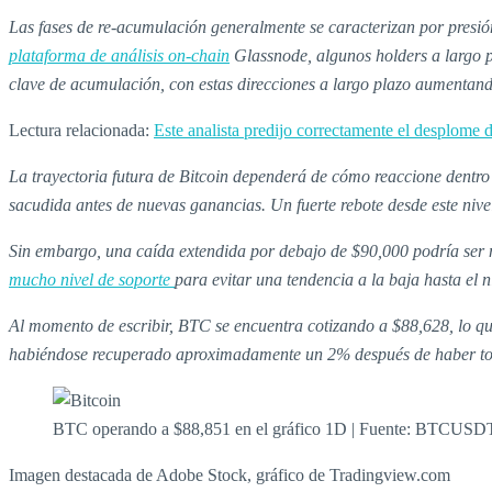
Las fases de re-acumulación generalmente se caracterizan por presió
plataforma de análisis on-chain
Glassnode, algunos holders a largo p
clave de acumulación, con estas direcciones a largo plazo aumentando
Lectura relacionada:
Este analista predijo correctamente el desplome d
La trayectoria futura de Bitcoin dependerá de cómo reaccione dentro 
sacudida antes de nuevas ganancias. Un fuerte rebote desde este nive
Sin embargo, una caída extendida por debajo de $90,000 podría ser 
mucho nivel de soporte
para evitar una tendencia a la baja hasta el n
Al momento de escribir, BTC se encuentra cotizando a $88,628, lo que
habiéndose recuperado aproximadamente un 2% después de haber to
BTC operando a $88,851 en el gráfico 1D | Fuente: BTCUSD
Imagen destacada de Adobe Stock, gráfico de Tradingview.com