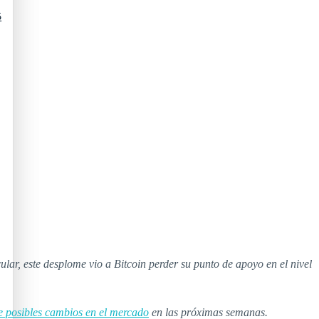
5
cular, este desplome vio a Bitcoin perder su punto de apoyo en el nivel
re posibles cambios en el mercado
en las próximas semanas.