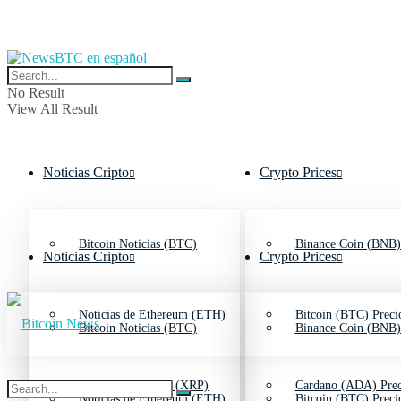
No Result
View All Result
Noticias Cripto
Crypto Prices
Bitcoin Noticias (BTC)
Binance Coin (BNB)
Noticias Cripto
Crypto Prices
Noticias de Ethereum (ETH)
Bitcoin (BTC) Preci
Bitcoin Noticias (BTC)
Binance Coin (BNB)
Noticias de Ripple (XRP)
Cardano (ADA) Prec
Noticias de Ethereum (ETH)
Bitcoin (BTC) Preci