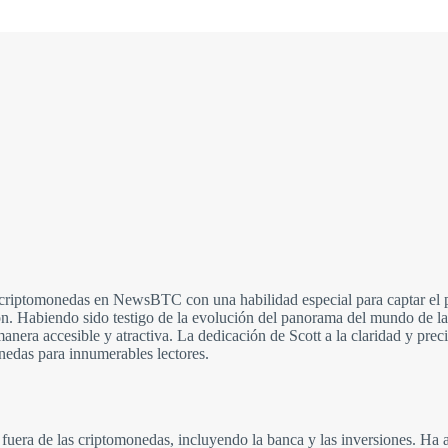
e criptomonedas en NewsBTC con una habilidad especial para captar el
n. Habiendo sido testigo de la evolución del panorama del mundo de la
nera accesible y atractiva. La dedicación de Scott a la claridad y prec
nedas para innumerables lectores.
 fuera de las criptomonedas, incluyendo la banca y las inversiones. Ha 