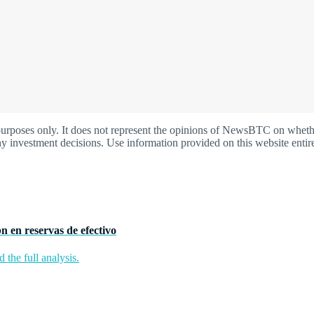
oses only. It does not represent the opinions of NewsBTC on whether t
y investment decisions. Use information provided on this website entire
n en reservas de efectivo
the full analysis.