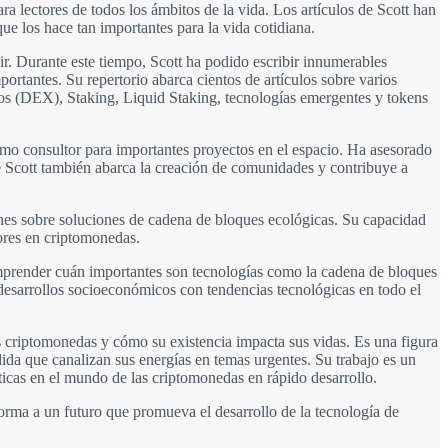
a lectores de todos los ámbitos de la vida. Los artículos de Scott han
 los hace tan importantes para la vida cotidiana.
r. Durante este tiempo, Scott ha podido escribir innumerables
portantes. Su repertorio abarca cientos de artículos sobre varios
ados (DEX), Staking, Liquid Staking, tecnologías emergentes y tokens
omo consultor para importantes proyectos en el espacio. Ha asesorado
 Scott también abarca la creación de comunidades y contribuye a
iones sobre soluciones de cadena de bloques ecológicas. Su capacidad
sores en criptomonedas.
omprender cuán importantes son tecnologías como la cadena de bloques
desarrollos socioeconómicos con tendencias tecnológicas en todo el
s criptomonedas y cómo su existencia impacta sus vidas. Es una figura
da que canalizan sus energías en temas urgentes. Su trabajo es un
icas en el mundo de las criptomonedas en rápido desarrollo.
orma a un futuro que promueva el desarrollo de la tecnología de