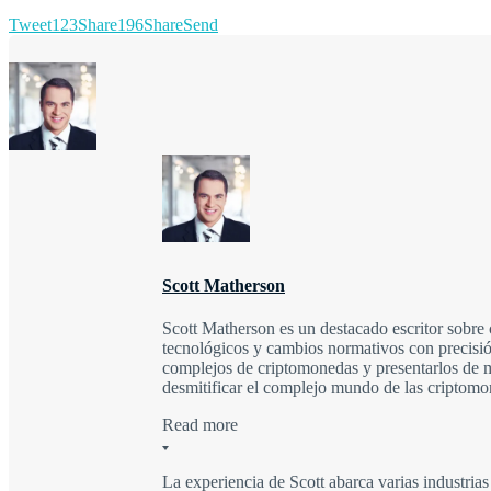
Tweet
123
Share
196
Share
Send
Scott Matherson
Scott Matherson es un destacado escritor sobr
tecnológicos y cambios normativos con precisió
complejos de criptomonedas y presentarlos de ma
desmitificar el complejo mundo de las criptomo
Read more
La experiencia de Scott abarca varias industrias