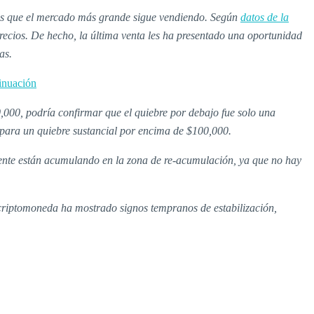
ras que el mercado más grande sigue vendiendo. Según
datos de la
precios. De hecho, la última venta les ha presentado una oportunidad
as.
tinuación
0,000, podría confirmar que el quiebre por debajo fue solo una
o para un quiebre sustancial por encima de $100,000.
ente están acumulando en la zona de re-acumulación, ya que no hay
a criptomoneda ha mostrado signos tempranos de estabilización,