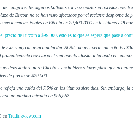
n de compra entre algunos ballenas e inversionistas minoristas mient
lazo de Bitcoin no se han visto afectados por el reciente desplome de 
 sus tenencias totales de Bitcoin en 20,400 BTC en las últimas 48 hor
el precio de Bitcoin a $99,000, esto es lo que se espera que pase a con
de este rango de re-acumulación. Si Bitcoin recupera con éxito los $9
l probablemente reavivaría el sentimiento alcista, allanando el camin
muy devastadora para Bitcoin y sus holders a largo plazo que actualm
ivel de precio de $70,000.
 refleja una caída del 7.5% en los últimos siete días. Sin embargo, l
cado un mínimo intradía de $86,867.
T en
Tradingview.com