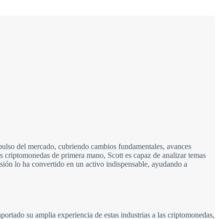
 pulso del mercado, cubriendo cambios fundamentales, avances
s criptomonedas de primera mano, Scott es capaz de analizar temas
isión lo ha convertido en un activo indispensable, ayudando a
aportado su amplia experiencia de estas industrias a las criptomonedas,