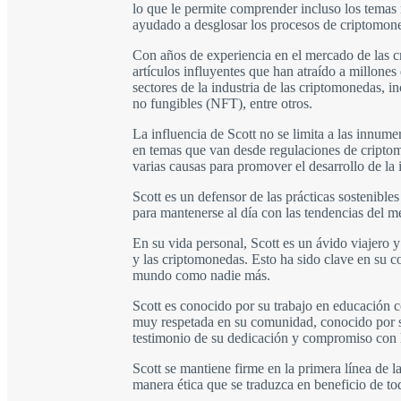
lo que le permite comprender incluso los temas 
ayudado a desglosar los procesos de criptomone
Con años de experiencia en el mercado de las cr
artículos influyentes que han atraído a millones
sectores de la industria de las criptomonedas, 
no fungibles (NFT), entre otros.
La influencia de Scott no se limita a las innum
en temas que van desde regulaciones de cripto
varias causas para promover el desarrollo de la 
Scott es un defensor de las prácticas sostenibl
para mantenerse al día con las tendencias del m
En su vida personal, Scott es un ávido viajero
y las criptomonedas. Esto ha sido clave en su 
mundo como nadie más.
Scott es conocido por su trabajo en educación c
muy respetada en su comunidad, conocido por su
testimonio de su dedicación y compromiso con l
Scott se mantiene firme en la primera línea de 
manera ética que se traduzca en beneficio de to