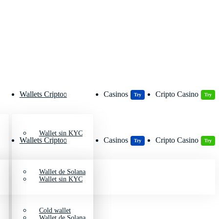
Wallets Cripto
Casinos
Cripto Casino
Try
Try
Wallet sin KYC
Wallets Cripto
Casinos
Cripto Casino
Try
Try
Wallet de Solana
Wallet sin KYC
Cold wallet
Wallet de Solana