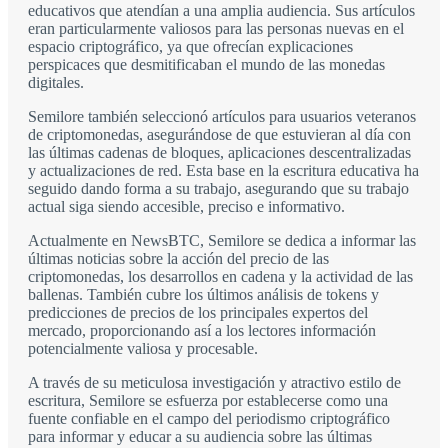
educativos que atendían a una amplia audiencia. Sus artículos
eran particularmente valiosos para las personas nuevas en el
espacio criptográfico, ya que ofrecían explicaciones
perspicaces que desmitificaban el mundo de las monedas
digitales.
Semilore también seleccionó artículos para usuarios veteranos
de criptomonedas, asegurándose de que estuvieran al día con
las últimas cadenas de bloques, aplicaciones descentralizadas
y actualizaciones de red. Esta base en la escritura educativa ha
seguido dando forma a su trabajo, asegurando que su trabajo
actual siga siendo accesible, preciso e informativo.
Actualmente en NewsBTC, Semilore se dedica a informar las
últimas noticias sobre la acción del precio de las
criptomonedas, los desarrollos en cadena y la actividad de las
ballenas. También cubre los últimos análisis de tokens y
predicciones de precios de los principales expertos del
mercado, proporcionando así a los lectores información
potencialmente valiosa y procesable.
A través de su meticulosa investigación y atractivo estilo de
escritura, Semilore se esfuerza por establecerse como una
fuente confiable en el campo del periodismo criptográfico
para informar y educar a su audiencia sobre las últimas