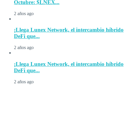
Octubre: $LNEX...
2 años ago
¡Llega Lunex Network, el intercambio híbrido
DeFi que...
2 años ago
¡Llega Lunex Network, el intercambio híbrido
DeFi que...
2 años ago