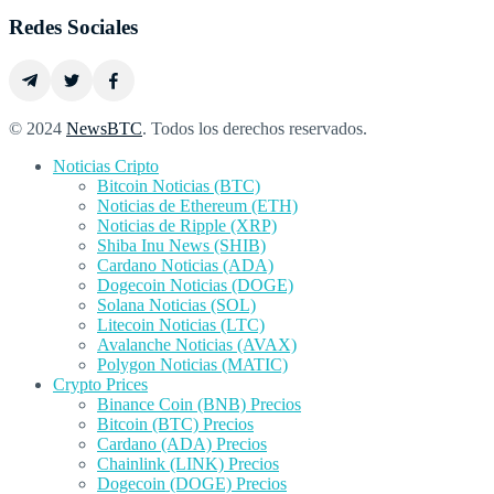
Redes Sociales
© 2024
NewsBTC
. Todos los derechos reservados.
Noticias Cripto
Bitcoin Noticias (BTC)
Noticias de Ethereum (ETH)
Noticias de Ripple (XRP)
Shiba Inu News (SHIB)
Cardano Noticias (ADA)
Dogecoin Noticias (DOGE)
Solana Noticias (SOL)
Litecoin Noticias (LTC)
Avalanche Noticias (AVAX)
Polygon Noticias (MATIC)
Crypto Prices
Binance Coin (BNB) Precios
Bitcoin (BTC) Precios
Cardano (ADA) Precios
Chainlink (LINK) Precios
Dogecoin (DOGE) Precios