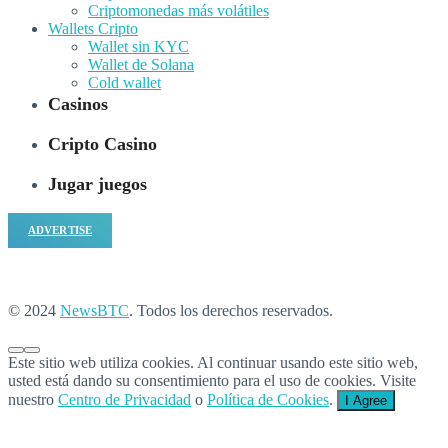
Criptomonedas más volátiles
Wallets Cripto
Wallet sin KYC
Wallet de Solana
Cold wallet
Casinos
Cripto Casino
Jugar juegos
ADVERTISE
© 2024
NewsBTC
. Todos los derechos reservados.
Este sitio web utiliza cookies. Al continuar usando este sitio web,
usted está dando su consentimiento para el uso de cookies. Visite
nuestro
Centro de Privacidad
o
Política de Cookies
.
I Agree