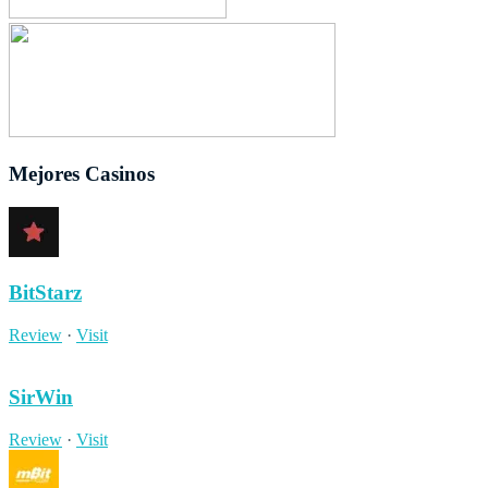
Mejores Casinos
BitStarz
Review
·
Visit
SirWin
Review
·
Visit