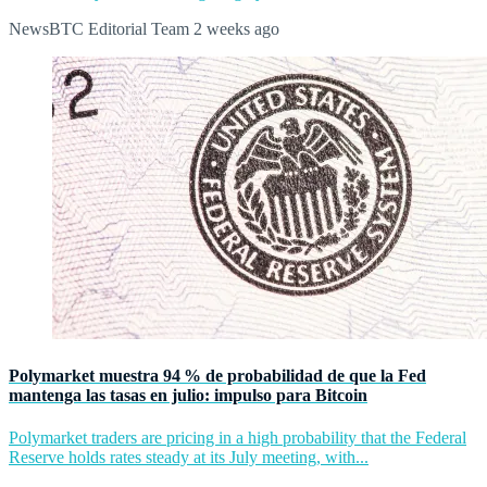
NewsBTC Editorial Team
2 weeks ago
Polymarket muestra 94 % de probabilidad de que la Fed
mantenga las tasas en julio: impulso para Bitcoin
Polymarket traders are pricing in a high probability that the Federal
Reserve holds rates steady at its July meeting, with...