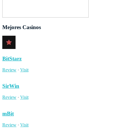
Mejores Casinos
BitStarz
Review
·
Visit
SirWin
Review
·
Visit
mBit
Review
·
Visit