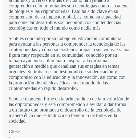
al mundo y diversas formas de vida lo ha ayudado a
comprender cuán importantes son tecnologías como la cadena
de bloques y las criptomonedas. Esto ha sido clave en su
comprensión de su impacto global, así como su capacidad
para conectar desarrollos socioeconómicos con tendencias
tecnológicas en todo el mundo como nadie más.
Scott es conocido por su trabajo en educación comunitaria
para ayudar a las personas a comprender la tecnología de las
criptomonedas y cómo su existencia impacta sus vidas. Es una
figura muy respetada en su comunidad, conocido por su
trabajo ayudando a iluminar e inspirar a la próxima
generación a medida que canalizan sus energías en temas
urgentes. Su trabajo es un testimonio de su dedicación y
compromiso con la educación y la innovación, así como con
la promoción de prácticas éticas en el mundo de las
criptomonedas en rápido desarrollo.
Scott se mantiene firme en la primera línea de la revolución de
las criptomonedas y está comprometido a ayudar a dar forma
a un futuro que promueva el desarrollo de la tecnología de
manera ética que se traduzca en beneficio de todos en la
sociedad.
Close