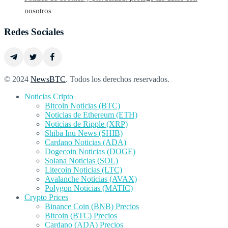
nosotros
Redes Sociales
© 2024
NewsBTC
. Todos los derechos reservados.
Noticias Cripto
Bitcoin Noticias (BTC)
Noticias de Ethereum (ETH)
Noticias de Ripple (XRP)
Shiba Inu News (SHIB)
Cardano Noticias (ADA)
Dogecoin Noticias (DOGE)
Solana Noticias (SOL)
Litecoin Noticias (LTC)
Avalanche Noticias (AVAX)
Polygon Noticias (MATIC)
Crypto Prices
Binance Coin (BNB) Precios
Bitcoin (BTC) Precios
Cardano (ADA) Precios