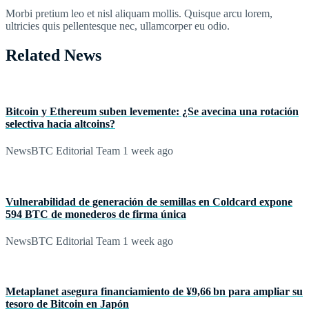
Morbi pretium leo et nisl aliquam mollis. Quisque arcu lorem,
ultricies quis pellentesque nec, ullamcorper eu odio.
Related News
Bitcoin y Ethereum suben levemente: ¿Se avecina una rotación
selectiva hacia altcoins?
NewsBTC Editorial Team
1 week ago
Vulnerabilidad de generación de semillas en Coldcard expone
594 BTC de monederos de firma única
NewsBTC Editorial Team
1 week ago
Metaplanet asegura financiamiento de ¥9,66 bn para ampliar su
tesoro de Bitcoin en Japón