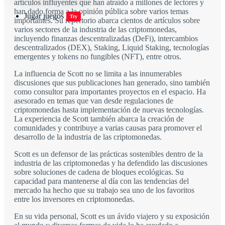
artículos influyentes que han atraído a millones de lectores y
han dado forma a la opinión pública sobre varios temas
Jugar juegos
Try
importantes. Su repertorio abarca cientos de artículos sobre
varios sectores de la industria de las criptomonedas,
incluyendo finanzas descentralizadas (DeFi), intercambios
descentralizados (DEX), Staking, Liquid Staking, tecnologías
emergentes y tokens no fungibles (NFT), entre otros.
La influencia de Scott no se limita a las innumerables
discusiones que sus publicaciones han generado, sino también
como consultor para importantes proyectos en el espacio. Ha
asesorado en temas que van desde regulaciones de
criptomonedas hasta implementación de nuevas tecnologías.
La experiencia de Scott también abarca la creación de
comunidades y contribuye a varias causas para promover el
desarrollo de la industria de las criptomonedas.
Scott es un defensor de las prácticas sostenibles dentro de la
industria de las criptomonedas y ha defendido las discusiones
sobre soluciones de cadena de bloques ecológicas. Su
capacidad para mantenerse al día con las tendencias del
mercado ha hecho que su trabajo sea uno de los favoritos
entre los inversores en criptomonedas.
En su vida personal, Scott es un ávido viajero y su exposición