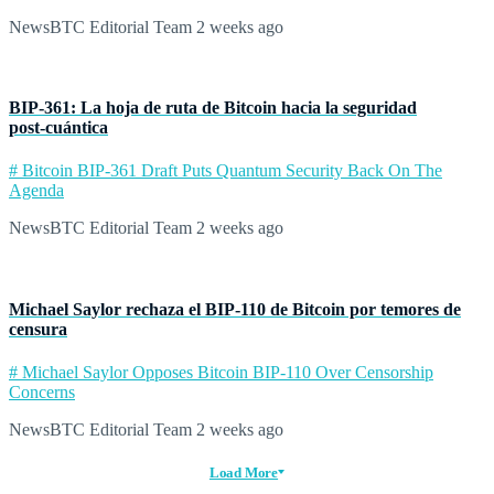
NewsBTC Editorial Team
2 weeks ago
BIP‑361: La hoja de ruta de Bitcoin hacia la seguridad
post‑cuántica
# Bitcoin BIP-361 Draft Puts Quantum Security Back On The
Agenda
NewsBTC Editorial Team
2 weeks ago
Michael Saylor rechaza el BIP‑110 de Bitcoin por temores de
censura
# Michael Saylor Opposes Bitcoin BIP-110 Over Censorship
Concerns
NewsBTC Editorial Team
2 weeks ago
Load More