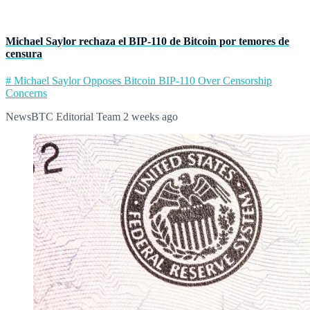
Michael Saylor rechaza el BIP‑110 de Bitcoin por temores de
censura
# Michael Saylor Opposes Bitcoin BIP-110 Over Censorship
Concerns
NewsBTC Editorial Team
2 weeks ago