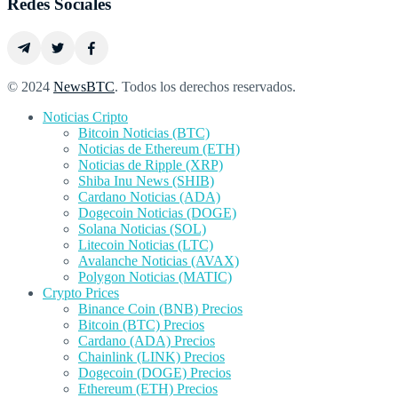
Redes Sociales
© 2024
NewsBTC
. Todos los derechos reservados.
Noticias Cripto
Bitcoin Noticias (BTC)
Noticias de Ethereum (ETH)
Noticias de Ripple (XRP)
Shiba Inu News (SHIB)
Cardano Noticias (ADA)
Dogecoin Noticias (DOGE)
Solana Noticias (SOL)
Litecoin Noticias (LTC)
Avalanche Noticias (AVAX)
Polygon Noticias (MATIC)
Crypto Prices
Binance Coin (BNB) Precios
Bitcoin (BTC) Precios
Cardano (ADA) Precios
Chainlink (LINK) Precios
Dogecoin (DOGE) Precios
Ethereum (ETH) Precios