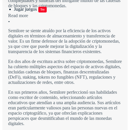
complejidades y sutilezas del intrigante mundo de las cadenas
de bloques y las criptomonedas.
Jugar juegos
Try
Read more
Semilore se siente atraído por la eficiencia de los activos
digitales en términos de almacenamiento y transferencia de
valor. Es un firme defensor de la adopción de criptomonedas,
ya que cree que puede mejorar la digitalización y la
transparencia de los sistemas financieros existentes.
En dos años de escritura activa sobre criptomonedas, Semilore
ha cubierto múltiples aspectos del espacio de activos digitales,
incluidas cadenas de bloques, finanzas descentralizadas
(DeFi), staking, tokens no fungibles (NFT), regulaciones y
actualizaciones de redes, entre otros.
En sus primeros años, Semilore perfeccionó sus habilidades
como escritor de contenido, seleccionando artículos
educativos que atendían a una amplia audiencia. Sus artículos
eran particularmente valiosos para las personas nuevas en el
espacio criptográfico, ya que ofrecían explicaciones
perspicaces que desmitificaban el mundo de las monedas
digitales.