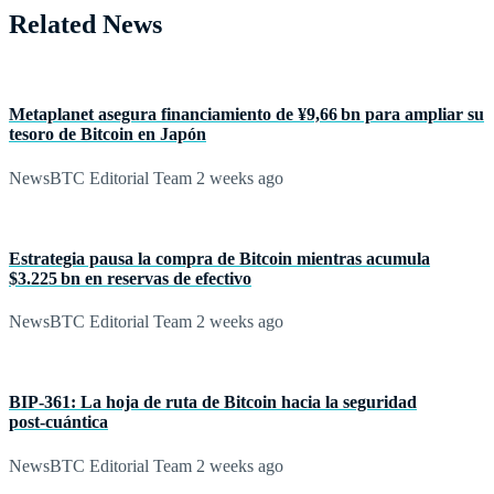
Related News
Metaplanet asegura financiamiento de ¥9,66 bn para ampliar su
tesoro de Bitcoin en Japón
NewsBTC Editorial Team
2 weeks ago
Estrategia pausa la compra de Bitcoin mientras acumula
$3.225 bn en reservas de efectivo
NewsBTC Editorial Team
2 weeks ago
BIP‑361: La hoja de ruta de Bitcoin hacia la seguridad
post‑cuántica
NewsBTC Editorial Team
2 weeks ago