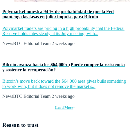
Polymarket muestra 94 % de probabilidad de que la Fed
mantenga las tasas en julio: impulso para Bitcoin
Polymarket traders are pricing in a high probability that the Federal
Reserve holds rates steady at its July meeting, with...
NewsBTC Editorial Team
2 weeks ago
Bitcoin avanza hacia los $64,000: ¿Puede romper la resistencia
y sostener la recuperación?
Bitcoin’s move back toward the $64,000 area gives bulls something
to work with, but it does not remove the market’s...
NewsBTC Editorial Team
2 weeks ago
Load More
Reason to trust