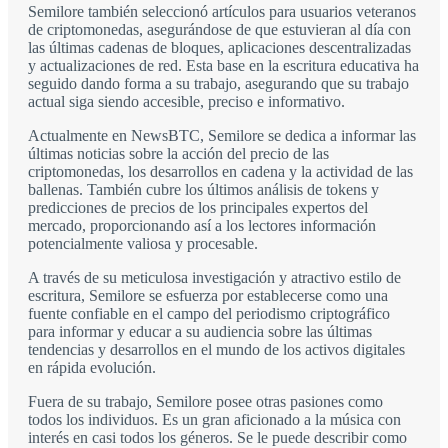
Semilore también seleccionó artículos para usuarios veteranos
de criptomonedas, asegurándose de que estuvieran al día con
las últimas cadenas de bloques, aplicaciones descentralizadas
y actualizaciones de red. Esta base en la escritura educativa ha
seguido dando forma a su trabajo, asegurando que su trabajo
actual siga siendo accesible, preciso e informativo.
Actualmente en NewsBTC, Semilore se dedica a informar las
últimas noticias sobre la acción del precio de las
criptomonedas, los desarrollos en cadena y la actividad de las
ballenas. También cubre los últimos análisis de tokens y
predicciones de precios de los principales expertos del
mercado, proporcionando así a los lectores información
potencialmente valiosa y procesable.
A través de su meticulosa investigación y atractivo estilo de
escritura, Semilore se esfuerza por establecerse como una
fuente confiable en el campo del periodismo criptográfico
para informar y educar a su audiencia sobre las últimas
tendencias y desarrollos en el mundo de los activos digitales
en rápida evolución.
Fuera de su trabajo, Semilore posee otras pasiones como
todos los individuos. Es un gran aficionado a la música con
interés en casi todos los géneros. Se le puede describir como