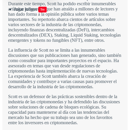
Durante este tiempo, Scott ha podido escribir innumerables
artículos influyentes que han atraído a millones de lectores y
Jugar juegos
Try
han dado forma a la opinión pública sobre varios temas
importantes. Su repertorio abarca cientos de artículos sobre
varios sectores de la industria de las criptomonedas,
incluyendo finanzas descentralizadas (DeFi), intercambios
descentralizados (DEX), Staking, Liquid Staking, tecnologías
emergentes y tokens no fungibles (NFT), entre otros.
La influencia de Scott no se limita a las innumerables
discusiones que sus publicaciones han generado, sino también
como consultor para importantes proyectos en el espacio. Ha
asesorado en temas que van desde regulaciones de
criptomonedas hasta implementación de nuevas tecnologías.
La experiencia de Scott también abarca la creación de
comunidades y contribuye a varias causas para promover el
desarrollo de la industria de las criptomonedas.
Scott es un defensor de las prácticas sostenibles dentro de la
industria de las criptomonedas y ha defendido las discusiones
sobre soluciones de cadena de bloques ecológicas. Su
capacidad para mantenerse al día con las tendencias del
mercado ha hecho que su trabajo sea uno de los favoritos
entre los inversores en criptomonedas.