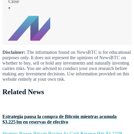
Close
Disclaimer:
The information found on NewsBTC is for educational
purposes only. It does not represent the opinions of NewsBTC on
whether to buy, sell or hold any investments and naturally investing
carries risks. You are advised to conduct your own research before
making any investment decisions. Use information provided on this
website entirely at your own risk.
Related News
Estrategia pausa la compra de Bitcoin mientras acumula
$3.225 bn en reservas de efectivo
Strategy Pauses Bitcoin Buying As Cash Reserve Hits $3.225B -