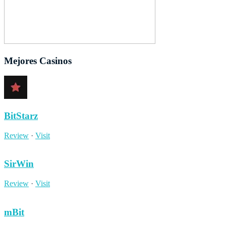
Mejores Casinos
BitStarz
Review
·
Visit
SirWin
Review
·
Visit
mBit