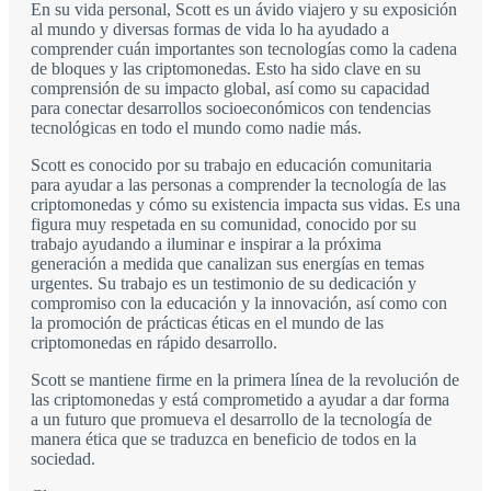
En su vida personal, Scott es un ávido viajero y su exposición
al mundo y diversas formas de vida lo ha ayudado a
comprender cuán importantes son tecnologías como la cadena
de bloques y las criptomonedas. Esto ha sido clave en su
comprensión de su impacto global, así como su capacidad
para conectar desarrollos socioeconómicos con tendencias
tecnológicas en todo el mundo como nadie más.
Scott es conocido por su trabajo en educación comunitaria
para ayudar a las personas a comprender la tecnología de las
criptomonedas y cómo su existencia impacta sus vidas. Es una
figura muy respetada en su comunidad, conocido por su
trabajo ayudando a iluminar e inspirar a la próxima
generación a medida que canalizan sus energías en temas
urgentes. Su trabajo es un testimonio de su dedicación y
compromiso con la educación y la innovación, así como con
la promoción de prácticas éticas en el mundo de las
criptomonedas en rápido desarrollo.
Scott se mantiene firme en la primera línea de la revolución de
las criptomonedas y está comprometido a ayudar a dar forma
a un futuro que promueva el desarrollo de la tecnología de
manera ética que se traduzca en beneficio de todos en la
sociedad.