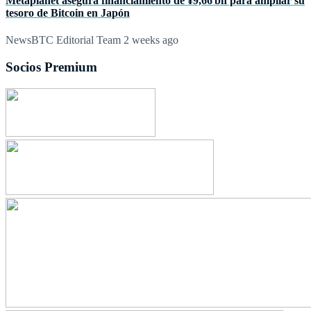
Metaplanet asegura financiamiento de ¥9,66 bn para ampliar su
tesoro de Bitcoin en Japón
NewsBTC Editorial Team
2 weeks ago
Socios Premium