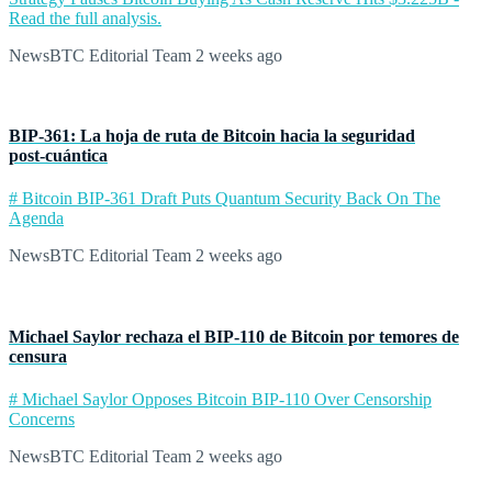
Read the full analysis.
NewsBTC Editorial Team
2 weeks ago
BIP‑361: La hoja de ruta de Bitcoin hacia la seguridad
post‑cuántica
# Bitcoin BIP-361 Draft Puts Quantum Security Back On The
Agenda
NewsBTC Editorial Team
2 weeks ago
Michael Saylor rechaza el BIP‑110 de Bitcoin por temores de
censura
# Michael Saylor Opposes Bitcoin BIP-110 Over Censorship
Concerns
NewsBTC Editorial Team
2 weeks ago