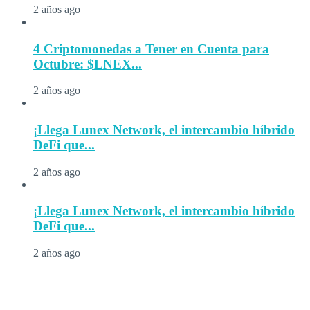
2 años ago
4 Criptomonedas a Tener en Cuenta para
Octubre: $LNEX...
2 años ago
¡Llega Lunex Network, el intercambio híbrido
DeFi que...
2 años ago
¡Llega Lunex Network, el intercambio híbrido
DeFi que...
2 años ago