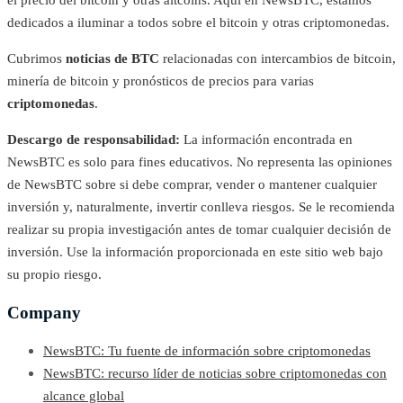
el precio del bitcoin y otras altcoins. Aquí en NewsBTC, estamos
dedicados a iluminar a todos sobre el bitcoin y otras criptomonedas.
Cubrimos
noticias de BTC
relacionadas con intercambios de bitcoin,
minería de bitcoin y pronósticos de precios para varias
criptomonedas
.
Descargo de responsabilidad:
La información encontrada en
NewsBTC es solo para fines educativos. No representa las opiniones
de NewsBTC sobre si debe comprar, vender o mantener cualquier
inversión y, naturalmente, invertir conlleva riesgos. Se le recomienda
realizar su propia investigación antes de tomar cualquier decisión de
inversión. Use la información proporcionada en este sitio web bajo
su propio riesgo.
Company
NewsBTC: Tu fuente de información sobre criptomonedas
NewsBTC: recurso líder de noticias sobre criptomonedas con
alcance global