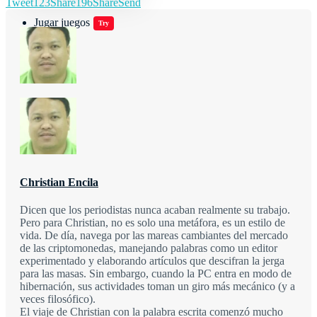
Tweet
123
Share
196
Share
Send
Jugar juegos
Try
Christian Encila
Dicen que los periodistas nunca acaban realmente su trabajo.
Pero para Christian, no es solo una metáfora, es un estilo de
vida. De día, navega por las mareas cambiantes del mercado
de las criptomonedas, manejando palabras como un editor
experimentado y elaborando artículos que descifran la jerga
para las masas. Sin embargo, cuando la PC entra en modo de
hibernación, sus actividades toman un giro más mecánico (y a
veces filosófico).
El viaje de Christian con la palabra escrita comenzó mucho