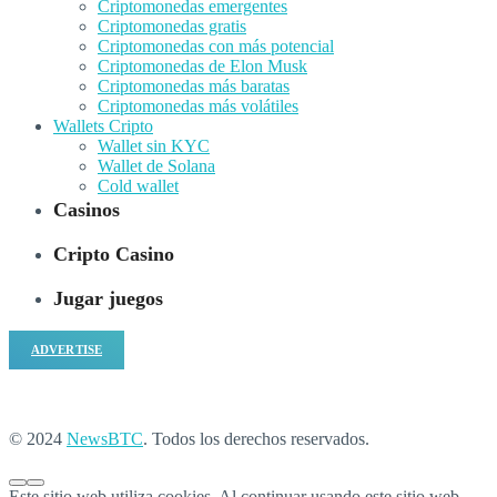
Criptomonedas emergentes
Criptomonedas gratis
Criptomonedas con más potencial
Criptomonedas de Elon Musk
Criptomonedas más baratas
Criptomonedas más volátiles
Wallets Cripto
Wallet sin KYC
Wallet de Solana
Cold wallet
Casinos
Cripto Casino
Jugar juegos
ADVERTISE
© 2024
NewsBTC
. Todos los derechos reservados.
Este sitio web utiliza cookies. Al continuar usando este sitio web,