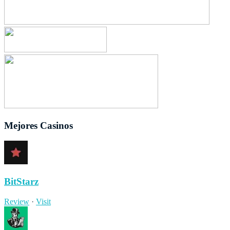
Mejores Casinos
BitStarz
Review
·
Visit