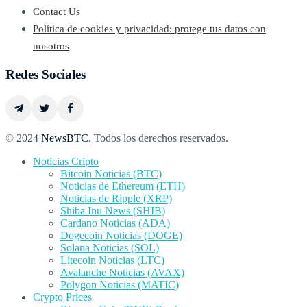
Contact Us
Política de cookies y privacidad: protege tus datos con
nosotros
Redes Sociales
© 2024
NewsBTC
. Todos los derechos reservados.
Noticias Cripto
Bitcoin Noticias (BTC)
Noticias de Ethereum (ETH)
Noticias de Ripple (XRP)
Shiba Inu News (SHIB)
Cardano Noticias (ADA)
Dogecoin Noticias (DOGE)
Solana Noticias (SOL)
Litecoin Noticias (LTC)
Avalanche Noticias (AVAX)
Polygon Noticias (MATIC)
Crypto Prices