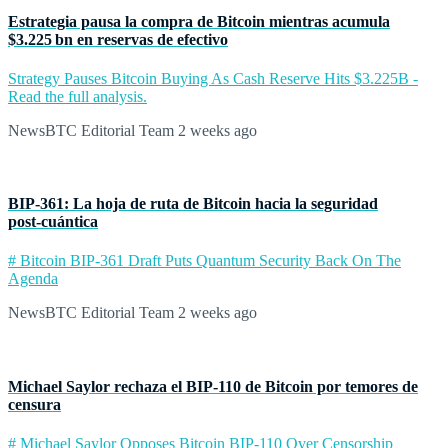
Estrategia pausa la compra de Bitcoin mientras acumula
$3.225 bn en reservas de efectivo
Strategy Pauses Bitcoin Buying As Cash Reserve Hits $3.225B -
Read the full analysis.
NewsBTC Editorial Team
2 weeks ago
BIP‑361: La hoja de ruta de Bitcoin hacia la seguridad
post‑cuántica
# Bitcoin BIP-361 Draft Puts Quantum Security Back On The
Agenda
NewsBTC Editorial Team
2 weeks ago
Michael Saylor rechaza el BIP‑110 de Bitcoin por temores de
censura
# Michael Saylor Opposes Bitcoin BIP-110 Over Censorship