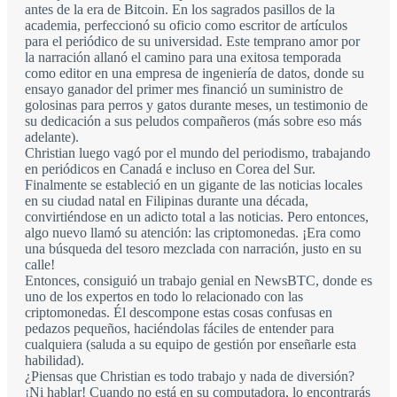
antes de la era de Bitcoin. En los sagrados pasillos de la
academia, perfeccionó su oficio como escritor de artículos
para el periódico de su universidad. Este temprano amor por
la narración allanó el camino para una exitosa temporada
como editor en una empresa de ingeniería de datos, donde su
ensayo ganador del primer mes financió un suministro de
golosinas para perros y gatos durante meses, un testimonio de
su dedicación a sus peludos compañeros (más sobre eso más
adelante).
Christian luego vagó por el mundo del periodismo, trabajando
en periódicos en Canadá e incluso en Corea del Sur.
Finalmente se estableció en un gigante de las noticias locales
en su ciudad natal en Filipinas durante una década,
convirtiéndose en un adicto total a las noticias. Pero entonces,
algo nuevo llamó su atención: las criptomonedas. ¡Era como
una búsqueda del tesoro mezclada con narración, justo en su
calle!
Entonces, consiguió un trabajo genial en NewsBTC, donde es
uno de los expertos en todo lo relacionado con las
criptomonedas. Él descompone estas cosas confusas en
pedazos pequeños, haciéndolas fáciles de entender para
cualquiera (saluda a su equipo de gestión por enseñarle esta
habilidad).
¿Piensas que Christian es todo trabajo y nada de diversión?
¡Ni hablar! Cuando no está en su computadora, lo encontrarás