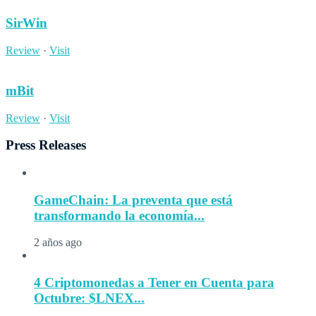
SirWin
Review
·
Visit
mBit
Review
·
Visit
Press Releases
GameChain: La preventa que está
transformando la economía...
2 años ago
4 Criptomonedas a Tener en Cuenta para
Octubre: $LNEX...