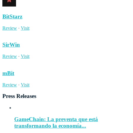
BitStarz
Review
·
Visit
SirWin
Review
·
Visit
mBit
Review
·
Visit
Press Releases
GameChain: La preventa que está
transformando la economía...