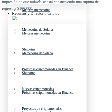
impresión de que todavía se está construyendo una ruptura de
regreso a $100,000.
Mejores memecoins
Recursos y Directorio Cripto
Memecoins de Solana
Mejores memecoins
Shitcoins
Memecoins de Solana
Próximas criptomonedas en Binance
Shitcoins
Nuevas criptomonedas
Próximas criptomonedas en Binance
Proyectos de criptomonedas