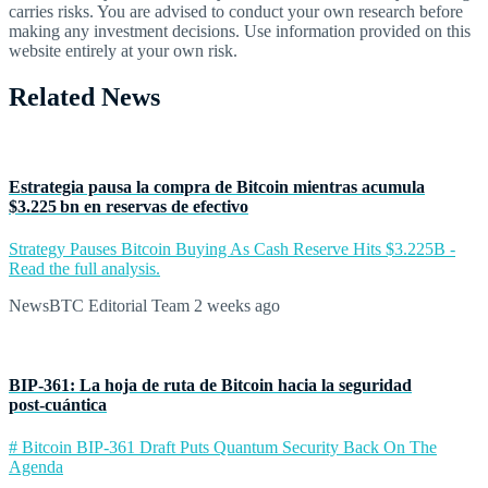
carries risks. You are advised to conduct your own research before
making any investment decisions. Use information provided on this
website entirely at your own risk.
Related News
Estrategia pausa la compra de Bitcoin mientras acumula
$3.225 bn en reservas de efectivo
Strategy Pauses Bitcoin Buying As Cash Reserve Hits $3.225B -
Read the full analysis.
NewsBTC Editorial Team
2 weeks ago
BIP‑361: La hoja de ruta de Bitcoin hacia la seguridad
post‑cuántica
# Bitcoin BIP-361 Draft Puts Quantum Security Back On The
Agenda