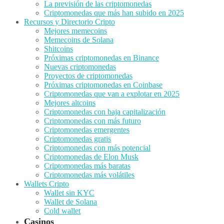
La previsión de las criptomonedas
Criptomonedas que más han subido en 2025
Recursos y Directorio Cripto
Mejores memecoins
Memecoins de Solana
Shitcoins
Próximas criptomonedas en Binance
Nuevas criptomonedas
Proyectos de criptomonedas
Próximas criptomonedas en Coinbase
Criptomonedas que van a explotar en 2025
Mejores altcoins
Criptomonedas con baja capitalización
Criptomonedas con más futuro
Criptomonedas emergentes
Criptomonedas gratis
Criptomonedas con más potencial
Criptomonedas de Elon Musk
Criptomonedas más baratas
Criptomonedas más volátiles
Wallets Cripto
Wallet sin KYC
Wallet de Solana
Cold wallet
Casinos