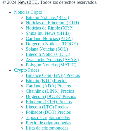
© 2024
NewsBTC
. Todos los derechos reservados.
Noticias Cripto
Bitcoin Noticias (BTC)
Noticias de Ethereum (ETH)
Noticias de Ripple (XRP)
Shiba Inu News (SHIB)
Cardano Noticias (ADA)
Dogecoin Noticias (DOGE)
Solana Noticias (SOL)
Litecoin Noticias (LTC)
Avalanche Noticias (AVAX)
Polygon Noticias (MATIC)
Crypto Prices
Binance Coin (BNB) Precios
Bitcoin (BTC) Precios
Cardano (ADA) Precios
Chainlink (LINK) Precios
Dogecoin (DOGE) Precios
Ethereum (ETH) Precios
Litecoin (LTC) Precios
Polkadot (DOT) Precios
Tipos de criptomonedas
Precio de criptomonedas
Lista de criptomonedas