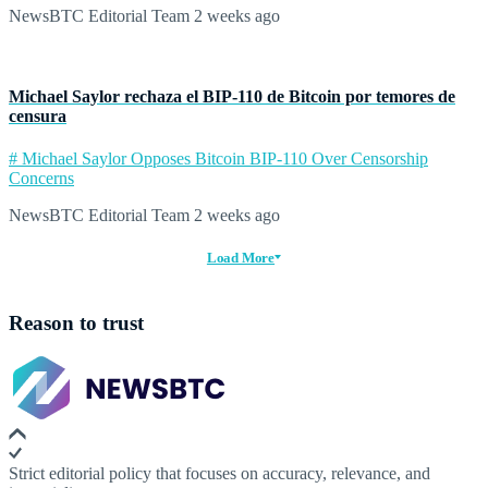
NewsBTC Editorial Team
2 weeks ago
Michael Saylor rechaza el BIP‑110 de Bitcoin por temores de
censura
# Michael Saylor Opposes Bitcoin BIP-110 Over Censorship
Concerns
NewsBTC Editorial Team
2 weeks ago
Load More
Reason to trust
Strict editorial policy that focuses on accuracy, relevance, and