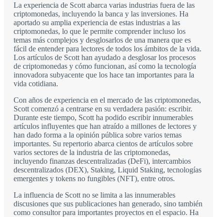
La experiencia de Scott abarca varias industrias fuera de las
criptomonedas, incluyendo la banca y las inversiones. Ha
aportado su amplia experiencia de estas industrias a las
criptomonedas, lo que le permite comprender incluso los
temas más complejos y desglosarlos de una manera que es
fácil de entender para lectores de todos los ámbitos de la vida.
Los artículos de Scott han ayudado a desglosar los procesos
de criptomonedas y cómo funcionan, así como la tecnología
innovadora subyacente que los hace tan importantes para la
vida cotidiana.
Con años de experiencia en el mercado de las criptomonedas,
Scott comenzó a centrarse en su verdadera pasión: escribir.
Durante este tiempo, Scott ha podido escribir innumerables
artículos influyentes que han atraído a millones de lectores y
han dado forma a la opinión pública sobre varios temas
importantes. Su repertorio abarca cientos de artículos sobre
varios sectores de la industria de las criptomonedas,
incluyendo finanzas descentralizadas (DeFi), intercambios
descentralizados (DEX), Staking, Liquid Staking, tecnologías
emergentes y tokens no fungibles (NFT), entre otros.
La influencia de Scott no se limita a las innumerables
discusiones que sus publicaciones han generado, sino también
como consultor para importantes proyectos en el espacio. Ha