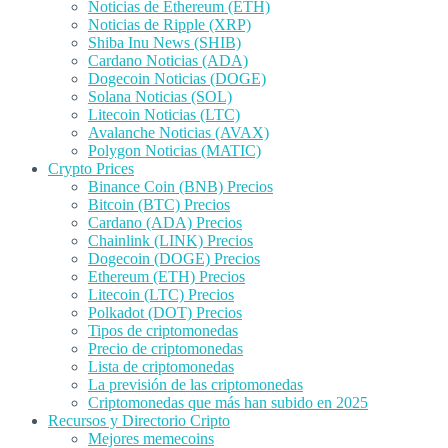
Noticias de Ethereum (ETH)
Noticias de Ripple (XRP)
Shiba Inu News (SHIB)
Cardano Noticias (ADA)
Dogecoin Noticias (DOGE)
Solana Noticias (SOL)
Litecoin Noticias (LTC)
Avalanche Noticias (AVAX)
Polygon Noticias (MATIC)
Crypto Prices
Binance Coin (BNB) Precios
Bitcoin (BTC) Precios
Cardano (ADA) Precios
Chainlink (LINK) Precios
Dogecoin (DOGE) Precios
Ethereum (ETH) Precios
Litecoin (LTC) Precios
Polkadot (DOT) Precios
Tipos de criptomonedas
Precio de criptomonedas
Lista de criptomonedas
La previsión de las criptomonedas
Criptomonedas que más han subido en 2025
Recursos y Directorio Cripto
Mejores memecoins