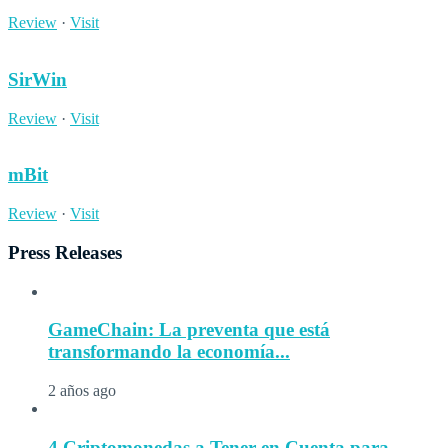
Review
·
Visit
SirWin
Review
·
Visit
mBit
Review
·
Visit
Press Releases
GameChain: La preventa que está
transformando la economía...
2 años ago
4 Criptomonedas a Tener en Cuenta para