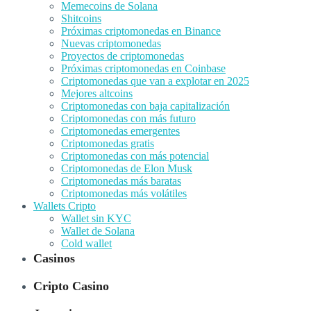
Memecoins de Solana
Shitcoins
Próximas criptomonedas en Binance
Nuevas criptomonedas
Proyectos de criptomonedas
Próximas criptomonedas en Coinbase
Criptomonedas que van a explotar en 2025
Mejores altcoins
Criptomonedas con baja capitalización
Criptomonedas con más futuro
Criptomonedas emergentes
Criptomonedas gratis
Criptomonedas con más potencial
Criptomonedas de Elon Musk
Criptomonedas más baratas
Criptomonedas más volátiles
Wallets Cripto
Wallet sin KYC
Wallet de Solana
Cold wallet
Casinos
Cripto Casino