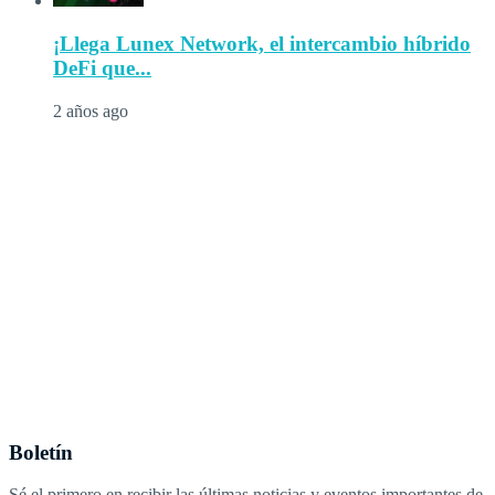
¡Llega Lunex Network, el intercambio híbrido
DeFi que...
2 años ago
Boletín
Sé el primero en recibir las últimas noticias y eventos importantes de