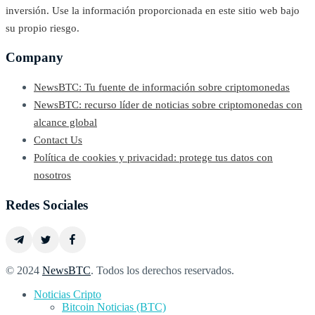
inversión. Use la información proporcionada en este sitio web bajo
su propio riesgo.
Company
NewsBTC: Tu fuente de información sobre criptomonedas
NewsBTC: recurso líder de noticias sobre criptomonedas con
alcance global
Contact Us
Política de cookies y privacidad: protege tus datos con
nosotros
Redes Sociales
© 2024
NewsBTC
. Todos los derechos reservados.
Noticias Cripto
Bitcoin Noticias (BTC)