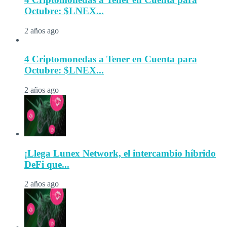
Octubre: $LNEX...
2 años ago
4 Criptomonedas a Tener en Cuenta para
Octubre: $LNEX...
2 años ago
¡Llega Lunex Network, el intercambio híbrido
DeFi que...
2 años ago