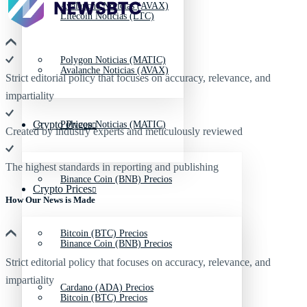
Avalanche Noticias (AVAX)
Litecoin Noticias (LTC)
Polygon Noticias (MATIC)
Avalanche Noticias (AVAX)
Strict editorial policy that focuses on accuracy, relevance, and
impartiality
Crypto Prices
Polygon Noticias (MATIC)
Created by industry experts and meticulously reviewed
The highest standards in reporting and publishing
Binance Coin (BNB) Precios
Crypto Prices
How Our News is Made
Bitcoin (BTC) Precios
Binance Coin (BNB) Precios
Strict editorial policy that focuses on accuracy, relevance, and
impartiality
Cardano (ADA) Precios
Bitcoin (BTC) Precios