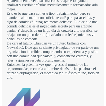
Aparentemente, ver a sus mascotas relajarse lo ayuda a
analizar y escribir artículos meticulosamente formateados aún
mejor.
Esto es lo que pasa con este tipo: trabaja mucho, pero se
mantiene alimentado con suficiente café para pasar el día, y
algo de comida (filipina) realmente deliciosa. Él dice que una
comida deliciosa es el ingrediente secreto para un artículo
genial. Y después de un largo día de cruzada criptográfica, se
relaja con un poco de ron (mezclado con leche) mientras ve
películas de comedia.
De cara al futuro, Christian ve un futuro brillante con
NewsBTC. Dice que se siente privilegiado de ser parte de una
organización increíble, compartiendo su experiencia y pasión
con una comunidad que valora, y compañeros editores, y
jefes, a quienes respeta profundamente.
Entonces, la próxima vez que ingreses al mundo de las
criptomonedas, recuerda al hombre detrás de las palabras: el
cruzado criptográfico, el mecánico y el filósofo felino, todo en
uno.