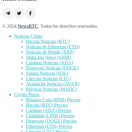
© 2024
NewsBTC
. Todos los derechos reservados.
Noticias Cripto
Bitcoin Noticias (BTC)
Noticias de Ethereum (ETH)
Noticias de Ripple (XRP)
Shiba Inu News (SHIB)
Cardano Noticias (ADA)
Dogecoin Noticias (DOGE)
Solana Noticias (SOL)
Litecoin Noticias (LTC)
Avalanche Noticias (AVAX)
Polygon Noticias (MATIC)
Crypto Prices
Binance Coin (BNB) Precios
Bitcoin (BTC) Precios
Cardano (ADA) Precios
Chainlink (LINK) Precios
Dogecoin (DOGE) Precios
Ethereum (ETH) Precios
Litecoin (LTC) Precios