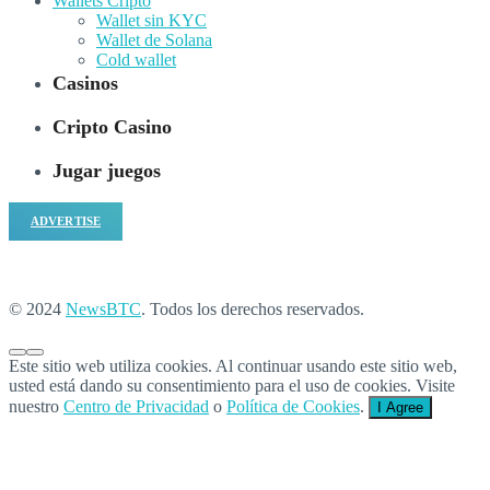
Wallets Cripto
Wallet sin KYC
Wallet de Solana
Cold wallet
Casinos
Cripto Casino
Jugar juegos
ADVERTISE
© 2024
NewsBTC
. Todos los derechos reservados.
Este sitio web utiliza cookies. Al continuar usando este sitio web,
usted está dando su consentimiento para el uso de cookies. Visite
nuestro
Centro de Privacidad
o
Política de Cookies
.
I Agree