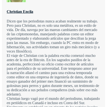
Christian Encila
Dicen que los periodistas nunca acaban realmente su trabajo.
Pero para Christian, no es solo una metáfora, es un estilo de
vida. De día, navega por las mareas cambiantes del mercado
de las criptomonedas, manejando palabras como un editor
experimentado y elaborando artículos que descifran la jerga
para las masas. Sin embargo, cuando la PC entra en modo de
hibernación, sus actividades toman un giro más mecánico (y a
veces filosófico).
El viaje de Christian con la palabra escrita comenzó mucho
antes de la era de Bitcoin. En los sagrados pasillos de la
academia, perfeccionó su oficio como escritor de artículos
para el periódico de su universidad. Este temprano amor por
la narración allanó el camino para una exitosa temporada
como editor en una empresa de ingeniería de datos, donde su
ensayo ganador del primer mes financió un suministro de
golosinas para perros y gatos durante meses, un testimonio de
su dedicación a sus peludos compañeros (más sobre eso más
adelante).
Christian luego vagó por el mundo del periodismo, trabajando
en periódicos en Canadá e incluso en Corea del Sur.