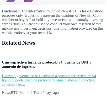
Disclaimer:
The information found on NewsBTC is for educational
purposes only. It does not represent the opinions of NewsBTC on
whether to buy, sell or hold any investments and naturally investing
carries risks. You are advised to conduct your own research before
making any investment decisions. Use information provided on this
website entirely at your own risk.
Related News
Uniswap activa tarifa de protocolo v4: quema de UNI y
aumento de ingresos
Uniswap governance has activated a protocol fee switch on v4
liquidity pools, pushing protocol revenue higher and directing
collected fees...
NewsBTC Editorial Team
5 days ago