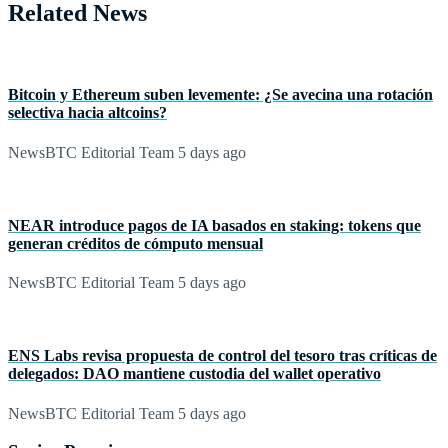
Related News
Bitcoin y Ethereum suben levemente: ¿Se avecina una rotación
selectiva hacia altcoins?
NewsBTC Editorial Team
5 days ago
NEAR introduce pagos de IA basados en staking: tokens que
generan créditos de cómputo mensual
NewsBTC Editorial Team
5 days ago
ENS Labs revisa propuesta de control del tesoro tras críticas de
delegados: DAO mantiene custodia del wallet operativo
NewsBTC Editorial Team
5 days ago