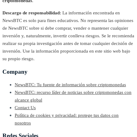
criptomonedas
.
Descargo de responsabilidad:
La información encontrada en
NewsBTC es solo para fines educativos. No representa las opiniones
de NewsBTC sobre si debe comprar, vender o mantener cualquier
inversión y, naturalmente, invertir conlleva riesgos. Se le recomienda
realizar su propia investigación antes de tomar cualquier decisión de
inversión. Use la información proporcionada en este sitio web bajo
su propio riesgo.
Company
NewsBTC: Tu fuente de información sobre criptomonedas
NewsBTC: recurso líder de noticias sobre criptomonedas con
alcance global
Contact Us
Política de cookies y privacidad: protege tus datos con
nosotros
Redes Sociales