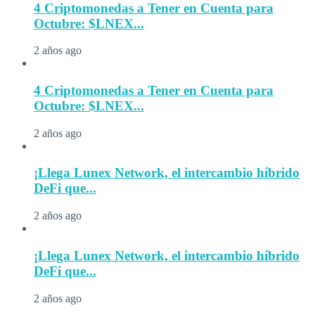
4 Criptomonedas a Tener en Cuenta para
Octubre: $LNEX...
2 años ago
4 Criptomonedas a Tener en Cuenta para
Octubre: $LNEX...
2 años ago
¡Llega Lunex Network, el intercambio híbrido
DeFi que...
2 años ago
¡Llega Lunex Network, el intercambio híbrido
DeFi que...
2 años ago