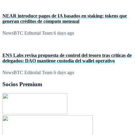
NEAR introduce pagos de IA basados en staking: tokens que
generan créditos de cómputo mensual
NewsBTC Editorial Team
6 days ago
ENS Labs revisa propuesta de control del tesoro tras críticas de
delegados: DAO mantiene custodia del wallet operativo
NewsBTC Editorial Team
6 days ago
Socios Premium