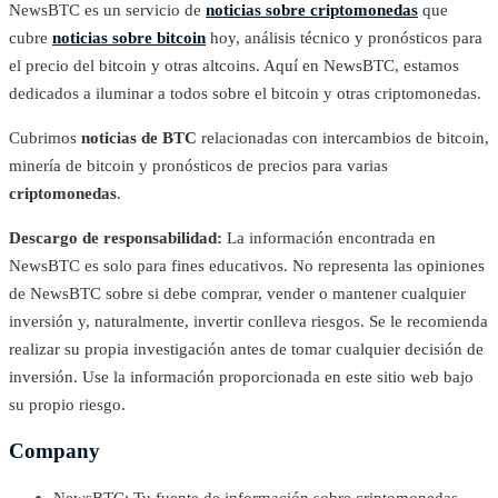
NewsBTC es un servicio de
noticias sobre criptomonedas
que
cubre
noticias sobre bitcoin
hoy, análisis técnico y pronósticos para
el precio del bitcoin y otras altcoins. Aquí en NewsBTC, estamos
dedicados a iluminar a todos sobre el bitcoin y otras criptomonedas.
Cubrimos
noticias de BTC
relacionadas con intercambios de bitcoin,
minería de bitcoin y pronósticos de precios para varias
criptomonedas
.
Descargo de responsabilidad:
La información encontrada en
NewsBTC es solo para fines educativos. No representa las opiniones
de NewsBTC sobre si debe comprar, vender o mantener cualquier
inversión y, naturalmente, invertir conlleva riesgos. Se le recomienda
realizar su propia investigación antes de tomar cualquier decisión de
inversión. Use la información proporcionada en este sitio web bajo
su propio riesgo.
Company
NewsBTC: Tu fuente de información sobre criptomonedas