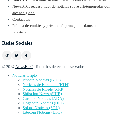
NewsBTC: recurso líder de noticias sobre criptomonedas con
alcance global
Contact Us
Política de cookies y privacidad: protege tus datos con
nosotros
Redes Sociales
© 2024
NewsBTC
. Todos los derechos reservados.
Noticias Cripto
Bitcoin Noticias (BTC)
Noticias de Ethereum (ETH)
Noticias de Ripple (XRP)
Shiba Inu News (SHIB)
Cardano Noticias (ADA)
Dogecoin Noticias (DOGE)
Solana Noticias (SOL)
Litecoin Noticias (LTC)