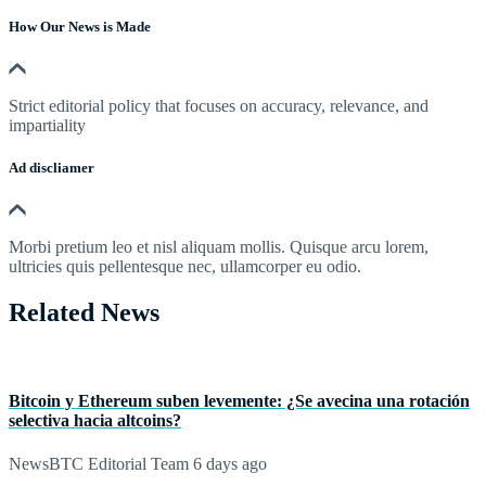
How Our News is Made
Strict editorial policy that focuses on accuracy, relevance, and
impartiality
Ad discliamer
Morbi pretium leo et nisl aliquam mollis. Quisque arcu lorem,
ultricies quis pellentesque nec, ullamcorper eu odio.
Related News
Bitcoin y Ethereum suben levemente: ¿Se avecina una rotación
selectiva hacia altcoins?
NewsBTC Editorial Team
6 days ago