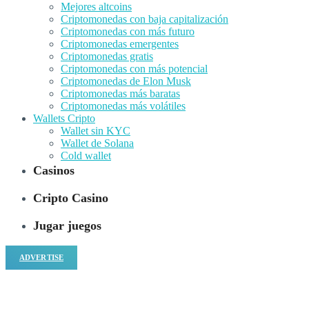
Mejores altcoins
Criptomonedas con baja capitalización
Criptomonedas con más futuro
Criptomonedas emergentes
Criptomonedas gratis
Criptomonedas con más potencial
Criptomonedas de Elon Musk
Criptomonedas más baratas
Criptomonedas más volátiles
Wallets Cripto
Wallet sin KYC
Wallet de Solana
Cold wallet
Casinos
Cripto Casino
Jugar juegos
ADVERTISE