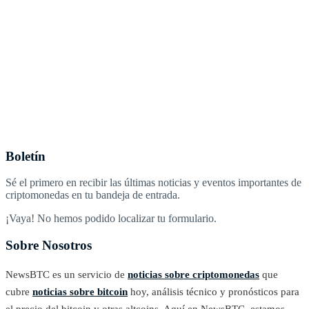
Boletín
Sé el primero en recibir las últimas noticias y eventos importantes de
criptomonedas en tu bandeja de entrada.
¡Vaya! No hemos podido localizar tu formulario.
Sobre Nosotros
NewsBTC es un servicio de
noticias sobre criptomonedas
que
cubre
noticias sobre bitcoin
hoy, análisis técnico y pronósticos para
el precio del bitcoin y otras altcoins. Aquí en NewsBTC, estamos