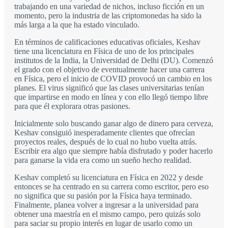
trabajando en una variedad de nichos, incluso ficción en un
momento, pero la industria de las criptomonedas ha sido la
más larga a la que ha estado vinculado.
En términos de calificaciones educativas oficiales, Keshav
tiene una licenciatura en Física de uno de los principales
institutos de la India, la Universidad de Delhi (DU). Comenzó
el grado con el objetivo de eventualmente hacer una carrera
en Física, pero el inicio de COVID provocó un cambio en los
planes. El virus significó que las clases universitarias tenían
que impartirse en modo en línea y con ello llegó tiempo libre
para que él explorara otras pasiones.
Inicialmente solo buscando ganar algo de dinero para cerveza,
Keshav consiguió inesperadamente clientes que ofrecían
proyectos reales, después de lo cual no hubo vuelta atrás.
Escribir era algo que siempre había disfrutado y poder hacerlo
para ganarse la vida era como un sueño hecho realidad.
Keshav completó su licenciatura en Física en 2022 y desde
entonces se ha centrado en su carrera como escritor, pero eso
no significa que su pasión por la Física haya terminado.
Finalmente, planea volver a ingresar a la universidad para
obtener una maestría en el mismo campo, pero quizás solo
para saciar su propio interés en lugar de usarlo como un