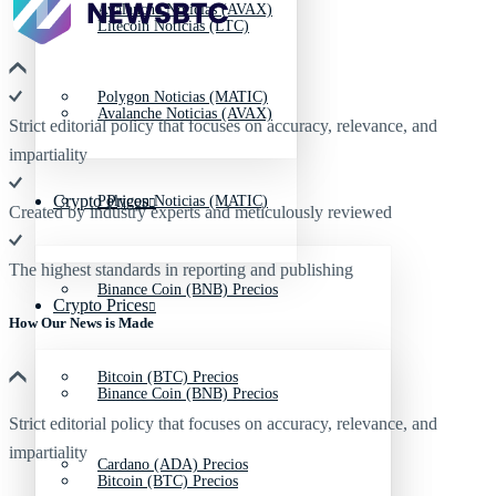
Avalanche Noticias (AVAX)
Litecoin Noticias (LTC)
Polygon Noticias (MATIC)
Avalanche Noticias (AVAX)
Strict editorial policy that focuses on accuracy, relevance, and
impartiality
Crypto Prices
Polygon Noticias (MATIC)
Created by industry experts and meticulously reviewed
The highest standards in reporting and publishing
Binance Coin (BNB) Precios
Crypto Prices
How Our News is Made
Bitcoin (BTC) Precios
Binance Coin (BNB) Precios
Strict editorial policy that focuses on accuracy, relevance, and
impartiality
Cardano (ADA) Precios
Bitcoin (BTC) Precios