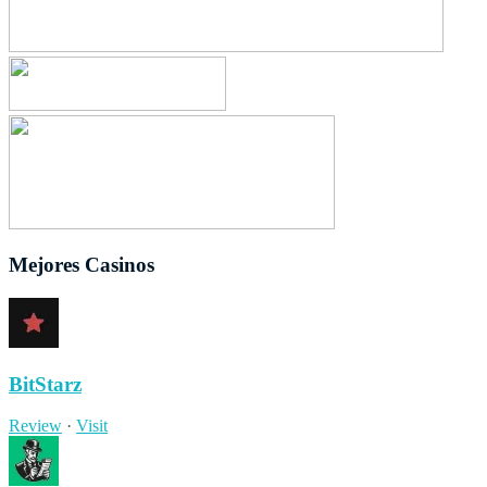
Mejores Casinos
BitStarz
Review
·
Visit