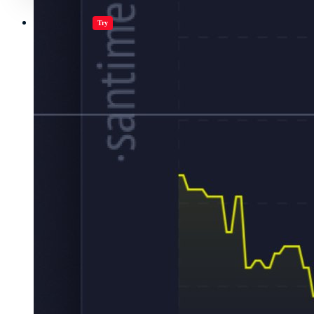
Jugar juegos
Try