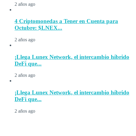
2 años ago
4 Criptomonedas a Tener en Cuenta para
Octubre: $LNEX...
2 años ago
¡Llega Lunex Network, el intercambio híbrido
DeFi que...
2 años ago
¡Llega Lunex Network, el intercambio híbrido
DeFi que...
2 años ago