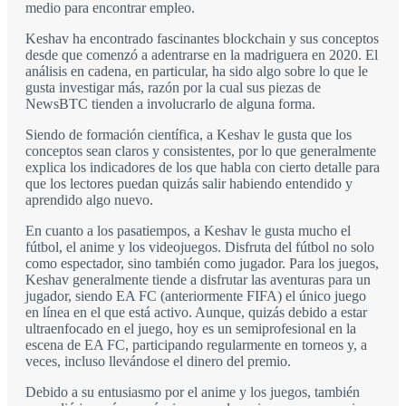
medio para encontrar empleo.
Keshav ha encontrado fascinantes blockchain y sus conceptos
desde que comenzó a adentrarse en la madriguera en 2020. El
análisis en cadena, en particular, ha sido algo sobre lo que le
gusta investigar más, razón por la cual sus piezas de
NewsBTC tienden a involucrarlo de alguna forma.
Siendo de formación científica, a Keshav le gusta que los
conceptos sean claros y consistentes, por lo que generalmente
explica los indicadores de los que habla con cierto detalle para
que los lectores puedan quizás salir habiendo entendido y
aprendido algo nuevo.
En cuanto a los pasatiempos, a Keshav le gusta mucho el
fútbol, el anime y los videojuegos. Disfruta del fútbol no solo
como espectador, sino también como jugador. Para los juegos,
Keshav generalmente tiende a disfrutar las aventuras para un
jugador, siendo EA FC (anteriormente FIFA) el único juego
en línea en el que está activo. Aunque, quizás debido a estar
ultraenfocado en el juego, hoy es un semiprofesional en la
escena de EA FC, participando regularmente en torneos y, a
veces, incluso llevándose el dinero del premio.
Debido a su entusiasmo por el anime y los juegos, también