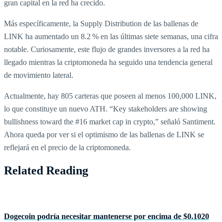
gran capital en la red ha crecido.
Más específicamente, la Supply Distribution de las ballenas de
LINK ha aumentado un 8.2 % en las últimas siete semanas, una cifra
notable. Curiosamente, este flujo de grandes inversores a la red ha
llegado mientras la criptomoneda ha seguido una tendencia general
de movimiento lateral.
Actualmente, hay 805 carteras que poseen al menos 100,000 LINK,
lo que constituye un nuevo ATH. “Key stakeholders are showing
bullishness toward the #16 market cap in crypto,” señaló Santiment.
Ahora queda por ver si el optimismo de las ballenas de LINK se
reflejará en el precio de la criptomoneda.
Related Reading
Dogecoin podría necesitar mantenerse por encima de $0.1020