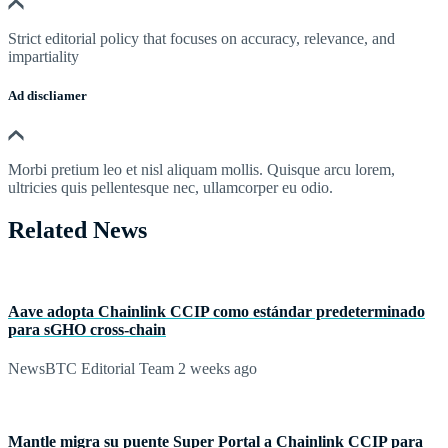
Strict editorial policy that focuses on accuracy, relevance, and
impartiality
Ad discliamer
Morbi pretium leo et nisl aliquam mollis. Quisque arcu lorem,
ultricies quis pellentesque nec, ullamcorper eu odio.
Related News
Aave adopta Chainlink CCIP como estándar predeterminado
para sGHO cross‑chain
NewsBTC Editorial Team
2 weeks ago
Mantle migra su puente Super Portal a Chainlink CCIP para