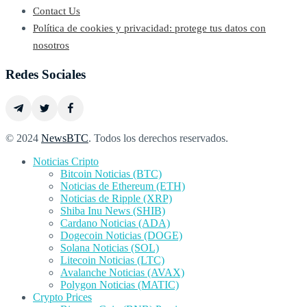
Contact Us
Política de cookies y privacidad: protege tus datos con
nosotros
Redes Sociales
© 2024
NewsBTC
. Todos los derechos reservados.
Noticias Cripto
Bitcoin Noticias (BTC)
Noticias de Ethereum (ETH)
Noticias de Ripple (XRP)
Shiba Inu News (SHIB)
Cardano Noticias (ADA)
Dogecoin Noticias (DOGE)
Solana Noticias (SOL)
Litecoin Noticias (LTC)
Avalanche Noticias (AVAX)
Polygon Noticias (MATIC)
Crypto Prices