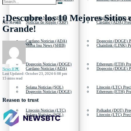
¡Descubre los 10 Mejores Sitios
Shiba Inu News (SHIB)
Chainlink (LINK) Pr
No Result
Noticias de Ripple (XRP)
Cardano (ADA) Prec
Grande!
Cardano Noticias (ADA)
Dogecoin (DOGE) P
View All Result
Shiba Inu News (SHIB)
Chainlink (LINK) Pr
Dogecoin Noticias (DOGE)
Ethereum (ETH) Pre
Cardano Noticias (ADA)
Dogecoin (DOGE) P
News BTC
Last Updated: October 23, 2024 6:08 pm
15 mins read
Solana Noticias (SOL)
Litecoin (LTC) Prec
Dogecoin Noticias (DOGE)
Ethereum (ETH) Pre
Reason to trust
Litecoin Noticias (LTC)
Polkadot (DOT) Pre
Solana Noticias (SOL)
Litecoin (LTC) Prec