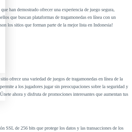
 que han demostrado ofrecer una experiencia de juego segura,
aquellos que buscan plataformas de tragamonedas en línea con un
son los sitios que forman parte de la mejor lista en Indonesia!
 sitio ofrece una variedad de juegos de tragamonedas en línea de la
 permite a los jugadores jugar sin preocupaciones sobre la seguridad y
Únete ahora y disfruta de promociones interesantes que aumentan tus
n SSL de 256 bits que protege los datos y las transacciones de los