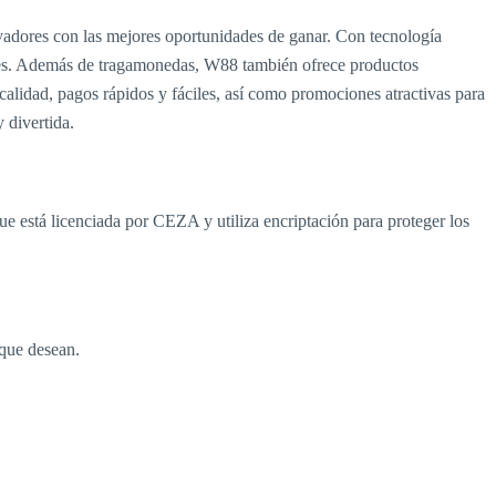
vadores con las mejores oportunidades de ganar. Con tecnología
dores. Además de tragamonedas, W88 también ofrece productos
alidad, pagos rápidos y fáciles, así como promociones atractivas para
 divertida.
e está licenciada por CEZA y utiliza encriptación para proteger los
 que desean.