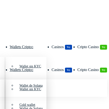
Wallets Cripto
Casinos
Cripto Casino
Try
Try
Wallet sin KYC
Wallets Cripto
Casinos
Cripto Casino
Try
Try
Wallet de Solana
Wallet sin KYC
Cold wallet
Wallet de Solana