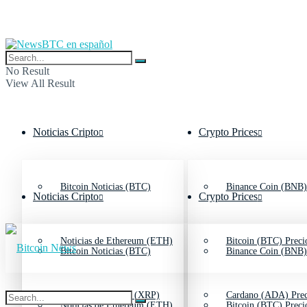
No Result
View All Result
Noticias Cripto
Crypto Prices
Bitcoin Noticias (BTC)
Binance Coin (BNB)
Noticias Cripto
Crypto Prices
Noticias de Ethereum (ETH)
Bitcoin (BTC) Preci
Bitcoin Noticias (BTC)
Binance Coin (BNB)
Noticias de Ripple (XRP)
Cardano (ADA) Prec
Noticias de Ethereum (ETH)
Bitcoin (BTC) Preci