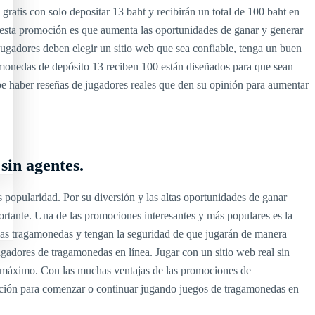
atis con solo depositar 13 baht y recibirán un total de 100 baht en
de esta promoción es que aumenta las oportunidades de ganar y generar
jugadores deben elegir un sitio web que sea confiable, tenga un buen
amonedas de depósito 13 reciben 100 están diseñados para que sean
be haber reseñas de jugadores reales que den su opinión para aumentar
sin agentes.
 popularidad. Por su diversión y las altas oportunidades de ganar
ortante. Una de las promociones interesantes y más populares es la
 las tragamonedas y tengan la seguridad de que jugarán de manera
gadores de tragamonedas en línea. Jugar con un sitio web real sin
 máximo. Con las muchas ventajas de las promociones de
opción para comenzar o continuar jugando juegos de tragamonedas en