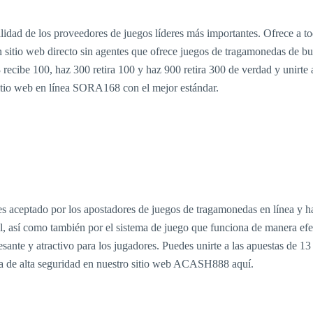
idad de los proveedores de juegos líderes más importantes. Ofrece a to
n sitio web directo sin agentes que ofrece juegos de tragamonedas de bu
 recibe 100, haz 300 retira 100 y haz 900 retira 300 de verdad y unirte
 sitio web en línea SORA168 con el mejor estándar.
es aceptado por los apostadores de juegos de tragamonedas en línea y ha 
l, así como también por el sistema de juego que funciona de manera efec
ante y atractivo para los jugadores. Puedes unirte a las apuestas de 13 r
ema de alta seguridad en nuestro sitio web ACASH888 aquí.