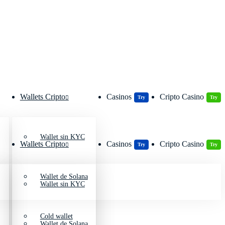
Wallets Cripto
Casinos
Cripto Casino
Try
Try
Wallet sin KYC
Wallets Cripto
Casinos
Cripto Casino
Try
Try
Wallet de Solana
Wallet sin KYC
Cold wallet
Wallet de Solana