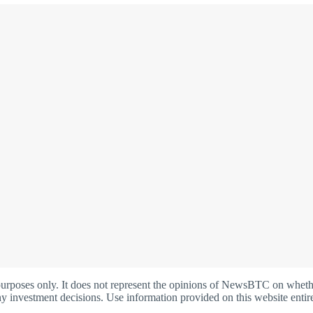
oses only. It does not represent the opinions of NewsBTC on whether t
y investment decisions. Use information provided on this website entire