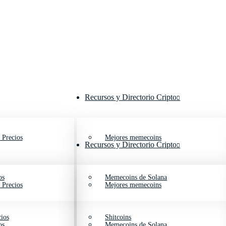
Recursos y Directorio Cripto
 Precios
Mejores memecoins
Recursos y Directorio Cripto
os
Memecoins de Solana
 Precios
Mejores memecoins
ios
Shitcoins
os
Memecoins de Solana