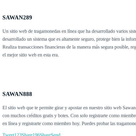
SAWAN289
Un sitio web de tragamonedas en línea que ha desarrollado varios sis
desarrollado un sistema que es altamente seguro, protege bien la infor
Realiza transacciones financieras de la manera más segura posible, reg
el mejor sitio web en esta era.
SAWAN888
El sitio web que te permite girar y apostar en nuestro sitio web Sawa
con muchos créditos gratis y botes. Con solo registrarte como miembro 
en línea y registrarte como miembro hoy. Puedes probar las tragamone
Tweet
123
Share
196
Share
Send