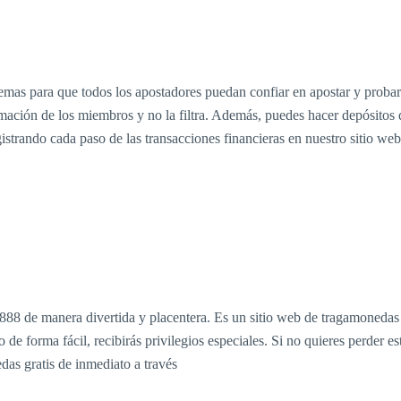
temas para que todos los apostadores puedan confiar en apostar y prob
mación de los miembros y no la filtra. Además, puedes hacer depósitos de 
istrando cada paso de las transacciones financieras en nuestro sitio we
n888 de manera divertida y placentera. Es un sitio web de tragamonedas
de forma fácil, recibirás privilegios especiales. Si no quieres perder 
das gratis de inmediato a través