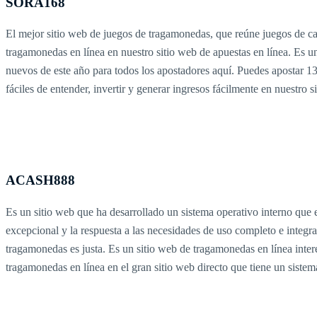
SORA168
El mejor sitio web de juegos de tragamonedas, que reúne juegos de cal
tragamonedas en línea en nuestro sitio web de apuestas en línea. Es u
nuevos de este año para todos los apostadores aquí. Puedes apostar 13
fáciles de entender, invertir y generar ingresos fácilmente en nuestro
ACASH888
Es un sitio web que ha desarrollado un sistema operativo interno que 
excepcional y la respuesta a las necesidades de uso completo e integra
tragamonedas es justa. Es un sitio web de tragamonedas en línea interes
tragamonedas en línea en el gran sitio web directo que tiene un sist