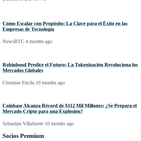
Cómo Escalar con Propósito: La Clave para el Éxito en las
Empresas de Tecnología
NewsBTC
4 months ago
Robinhood Predice el Futuro: La Tokenización Revoluciona los
Mercados Globales
Christian Encila
10 months ago
Coinbase Alcanza Récord de $112 Mil Millones: ¿Se Prepara el
Mercado Cripto para una Explosión?
Sebastian Villafuerte
10 months ago
Socios Premium