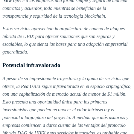
Now
ofrece a las empresas una forma simple y segura de manejar
contratos y acuerdos, todo mientras se benefician de la
transparencia y seguridad de la tecnología blockchain.
Estos servicios aprovechan la arquitectura de cadena de bloques
híbrida de UBIX para ofrecer soluciones que son seguras y
escalables, lo que sienta las bases para una adopción empresarial
generalizada.
Potencial infravalorado
A pesar de su impresionante trayectoria y la gama de servicios que
ofrece, la Red UBIX sigue infravalorada en el espacio criptográfico,
con una capitalización de mercado actual de menos de $1 millón.
Esto presenta una oportunidad única para los primeros
inversionistas que pueden reconocer el valor intrínseco y el
potencial a largo plazo del proyecto. A medida que más usuarios y
empresas comiencen a darse cuenta de las ventajas del protocolo
híbrido DAG de UBIX y sus servicios integrados, es probable que