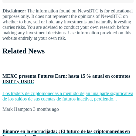
Disclaimer:
The information found on NewsBTC is for educational
purposes only. It does not represent the opinions of NewsBTC on
whether to buy, sell or hold any investments and naturally investing
carries risks. You are advised to conduct your own research before
making any investment decisions. Use information provided on this
website entirely at your own risk.
Related News
MEXC presenta Futures Earn: hasta 15 % anual en contratos
USDT y USDC
Los traders de criptomonedas a menudo dejan una parte significativa
de los saldos de sus cuentas de futuros inactiva, perdiendo...
Mark Hampton
3 months ago
Binance en la encrucijada: ¿El futuro de las criptomonedas en