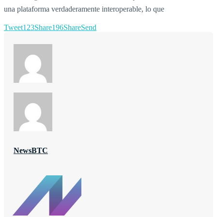
una plataforma verdaderamente interoperable, lo que
Tweet
123
Share
196
Share
Send
NewsBTC