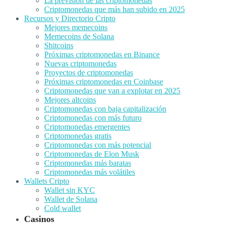
La previsión de las criptomonedas
Criptomonedas que más han subido en 2025
Recursos y Directorio Cripto
Mejores memecoins
Memecoins de Solana
Shitcoins
Próximas criptomonedas en Binance
Nuevas criptomonedas
Proyectos de criptomonedas
Próximas criptomonedas en Coinbase
Criptomonedas que van a explotar en 2025
Mejores altcoins
Criptomonedas con baja capitalización
Criptomonedas con más futuro
Criptomonedas emergentes
Criptomonedas gratis
Criptomonedas con más potencial
Criptomonedas de Elon Musk
Criptomonedas más baratas
Criptomonedas más volátiles
Wallets Cripto
Wallet sin KYC
Wallet de Solana
Cold wallet
Casinos