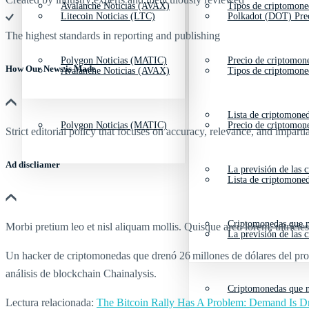
Avalanche Noticias (AVAX)
Tipos de criptomone
Litecoin Noticias (LTC)
Polkadot (DOT) Pre
The highest standards in reporting and publishing
Polygon Noticias (MATIC)
Precio de criptomon
How Our News is Made
Avalanche Noticias (AVAX)
Tipos de criptomone
Lista de criptomone
Polygon Noticias (MATIC)
Precio de criptomon
Strict editorial policy that focuses on accuracy, relevance, and impartia
Ad discliamer
La previsión de las 
Lista de criptomone
Criptomonedas que m
Morbi pretium leo et nisl aliquam mollis. Quisque arcu lorem, ultricie
La previsión de las 
Un hacker de criptomonedas que drenó 26 millones de dólares del prot
análisis de blockchain Chainalysis.
Criptomonedas que m
Lectura relacionada:
The Bitcoin Rally Has A Problem: Demand Is D