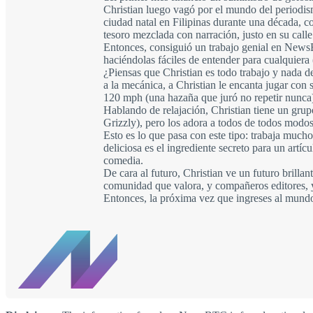
Christian luego vagó por el mundo del periodism
ciudad natal en Filipinas durante una década, c
tesoro mezclada con narración, justo en su calle
Entonces, consiguió un trabajo genial en News
haciéndolas fáciles de entender para cualquiera 
¿Piensas que Christian es todo trabajo y nada 
a la mecánica, a Christian le encanta jugar con
120 mph (una hazaña que juró no repetir nunca), 
Hablando de relajación, Christian tiene un grup
Grizzly), pero los adora a todos de todos modos
Esto es lo que pasa con este tipo: trabaja mucho
deliciosa es el ingrediente secreto para un artí
comedia.
De cara al futuro, Christian ve un futuro brill
comunidad que valora, y compañeros editores, y
Entonces, la próxima vez que ingreses al mundo 