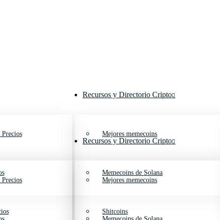
Recursos y Directorio Cripto
 Precios
Mejores memecoins
Recursos y Directorio Cripto
os
Memecoins de Solana
 Precios
Mejores memecoins
ios
Shitcoins
os
Memecoins de Solana