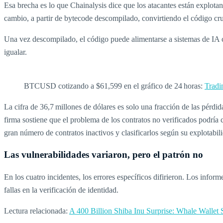
Esa brecha es lo que Chainalysis dice que los atacantes están explota
cambio, a partir de bytecode descompilado, convirtiendo el código c
Una vez descompilado, el código puede alimentarse a sistemas de IA ca
igualar.
BTCUSD cotizando a $61,599 en el gráfico de 24 horas:
Trad
La cifra de 36,7 millones de dólares es solo una fracción de las pérdi
firma sostiene que el problema de los contratos no verificados podría 
gran número de contratos inactivos y clasificarlos según su explotabil
Las vulnerabilidades variaron, pero el patrón no
En los cuatro incidentes, los errores específicos difirieron. Los info
fallas en la verificación de identidad.
Lectura relacionada:
A 400 Billion Shiba Inu Surprise: Whale Wallet 