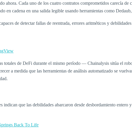
ndo ahora. Cada uno de los cuatro contratos comprometidos carecía de c
rudo en cadena en una salida legible usando herramientas como Dedaub
paces de detectar fallas de reentrada, errores aritméticos y debilidade
ingView
das totales de DeFi durante el mismo período — Chainalysis sitúa el robo
crecer a medida que las herramientas de análisis automatizado se vuelvan
idad.
rmes indican que las debilidades abarcaron desde desbordamiento entero y 
Springs Back To Life