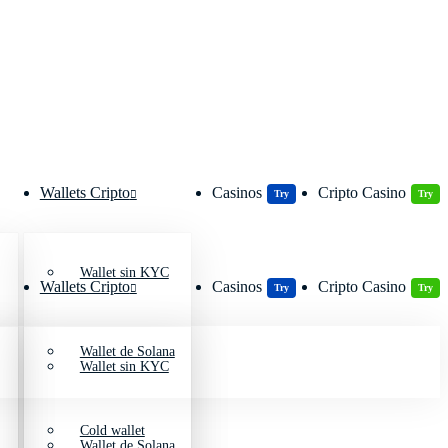
Wallets Cripto
Casinos
Cripto Casino
Try
Try
Wallet sin KYC
Wallets Cripto
Casinos
Cripto Casino
Try
Try
Wallet de Solana
Wallet sin KYC
Cold wallet
Wallet de Solana