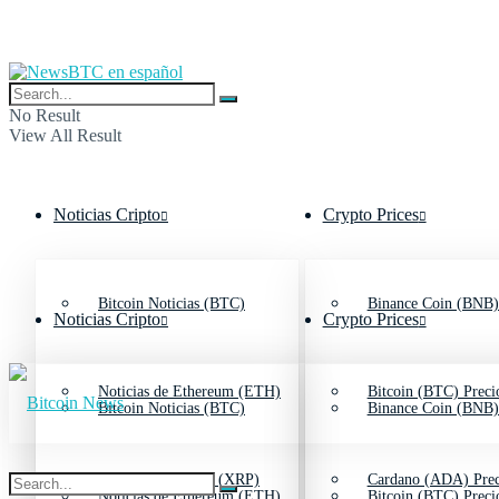
No Result
View All Result
Noticias Cripto
Crypto Prices
Bitcoin Noticias (BTC)
Binance Coin (BNB)
Noticias Cripto
Crypto Prices
Noticias de Ethereum (ETH)
Bitcoin (BTC) Preci
Bitcoin Noticias (BTC)
Binance Coin (BNB)
Noticias de Ripple (XRP)
Cardano (ADA) Prec
Noticias de Ethereum (ETH)
Bitcoin (BTC) Preci