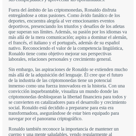
Fuera del ámbito de las criptomonedas, Ronaldo disfruta
entregándose a otras pasiones. Como ávido fanático de los
deportes, encuentra alegría al ver emocionantes eventos
deportivos, presenciando los triunfos y desafíos de los atletas
que superan sus límites. Además, su pasión por los idiomas va
más allá de la mera comunicación; aspira a dominar el alemán,
el francés, el italiano y el portugués, además de su español
nativo. Reconociendo el valor de la competencia lingüística,
Ronaldo tiene como objetivo mejorar sus perspectivas
laborales, relaciones personales y crecimiento general.
Sin embargo, las aspiraciones de Ronaldo se extienden mucho
más allá de la adquisición del lenguaje. Él cree que el futuro
de la industria de las criptomonedas tiene un potencial
inmenso como una fuerza innovadora en la historia. Con una
convicción inquebrantable, visualiza un mundo donde las
criptomonedas desbloquean la libertad financiera para todos y
se convierten en catalizadores para el desarrollo y crecimiento
social. Ronaldo está decidido a prepararse para esta era
transformadora, asegurándose de estar bien equipado para
navegar por el panorama criptográfico.
Ronaldo también reconoce la importancia de mantener un
cuerpo y una mente saludables, yendo regularmente al