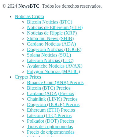
© 2024
NewsBTC
. Todos los derechos reservados.
Noticias Cripto
Bitcoin Noticias (BTC)
Noticias de Ethereum (ETH)
Noticias de Ripple (XRP)
Shiba Inu News (SHIB)
Cardano Noticias (ADA)
Dogecoin Noticias (DOGE)
Solana Noticias (SOL)
Litecoin Noticias (LTC)
Avalanche Noticias (AVAX)
Polygon Noticias (MATIC)
Crypto Prices
Binance Coin (BNB) Precios
Bitcoin (BTC) Precios
Cardano (ADA) Precios
Chainlink (LINK) Precios
Dogecoin (DOGE) Precios
Ethereum (ETH) Precios
Litecoin (LTC) Precios
Polkadot (DOT) Precios
Tipos de criptomonedas
Precio de criptomonedas