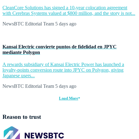
CleanCore Solutions has signed a 10-year colocation agreement
with Cerebras Systems valued at $800 million, and the story is not...
NewsBTC Editorial Team
5 days ago
Kansai Electric convierte puntos de fidelidad en JPYC
mediante Polygon
A rewards subsidiary of Kansai Electric Power has launched a
loyalty-points conversion route into JPYC on Polygon, giving
Japanese users...
NewsBTC Editorial Team
5 days ago
Load More
Reason to trust