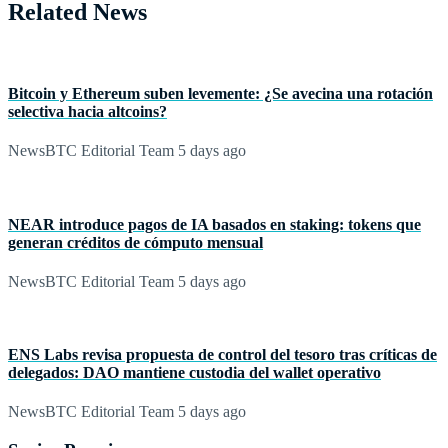
Related News
Bitcoin y Ethereum suben levemente: ¿Se avecina una rotación
selectiva hacia altcoins?
NewsBTC Editorial Team
5 days ago
NEAR introduce pagos de IA basados en staking: tokens que
generan créditos de cómputo mensual
NewsBTC Editorial Team
5 days ago
ENS Labs revisa propuesta de control del tesoro tras críticas de
delegados: DAO mantiene custodia del wallet operativo
NewsBTC Editorial Team
5 days ago