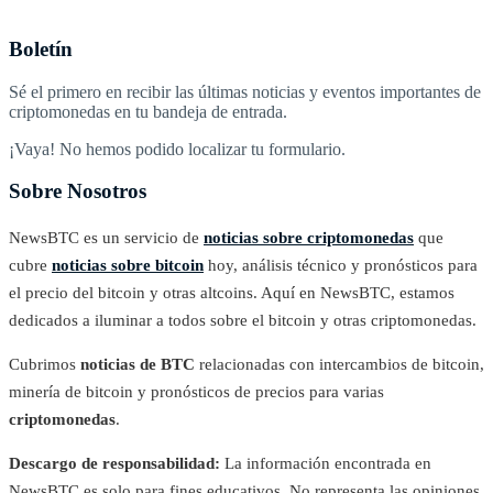
Boletín
Sé el primero en recibir las últimas noticias y eventos importantes de
criptomonedas en tu bandeja de entrada.
¡Vaya! No hemos podido localizar tu formulario.
Sobre Nosotros
NewsBTC es un servicio de
noticias sobre criptomonedas
que
cubre
noticias sobre bitcoin
hoy, análisis técnico y pronósticos para
el precio del bitcoin y otras altcoins. Aquí en NewsBTC, estamos
dedicados a iluminar a todos sobre el bitcoin y otras criptomonedas.
Cubrimos
noticias de BTC
relacionadas con intercambios de bitcoin,
minería de bitcoin y pronósticos de precios para varias
criptomonedas
.
Descargo de responsabilidad:
La información encontrada en
NewsBTC es solo para fines educativos. No representa las opiniones