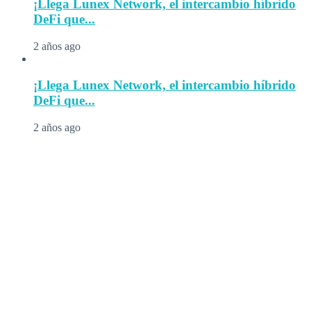
¡Llega Lunex Network, el intercambio híbrido
DeFi que...
2 años ago
¡Llega Lunex Network, el intercambio híbrido
DeFi que...
2 años ago