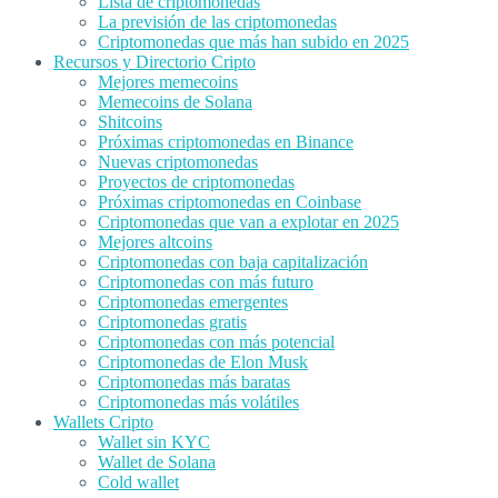
Lista de criptomonedas
La previsión de las criptomonedas
Criptomonedas que más han subido en 2025
Recursos y Directorio Cripto
Mejores memecoins
Memecoins de Solana
Shitcoins
Próximas criptomonedas en Binance
Nuevas criptomonedas
Proyectos de criptomonedas
Próximas criptomonedas en Coinbase
Criptomonedas que van a explotar en 2025
Mejores altcoins
Criptomonedas con baja capitalización
Criptomonedas con más futuro
Criptomonedas emergentes
Criptomonedas gratis
Criptomonedas con más potencial
Criptomonedas de Elon Musk
Criptomonedas más baratas
Criptomonedas más volátiles
Wallets Cripto
Wallet sin KYC
Wallet de Solana
Cold wallet